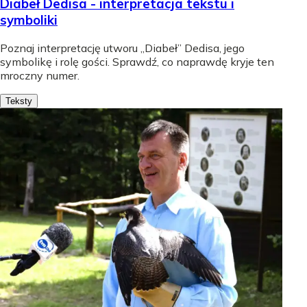
Diabeł Dedisa - interpretacja tekstu i
symboliki
Poznaj interpretację utworu „Diabeł” Dedisa, jego
symbolikę i rolę gości. Sprawdź, co naprawdę kryje ten
mroczny numer.
Teksty