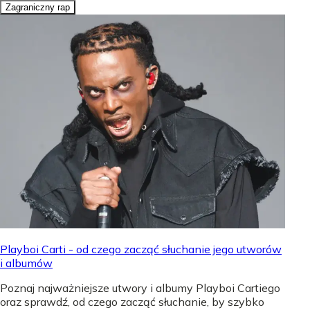
Zagraniczny rap
Playboi Carti - od czego zacząć słuchanie jego utworów
i albumów
Poznaj najważniejsze utwory i albumy Playboi Cartiego
oraz sprawdź, od czego zacząć słuchanie, by szybko