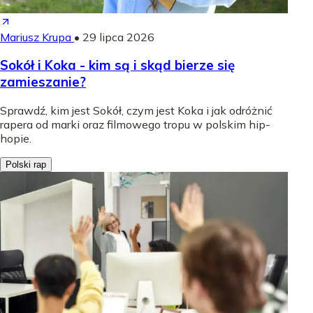
Mariusz Krupa
•
29 lipca 2026
Sokół i Koka - kim są i skąd bierze się
zamieszanie?
Sprawdź, kim jest Sokół, czym jest Koka i jak odróżnić
rapera od marki oraz filmowego tropu w polskim hip-
hopie.
Polski rap