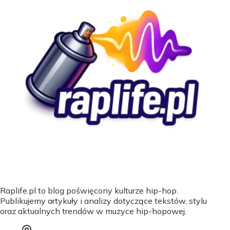
Raplife.pl to blog poświęcony kulturze hip-hop.
Publikujemy artykuły i analizy dotyczące tekstów, stylu
oraz aktualnych trendów w muzyce hip-hopowej.