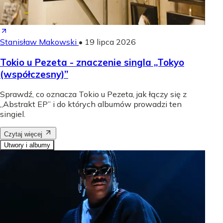
Stanisław Makowski
•
19 lipca 2026
Tokio u Pezeta - znaczenie singla „Tokyo
(współczesny)”
Sprawdź, co oznacza Tokio u Pezeta, jak łączy się z
„Abstrakt EP” i do których albumów prowadzi ten
singiel.
Czytaj więcej
Utwory i albumy