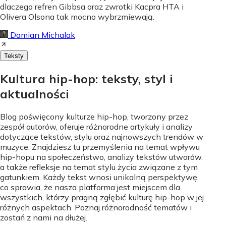
dlaczego refren Gibbsa oraz zwrotki Kacpra HTA i
Olivera Olsona tak mocno wybrzmiewają.
Damian Michalak
Teksty
Kultura hip-hop: teksty, styl i
aktualności
Blog poświęcony kulturze hip-hop, tworzony przez
zespół autorów, oferuje różnorodne artykuły i analizy
dotyczące tekstów, stylu oraz najnowszych trendów w
muzyce. Znajdziesz tu przemyślenia na temat wpływu
hip-hopu na społeczeństwo, analizy tekstów utworów,
a także refleksje na temat stylu życia związane z tym
gatunkiem. Każdy tekst wnosi unikalną perspektywę,
co sprawia, że nasza platforma jest miejscem dla
wszystkich, którzy pragną zgłębić kulturę hip-hop w jej
różnych aspektach. Poznaj różnorodność tematów i
zostań z nami na dłużej.