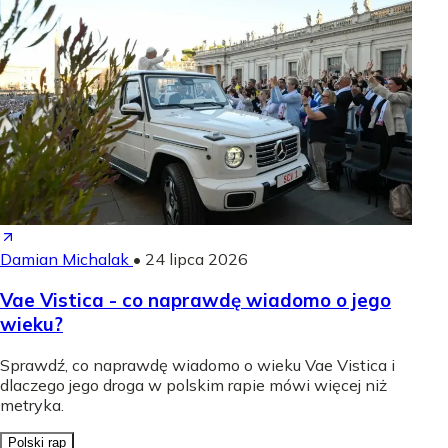
Damian Michalak
•
24 lipca 2026
Vae Vistica - co naprawdę wiadomo o jego
wieku?
Sprawdź, co naprawdę wiadomo o wieku Vae Vistica i
dlaczego jego droga w polskim rapie mówi więcej niż
metryka.
Polski rap