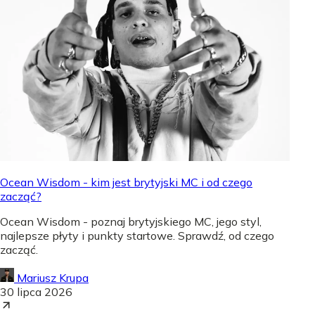
Ocean Wisdom - kim jest brytyjski MC i od czego
zacząć?
Ocean Wisdom - poznaj brytyjskiego MC, jego styl,
najlepsze płyty i punkty startowe. Sprawdź, od czego
zacząć.
Mariusz Krupa
30 lipca 2026