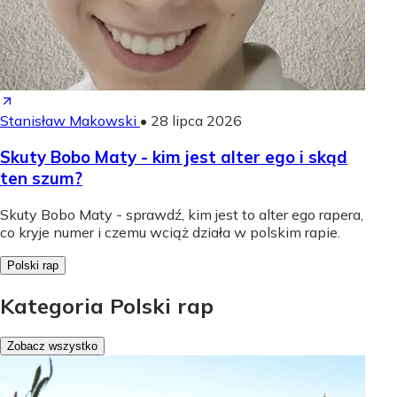
Stanisław Makowski
•
28 lipca 2026
Skuty Bobo Maty - kim jest alter ego i skąd
ten szum?
Skuty Bobo Maty - sprawdź, kim jest to alter ego rapera,
co kryje numer i czemu wciąż działa w polskim rapie.
Polski rap
Kategoria Polski rap
Zobacz wszystko