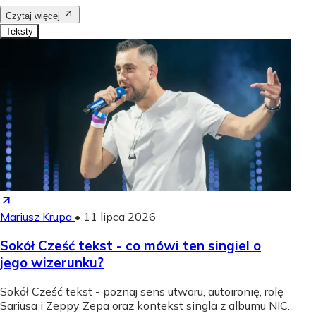
Czytaj więcej
Teksty
Mariusz Krupa
•
11 lipca 2026
Sokół Cześć tekst - co mówi ten singiel o
jego wizerunku?
Sokół Cześć tekst - poznaj sens utworu, autoironię, rolę
Sariusa i Zeppy Zepa oraz kontekst singla z albumu NIC.