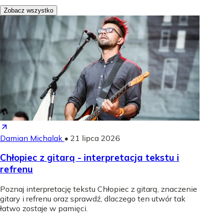
Zobacz wszystko
Damian Michalak
•
21 lipca 2026
Chłopiec z gitarą - interpretacja tekstu i
refrenu
Poznaj interpretację tekstu Chłopiec z gitarą, znaczenie
gitary i refrenu oraz sprawdź, dlaczego ten utwór tak
łatwo zostaje w pamięci.