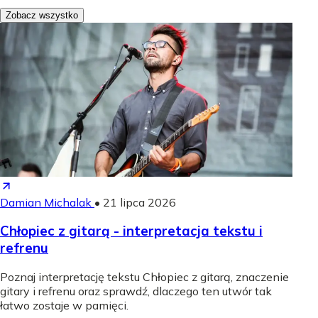
Zobacz wszystko
Damian Michalak
•
21 lipca 2026
Chłopiec z gitarą - interpretacja tekstu i
refrenu
Poznaj interpretację tekstu Chłopiec z gitarą, znaczenie
gitary i refrenu oraz sprawdź, dlaczego ten utwór tak
łatwo zostaje w pamięci.