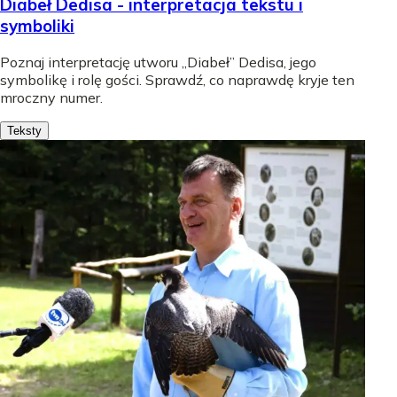
Diabeł Dedisa - interpretacja tekstu i
symboliki
Poznaj interpretację utworu „Diabeł” Dedisa, jego
symbolikę i rolę gości. Sprawdź, co naprawdę kryje ten
mroczny numer.
Teksty