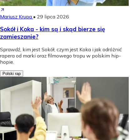
Mariusz Krupa
•
29 lipca 2026
Sokół i Koka - kim są i skąd bierze się
zamieszanie?
Sprawdź, kim jest Sokół, czym jest Koka i jak odróżnić
rapera od marki oraz filmowego tropu w polskim hip-
hopie.
Polski rap