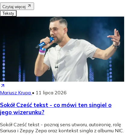
Czytaj więcej
Teksty
Mariusz Krupa
•
11 lipca 2026
Sokół Cześć tekst - co mówi ten singiel o
jego wizerunku?
Sokół Cześć tekst - poznaj sens utworu, autoironię, rolę
Sariusa i Zeppy Zepa oraz kontekst singla z albumu NIC.