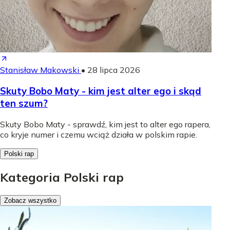
Stanisław Makowski
•
28 lipca 2026
Skuty Bobo Maty - kim jest alter ego i skąd
ten szum?
Skuty Bobo Maty - sprawdź, kim jest to alter ego rapera,
co kryje numer i czemu wciąż działa w polskim rapie.
Polski rap
Kategoria Polski rap
Zobacz wszystko