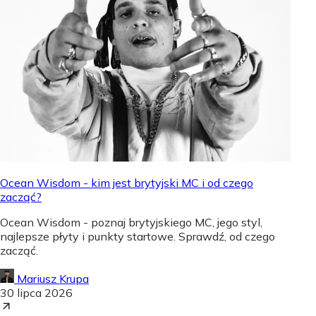
Ocean Wisdom - kim jest brytyjski MC i od czego
zacząć?
Ocean Wisdom - poznaj brytyjskiego MC, jego styl,
najlepsze płyty i punkty startowe. Sprawdź, od czego
zacząć.
Mariusz Krupa
30 lipca 2026