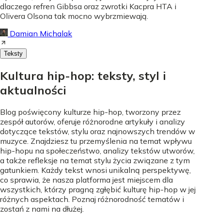
dlaczego refren Gibbsa oraz zwrotki Kacpra HTA i
Olivera Olsona tak mocno wybrzmiewają.
Damian Michalak
Teksty
Kultura hip-hop: teksty, styl i
aktualności
Blog poświęcony kulturze hip-hop, tworzony przez
zespół autorów, oferuje różnorodne artykuły i analizy
dotyczące tekstów, stylu oraz najnowszych trendów w
muzyce. Znajdziesz tu przemyślenia na temat wpływu
hip-hopu na społeczeństwo, analizy tekstów utworów,
a także refleksje na temat stylu życia związane z tym
gatunkiem. Każdy tekst wnosi unikalną perspektywę,
co sprawia, że nasza platforma jest miejscem dla
wszystkich, którzy pragną zgłębić kulturę hip-hop w jej
różnych aspektach. Poznaj różnorodność tematów i
zostań z nami na dłużej.