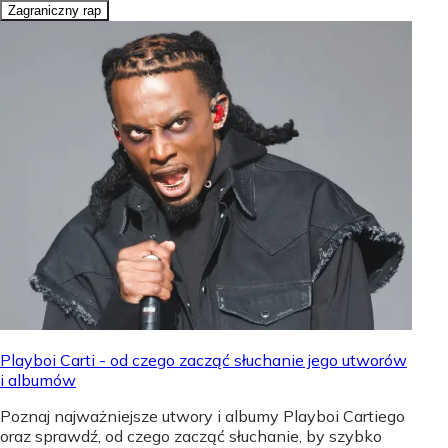
Zagraniczny rap
Playboi Carti - od czego zacząć słuchanie jego utworów
i albumów
Poznaj najważniejsze utwory i albumy Playboi Cartiego
oraz sprawdź, od czego zacząć słuchanie, by szybko