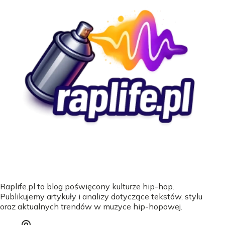
Raplife.pl to blog poświęcony kulturze hip-hop.
Publikujemy artykuły i analizy dotyczące tekstów, stylu
oraz aktualnych trendów w muzyce hip-hopowej.