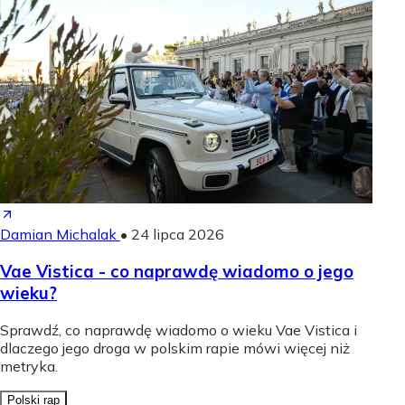
Damian Michalak
•
24 lipca 2026
Vae Vistica - co naprawdę wiadomo o jego
wieku?
Sprawdź, co naprawdę wiadomo o wieku Vae Vistica i
dlaczego jego droga w polskim rapie mówi więcej niż
metryka.
Polski rap