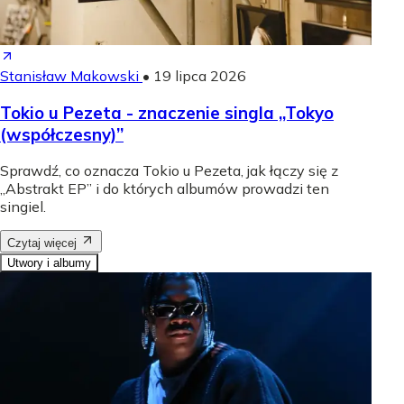
Stanisław Makowski
•
19 lipca 2026
Tokio u Pezeta - znaczenie singla „Tokyo
(współczesny)”
Sprawdź, co oznacza Tokio u Pezeta, jak łączy się z
„Abstrakt EP” i do których albumów prowadzi ten
singiel.
Czytaj więcej
Utwory i albumy