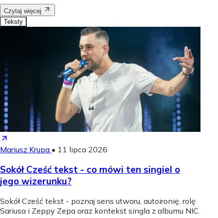
Czytaj więcej
Teksty
Mariusz Krupa
•
11 lipca 2026
Sokół Cześć tekst - co mówi ten singiel o
jego wizerunku?
Sokół Cześć tekst - poznaj sens utworu, autoironię, rolę
Sariusa i Zeppy Zepa oraz kontekst singla z albumu NIC.