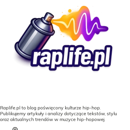
Raplife.pl to blog poświęcony kulturze hip-hop.
Publikujemy artykuły i analizy dotyczące tekstów, stylu
oraz aktualnych trendów w muzyce hip-hopowej.