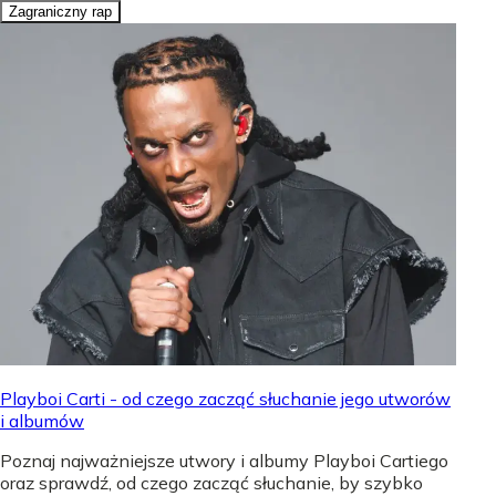
Zagraniczny rap
Playboi Carti - od czego zacząć słuchanie jego utworów
i albumów
Poznaj najważniejsze utwory i albumy Playboi Cartiego
oraz sprawdź, od czego zacząć słuchanie, by szybko