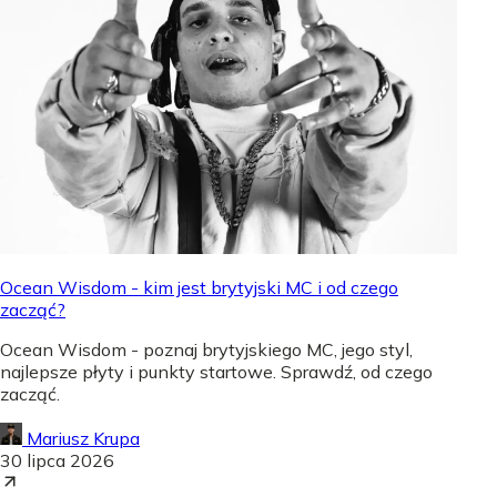
Ocean Wisdom - kim jest brytyjski MC i od czego
zacząć?
Ocean Wisdom - poznaj brytyjskiego MC, jego styl,
najlepsze płyty i punkty startowe. Sprawdź, od czego
zacząć.
Mariusz Krupa
30 lipca 2026