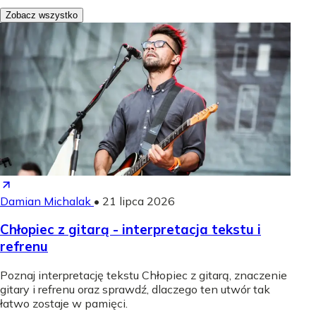
Zobacz wszystko
Damian Michalak
•
21 lipca 2026
Chłopiec z gitarą - interpretacja tekstu i
refrenu
Poznaj interpretację tekstu Chłopiec z gitarą, znaczenie
gitary i refrenu oraz sprawdź, dlaczego ten utwór tak
łatwo zostaje w pamięci.