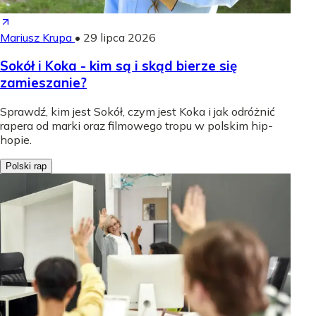
Mariusz Krupa
•
29 lipca 2026
Sokół i Koka - kim są i skąd bierze się
zamieszanie?
Sprawdź, kim jest Sokół, czym jest Koka i jak odróżnić
rapera od marki oraz filmowego tropu w polskim hip-
hopie.
Polski rap