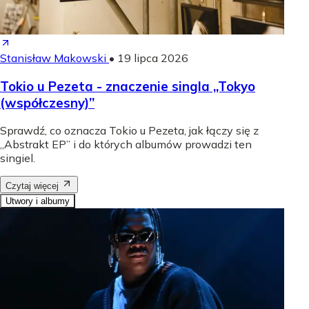
Stanisław Makowski
•
19 lipca 2026
Tokio u Pezeta - znaczenie singla „Tokyo
(współczesny)”
Sprawdź, co oznacza Tokio u Pezeta, jak łączy się z
„Abstrakt EP” i do których albumów prowadzi ten
singiel.
Czytaj więcej
Utwory i albumy