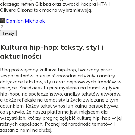
dlaczego refren Gibbsa oraz zwrotki Kacpra HTA i
Olivera Olsona tak mocno wybrzmiewają.
Damian Michalak
Teksty
Kultura hip-hop: teksty, styl i
aktualności
Blog poświęcony kulturze hip-hop, tworzony przez
zespół autorów, oferuje różnorodne artykuły i analizy
dotyczące tekstów, stylu oraz najnowszych trendów w
muzyce. Znajdziesz tu przemyślenia na temat wpływu
hip-hopu na społeczeństwo, analizy tekstów utworów,
a także refleksje na temat stylu życia związane z tym
gatunkiem. Każdy tekst wnosi unikalną perspektywę,
co sprawia, że nasza platforma jest miejscem dla
wszystkich, którzy pragną zgłębić kulturę hip-hop w jej
różnych aspektach. Poznaj różnorodność tematów i
zostań z nami na dłużej.