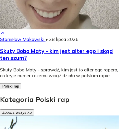
Stanisław Makowski
•
28 lipca 2026
Skuty Bobo Maty - kim jest alter ego i skąd
ten szum?
Skuty Bobo Maty - sprawdź, kim jest to alter ego rapera,
co kryje numer i czemu wciąż działa w polskim rapie.
Polski rap
Kategoria Polski rap
Zobacz wszystko