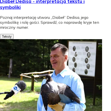
Diabeł Dedisa - interpretacja tekstu i
symboliki
Poznaj interpretację utworu „Diabeł” Dedisa, jego
symbolikę i rolę gości. Sprawdź, co naprawdę kryje ten
mroczny numer.
Teksty