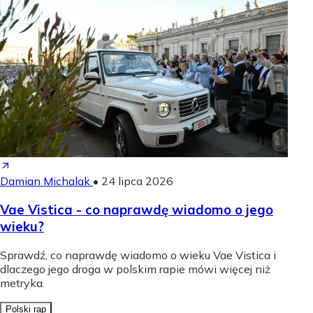
Damian Michalak
•
24 lipca 2026
Vae Vistica - co naprawdę wiadomo o jego
wieku?
Sprawdź, co naprawdę wiadomo o wieku Vae Vistica i
dlaczego jego droga w polskim rapie mówi więcej niż
metryka.
Polski rap