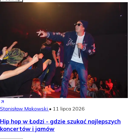
Stanisław Makowski
•
11 lipca 2026
Hip hop w Łodzi - gdzie szukać najlepszych
koncertów i jamów