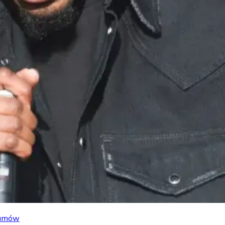
lbumów