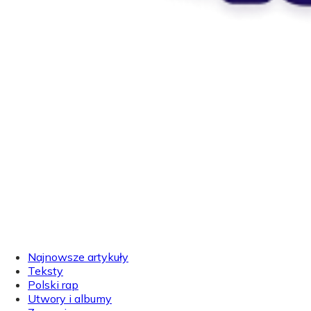
Najnowsze artykuły
Teksty
Polski rap
Utwory i albumy