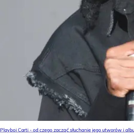
Playboi Carti - od czego zacząć słuchanie jego utworów i a