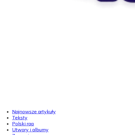
Najnowsze artykuły
Teksty
Polski rap
Utwory i albumy