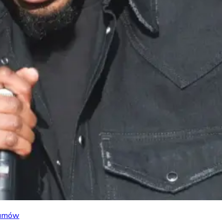
lbumów