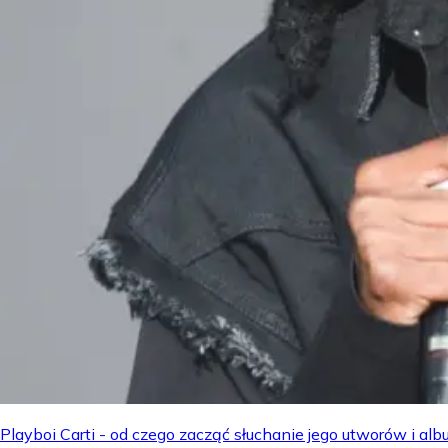
Playboi Carti - od czego zacząć słuchanie jego utworów i a