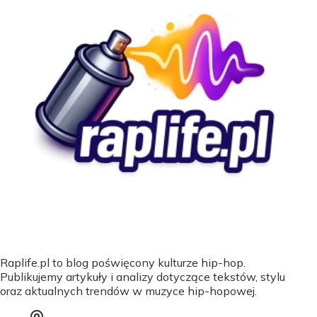
Raplife.pl to blog poświęcony kulturze hip-hop.
Publikujemy artykuły i analizy dotyczące tekstów, stylu
oraz aktualnych trendów w muzyce hip-hopowej.