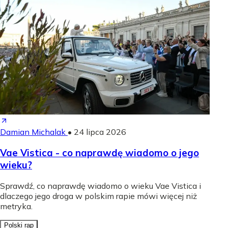
Damian Michalak
•
24 lipca 2026
Vae Vistica - co naprawdę wiadomo o jego
wieku?
Sprawdź, co naprawdę wiadomo o wieku Vae Vistica i
dlaczego jego droga w polskim rapie mówi więcej niż
metryka.
Polski rap