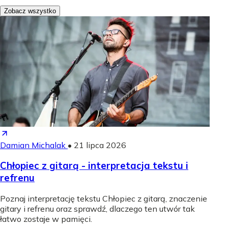
Zobacz wszystko
Damian Michalak
•
21 lipca 2026
Chłopiec z gitarą - interpretacja tekstu i
refrenu
Poznaj interpretację tekstu Chłopiec z gitarą, znaczenie
gitary i refrenu oraz sprawdź, dlaczego ten utwór tak
łatwo zostaje w pamięci.