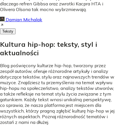
dlaczego refren Gibbsa oraz zwrotki Kacpra HTA i
Olivera Olsona tak mocno wybrzmiewają.
Damian Michalak
Teksty
Kultura hip-hop: teksty, styl i
aktualności
Blog poświęcony kulturze hip-hop, tworzony przez
zespół autorów, oferuje różnorodne artykuły i analizy
dotyczące tekstów, stylu oraz najnowszych trendów w
muzyce. Znajdziesz tu przemyślenia na temat wpływu
hip-hopu na społeczeństwo, analizy tekstów utworów,
a także refleksje na temat stylu życia związane z tym
gatunkiem. Każdy tekst wnosi unikalną perspektywę,
co sprawia, że nasza platforma jest miejscem dla
wszystkich, którzy pragną zgłębić kulturę hip-hop w jej
różnych aspektach. Poznaj różnorodność tematów i
zostań z nami na dłużej.