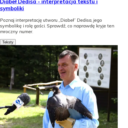
Diabeł Dedisa - interpretacja tekstu i
symboliki
Poznaj interpretację utworu „Diabeł” Dedisa, jego
symbolikę i rolę gości. Sprawdź, co naprawdę kryje ten
mroczny numer.
Teksty