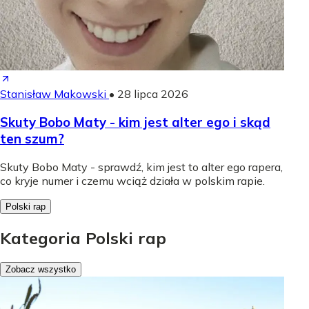
Stanisław Makowski
•
28 lipca 2026
Skuty Bobo Maty - kim jest alter ego i skąd
ten szum?
Skuty Bobo Maty - sprawdź, kim jest to alter ego rapera,
co kryje numer i czemu wciąż działa w polskim rapie.
Polski rap
Kategoria Polski rap
Zobacz wszystko