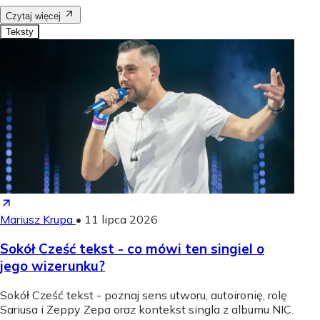
Czytaj więcej
Teksty
Mariusz Krupa
•
11 lipca 2026
Sokół Cześć tekst - co mówi ten singiel o
jego wizerunku?
Sokół Cześć tekst - poznaj sens utworu, autoironię, rolę
Sariusa i Zeppy Zepa oraz kontekst singla z albumu NIC.