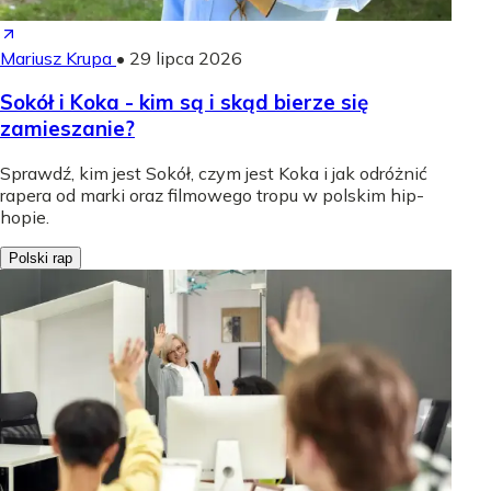
Mariusz Krupa
•
29 lipca 2026
Sokół i Koka - kim są i skąd bierze się
zamieszanie?
Sprawdź, kim jest Sokół, czym jest Koka i jak odróżnić
rapera od marki oraz filmowego tropu w polskim hip-
hopie.
Polski rap