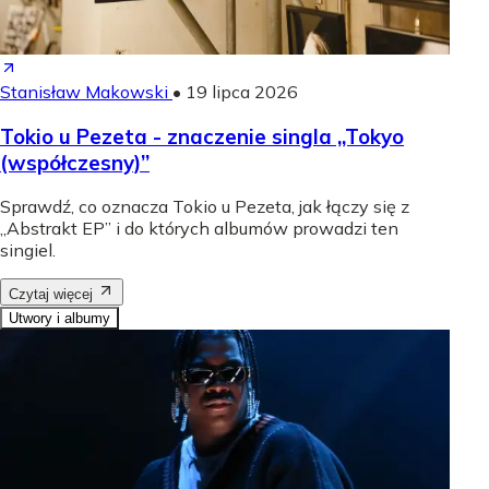
Stanisław Makowski
•
19 lipca 2026
Tokio u Pezeta - znaczenie singla „Tokyo
(współczesny)”
Sprawdź, co oznacza Tokio u Pezeta, jak łączy się z
„Abstrakt EP” i do których albumów prowadzi ten
singiel.
Czytaj więcej
Utwory i albumy