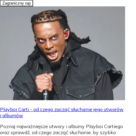
Zagraniczny rap
Playboi Carti - od czego zacząć słuchanie jego utworów
i albumów
Poznaj najważniejsze utwory i albumy Playboi Cartiego
oraz sprawdź, od czego zacząć słuchanie, by szybko