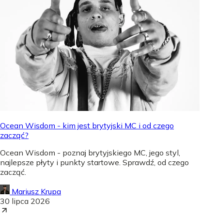
Ocean Wisdom - kim jest brytyjski MC i od czego
zacząć?
Ocean Wisdom - poznaj brytyjskiego MC, jego styl,
najlepsze płyty i punkty startowe. Sprawdź, od czego
zacząć.
Mariusz Krupa
30 lipca 2026