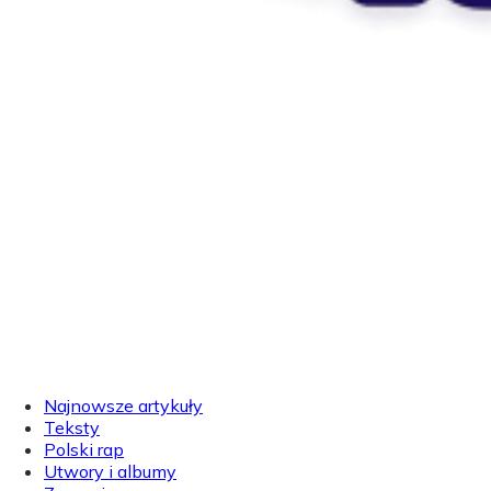
Najnowsze artykuły
Teksty
Polski rap
Utwory i albumy