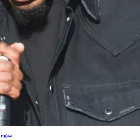
lbumów