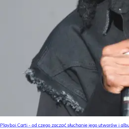
Playboi Carti - od czego zacząć słuchanie jego utworów i a