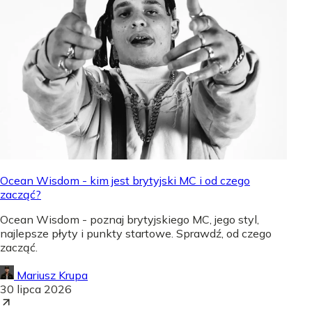
Ocean Wisdom - kim jest brytyjski MC i od czego
zacząć?
Ocean Wisdom - poznaj brytyjskiego MC, jego styl,
najlepsze płyty i punkty startowe. Sprawdź, od czego
zacząć.
Mariusz Krupa
30 lipca 2026