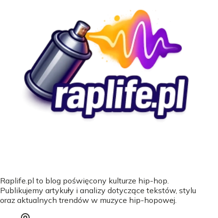
Raplife.pl to blog poświęcony kulturze hip-hop.
Publikujemy artykuły i analizy dotyczące tekstów, stylu
oraz aktualnych trendów w muzyce hip-hopowej.