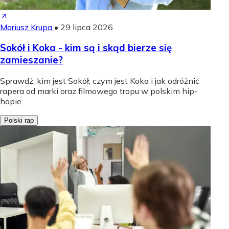
Mariusz Krupa
•
29 lipca 2026
Sokół i Koka - kim są i skąd bierze się
zamieszanie?
Sprawdź, kim jest Sokół, czym jest Koka i jak odróżnić
rapera od marki oraz filmowego tropu w polskim hip-
hopie.
Polski rap