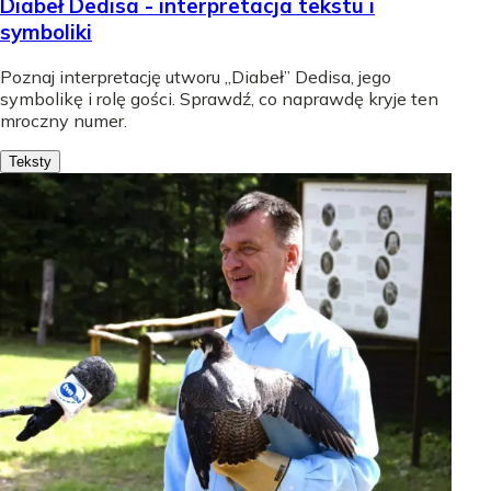
Diabeł Dedisa - interpretacja tekstu i
symboliki
Poznaj interpretację utworu „Diabeł” Dedisa, jego
symbolikę i rolę gości. Sprawdź, co naprawdę kryje ten
mroczny numer.
Teksty