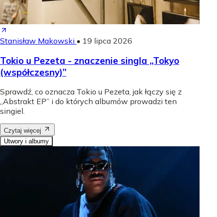
Stanisław Makowski
•
19 lipca 2026
Tokio u Pezeta - znaczenie singla „Tokyo
(współczesny)”
Sprawdź, co oznacza Tokio u Pezeta, jak łączy się z
„Abstrakt EP” i do których albumów prowadzi ten
singiel.
Czytaj więcej
Utwory i albumy