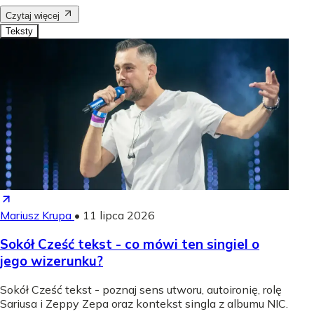
Czytaj więcej
Teksty
Mariusz Krupa
•
11 lipca 2026
Sokół Cześć tekst - co mówi ten singiel o
jego wizerunku?
Sokół Cześć tekst - poznaj sens utworu, autoironię, rolę
Sariusa i Zeppy Zepa oraz kontekst singla z albumu NIC.