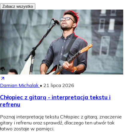
Zobacz wszystko
Damian Michalak
•
21 lipca 2026
Chłopiec z gitarą - interpretacja tekstu i
refrenu
Poznaj interpretację tekstu Chłopiec z gitarą, znaczenie
gitary i refrenu oraz sprawdź, dlaczego ten utwór tak
łatwo zostaje w pamięci.