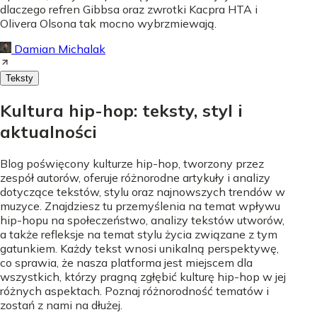
dlaczego refren Gibbsa oraz zwrotki Kacpra HTA i
Olivera Olsona tak mocno wybrzmiewają.
Damian Michalak
Teksty
Kultura hip-hop: teksty, styl i
aktualności
Blog poświęcony kulturze hip-hop, tworzony przez
zespół autorów, oferuje różnorodne artykuły i analizy
dotyczące tekstów, stylu oraz najnowszych trendów w
muzyce. Znajdziesz tu przemyślenia na temat wpływu
hip-hopu na społeczeństwo, analizy tekstów utworów,
a także refleksje na temat stylu życia związane z tym
gatunkiem. Każdy tekst wnosi unikalną perspektywę,
co sprawia, że nasza platforma jest miejscem dla
wszystkich, którzy pragną zgłębić kulturę hip-hop w jej
różnych aspektach. Poznaj różnorodność tematów i
zostań z nami na dłużej.