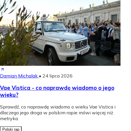
Damian Michalak
•
24 lipca 2026
Vae Vistica - co naprawdę wiadomo o jego
wieku?
Sprawdź, co naprawdę wiadomo o wieku Vae Vistica i
dlaczego jego droga w polskim rapie mówi więcej niż
metryka.
Polski rap