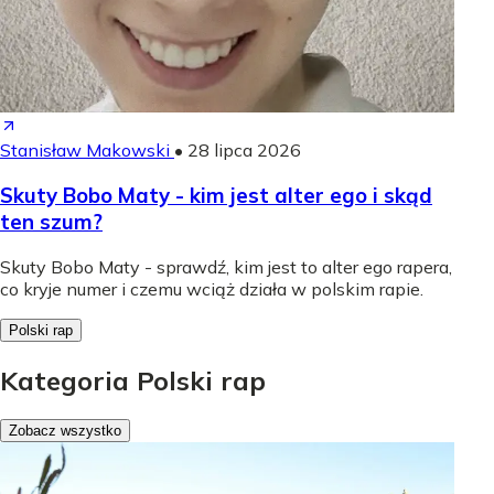
Stanisław Makowski
•
28 lipca 2026
Skuty Bobo Maty - kim jest alter ego i skąd
ten szum?
Skuty Bobo Maty - sprawdź, kim jest to alter ego rapera,
co kryje numer i czemu wciąż działa w polskim rapie.
Polski rap
Kategoria Polski rap
Zobacz wszystko