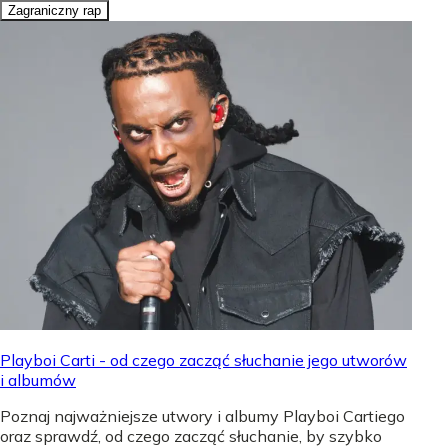
Zagraniczny rap
Playboi Carti - od czego zacząć słuchanie jego utworów
i albumów
Poznaj najważniejsze utwory i albumy Playboi Cartiego
oraz sprawdź, od czego zacząć słuchanie, by szybko