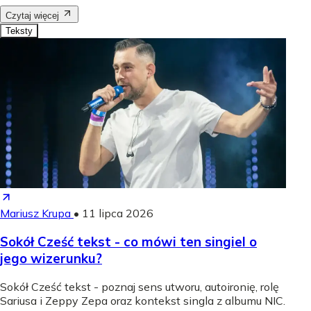
Czytaj więcej
Teksty
Mariusz Krupa
•
11 lipca 2026
Sokół Cześć tekst - co mówi ten singiel o
jego wizerunku?
Sokół Cześć tekst - poznaj sens utworu, autoironię, rolę
Sariusa i Zeppy Zepa oraz kontekst singla z albumu NIC.