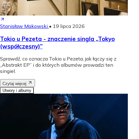
Stanisław Makowski
•
19 lipca 2026
Tokio u Pezeta - znaczenie singla „Tokyo
(współczesny)”
Sprawdź, co oznacza Tokio u Pezeta, jak łączy się z
„Abstrakt EP” i do których albumów prowadzi ten
singiel.
Czytaj więcej
Utwory i albumy