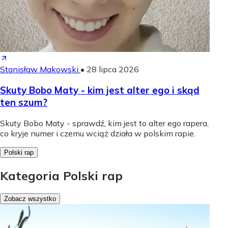
Stanisław Makowski
•
28 lipca 2026
Skuty Bobo Maty - kim jest alter ego i skąd
ten szum?
Skuty Bobo Maty - sprawdź, kim jest to alter ego rapera,
co kryje numer i czemu wciąż działa w polskim rapie.
Polski rap
Kategoria Polski rap
Zobacz wszystko