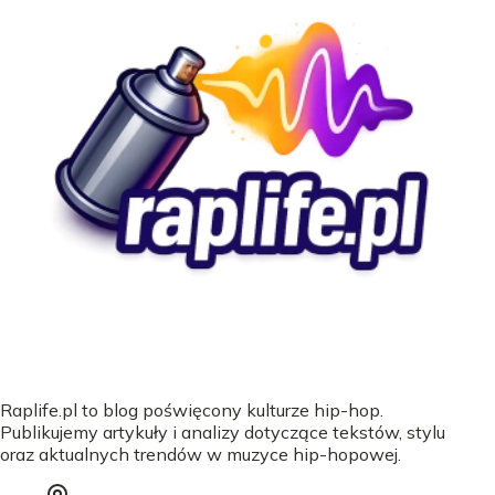
Raplife.pl to blog poświęcony kulturze hip-hop.
Publikujemy artykuły i analizy dotyczące tekstów, stylu
oraz aktualnych trendów w muzyce hip-hopowej.