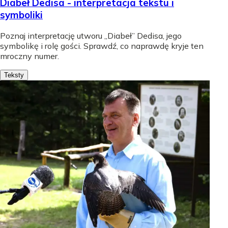
Diabeł Dedisa - interpretacja tekstu i
symboliki
Poznaj interpretację utworu „Diabeł” Dedisa, jego
symbolikę i rolę gości. Sprawdź, co naprawdę kryje ten
mroczny numer.
Teksty