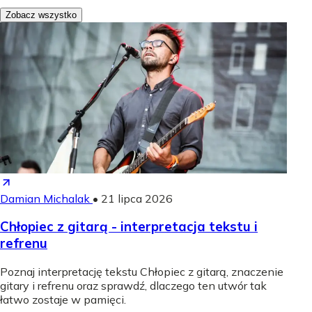
Zobacz wszystko
Damian Michalak
•
21 lipca 2026
Chłopiec z gitarą - interpretacja tekstu i
refrenu
Poznaj interpretację tekstu Chłopiec z gitarą, znaczenie
gitary i refrenu oraz sprawdź, dlaczego ten utwór tak
łatwo zostaje w pamięci.