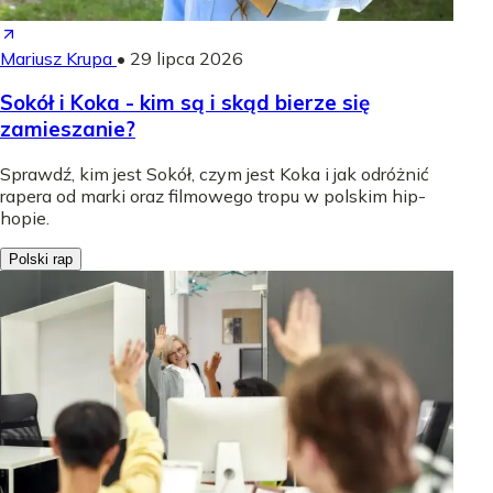
Mariusz Krupa
•
29 lipca 2026
Sokół i Koka - kim są i skąd bierze się
zamieszanie?
Sprawdź, kim jest Sokół, czym jest Koka i jak odróżnić
rapera od marki oraz filmowego tropu w polskim hip-
hopie.
Polski rap