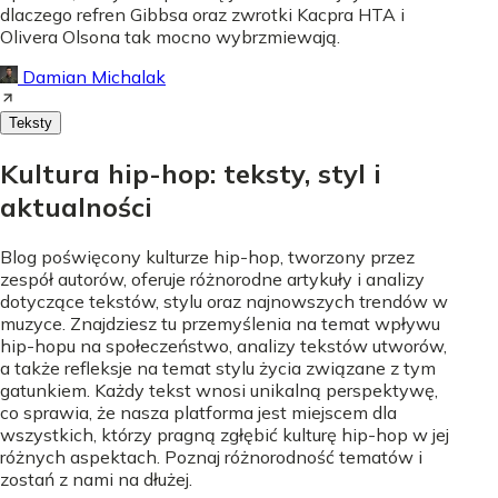
dlaczego refren Gibbsa oraz zwrotki Kacpra HTA i
Olivera Olsona tak mocno wybrzmiewają.
Damian Michalak
Teksty
Kultura hip-hop: teksty, styl i
aktualności
Blog poświęcony kulturze hip-hop, tworzony przez
zespół autorów, oferuje różnorodne artykuły i analizy
dotyczące tekstów, stylu oraz najnowszych trendów w
muzyce. Znajdziesz tu przemyślenia na temat wpływu
hip-hopu na społeczeństwo, analizy tekstów utworów,
a także refleksje na temat stylu życia związane z tym
gatunkiem. Każdy tekst wnosi unikalną perspektywę,
co sprawia, że nasza platforma jest miejscem dla
wszystkich, którzy pragną zgłębić kulturę hip-hop w jej
różnych aspektach. Poznaj różnorodność tematów i
zostań z nami na dłużej.