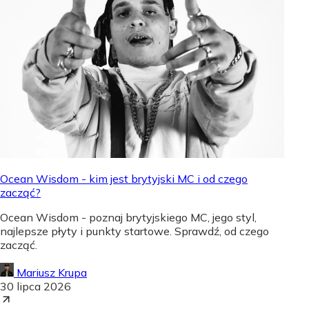
Ocean Wisdom - kim jest brytyjski MC i od czego
zacząć?
Ocean Wisdom - poznaj brytyjskiego MC, jego styl,
najlepsze płyty i punkty startowe. Sprawdź, od czego
zacząć.
Mariusz Krupa
30 lipca 2026