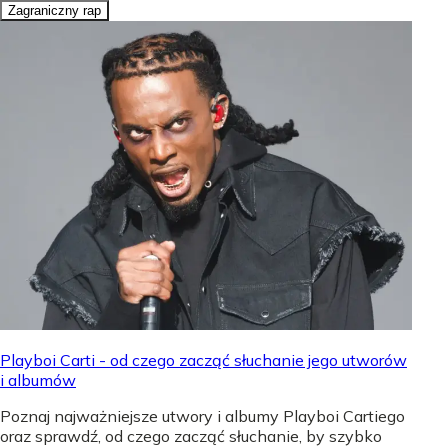
Zagraniczny rap
Playboi Carti - od czego zacząć słuchanie jego utworów
i albumów
Poznaj najważniejsze utwory i albumy Playboi Cartiego
oraz sprawdź, od czego zacząć słuchanie, by szybko