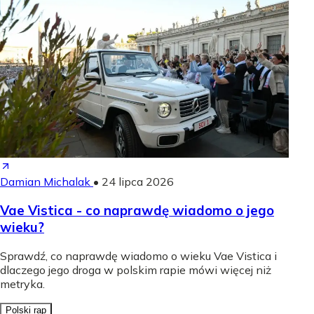
Damian Michalak
•
24 lipca 2026
Vae Vistica - co naprawdę wiadomo o jego
wieku?
Sprawdź, co naprawdę wiadomo o wieku Vae Vistica i
dlaczego jego droga w polskim rapie mówi więcej niż
metryka.
Polski rap