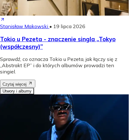
Stanisław Makowski
•
19 lipca 2026
Tokio u Pezeta - znaczenie singla „Tokyo
(współczesny)”
Sprawdź, co oznacza Tokio u Pezeta, jak łączy się z
„Abstrakt EP” i do których albumów prowadzi ten
singiel.
Czytaj więcej
Utwory i albumy