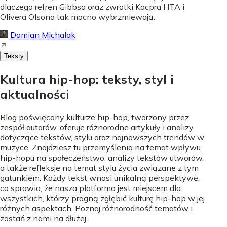
dlaczego refren Gibbsa oraz zwrotki Kacpra HTA i
Olivera Olsona tak mocno wybrzmiewają.
Damian Michalak
Teksty
Kultura hip-hop: teksty, styl i
aktualności
Blog poświęcony kulturze hip-hop, tworzony przez
zespół autorów, oferuje różnorodne artykuły i analizy
dotyczące tekstów, stylu oraz najnowszych trendów w
muzyce. Znajdziesz tu przemyślenia na temat wpływu
hip-hopu na społeczeństwo, analizy tekstów utworów,
a także refleksje na temat stylu życia związane z tym
gatunkiem. Każdy tekst wnosi unikalną perspektywę,
co sprawia, że nasza platforma jest miejscem dla
wszystkich, którzy pragną zgłębić kulturę hip-hop w jej
różnych aspektach. Poznaj różnorodność tematów i
zostań z nami na dłużej.