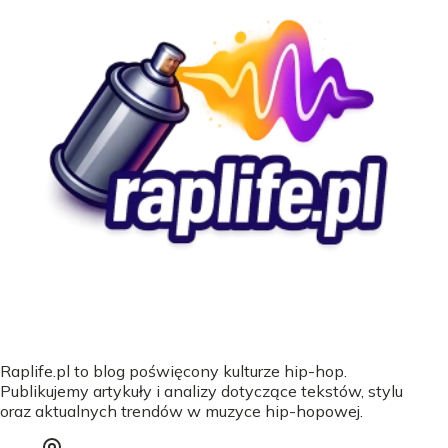
Raplife.pl to blog poświęcony kulturze hip-hop.
Publikujemy artykuły i analizy dotyczące tekstów, stylu
oraz aktualnych trendów w muzyce hip-hopowej.