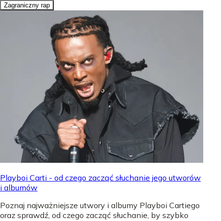
Zagraniczny rap
Playboi Carti - od czego zacząć słuchanie jego utworów
i albumów
Poznaj najważniejsze utwory i albumy Playboi Cartiego
oraz sprawdź, od czego zacząć słuchanie, by szybko