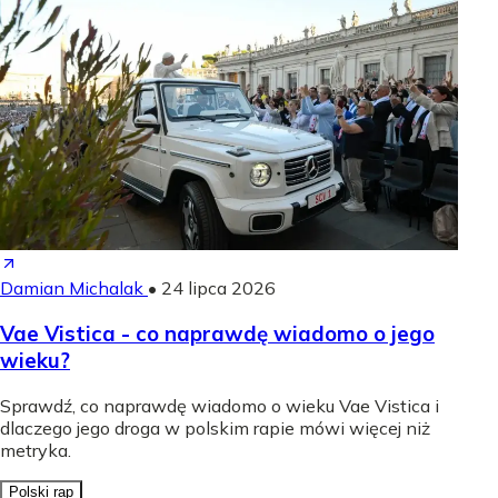
Damian Michalak
•
24 lipca 2026
Vae Vistica - co naprawdę wiadomo o jego
wieku?
Sprawdź, co naprawdę wiadomo o wieku Vae Vistica i
dlaczego jego droga w polskim rapie mówi więcej niż
metryka.
Polski rap