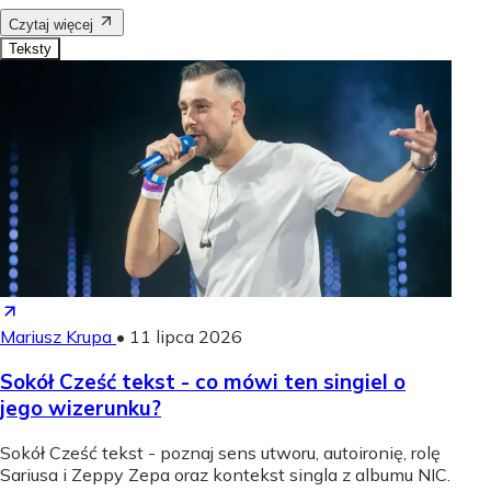
Czytaj więcej
Teksty
Mariusz Krupa
•
11 lipca 2026
Sokół Cześć tekst - co mówi ten singiel o
jego wizerunku?
Sokół Cześć tekst - poznaj sens utworu, autoironię, rolę
Sariusa i Zeppy Zepa oraz kontekst singla z albumu NIC.