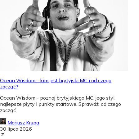
Ocean Wisdom - kim jest brytyjski MC i od czego
zacząć?
Ocean Wisdom - poznaj brytyjskiego MC, jego styl,
najlepsze płyty i punkty startowe. Sprawdź, od czego
zacząć.
Mariusz Krupa
30 lipca 2026