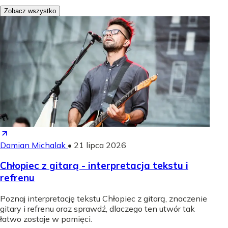
Zobacz wszystko
Damian Michalak
•
21 lipca 2026
Chłopiec z gitarą - interpretacja tekstu i
refrenu
Poznaj interpretację tekstu Chłopiec z gitarą, znaczenie
gitary i refrenu oraz sprawdź, dlaczego ten utwór tak
łatwo zostaje w pamięci.