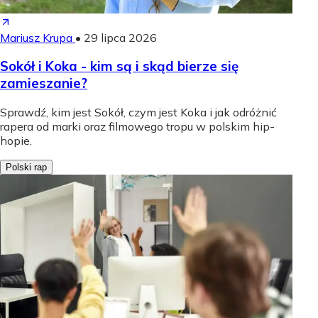
Mariusz Krupa
•
29 lipca 2026
Sokół i Koka - kim są i skąd bierze się
zamieszanie?
Sprawdź, kim jest Sokół, czym jest Koka i jak odróżnić
rapera od marki oraz filmowego tropu w polskim hip-
hopie.
Polski rap