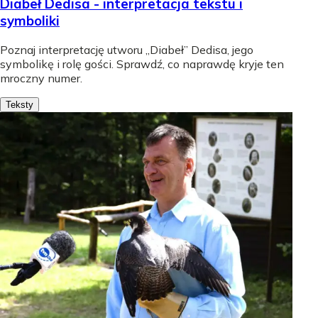
Diabeł Dedisa - interpretacja tekstu i
symboliki
Poznaj interpretację utworu „Diabeł” Dedisa, jego
symbolikę i rolę gości. Sprawdź, co naprawdę kryje ten
mroczny numer.
Teksty