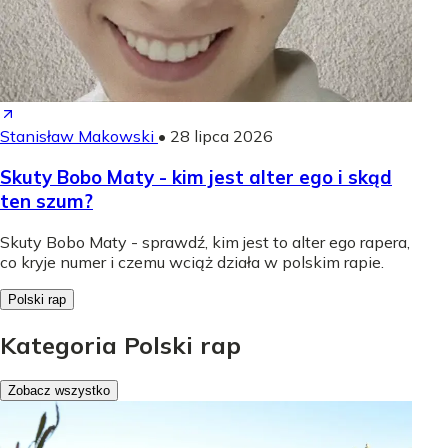
Stanisław Makowski
•
28 lipca 2026
Skuty Bobo Maty - kim jest alter ego i skąd
ten szum?
Skuty Bobo Maty - sprawdź, kim jest to alter ego rapera,
co kryje numer i czemu wciąż działa w polskim rapie.
Polski rap
Kategoria Polski rap
Zobacz wszystko