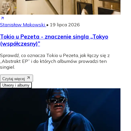
Stanisław Makowski
•
19 lipca 2026
Tokio u Pezeta - znaczenie singla „Tokyo
(współczesny)”
Sprawdź, co oznacza Tokio u Pezeta, jak łączy się z
„Abstrakt EP” i do których albumów prowadzi ten
singiel.
Czytaj więcej
Utwory i albumy