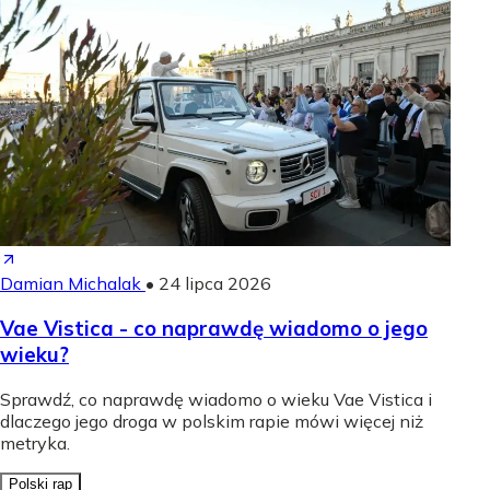
Damian Michalak
•
24 lipca 2026
Vae Vistica - co naprawdę wiadomo o jego
wieku?
Sprawdź, co naprawdę wiadomo o wieku Vae Vistica i
dlaczego jego droga w polskim rapie mówi więcej niż
metryka.
Polski rap