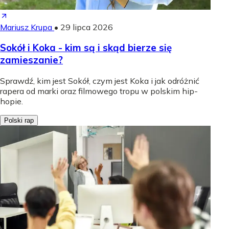
Mariusz Krupa
•
29 lipca 2026
Sokół i Koka - kim są i skąd bierze się
zamieszanie?
Sprawdź, kim jest Sokół, czym jest Koka i jak odróżnić
rapera od marki oraz filmowego tropu w polskim hip-
hopie.
Polski rap