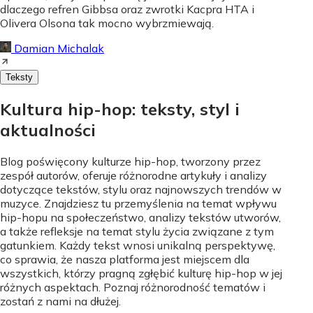
dlaczego refren Gibbsa oraz zwrotki Kacpra HTA i
Olivera Olsona tak mocno wybrzmiewają.
Damian Michalak
Teksty
Kultura hip-hop: teksty, styl i
aktualności
Blog poświęcony kulturze hip-hop, tworzony przez
zespół autorów, oferuje różnorodne artykuły i analizy
dotyczące tekstów, stylu oraz najnowszych trendów w
muzyce. Znajdziesz tu przemyślenia na temat wpływu
hip-hopu na społeczeństwo, analizy tekstów utworów,
a także refleksje na temat stylu życia związane z tym
gatunkiem. Każdy tekst wnosi unikalną perspektywę,
co sprawia, że nasza platforma jest miejscem dla
wszystkich, którzy pragną zgłębić kulturę hip-hop w jej
różnych aspektach. Poznaj różnorodność tematów i
zostań z nami na dłużej.