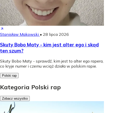
Stanisław Makowski
•
28 lipca 2026
Skuty Bobo Maty - kim jest alter ego i skąd
ten szum?
Skuty Bobo Maty - sprawdź, kim jest to alter ego rapera,
co kryje numer i czemu wciąż działa w polskim rapie.
Polski rap
Kategoria Polski rap
Zobacz wszystko