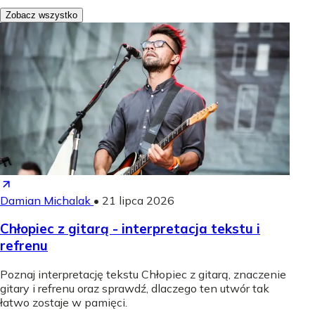
Zobacz wszystko
Damian Michalak
•
21 lipca 2026
Chłopiec z gitarą - interpretacja tekstu i
refrenu
Poznaj interpretację tekstu Chłopiec z gitarą, znaczenie
gitary i refrenu oraz sprawdź, dlaczego ten utwór tak
łatwo zostaje w pamięci.