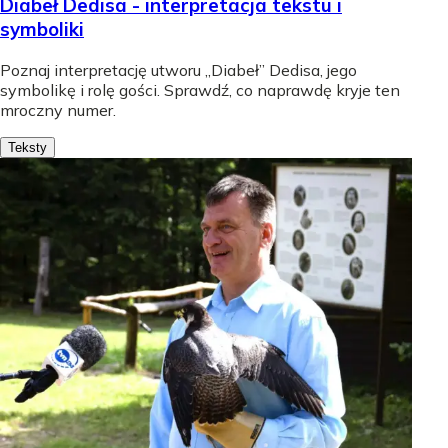
Diabeł Dedisa - interpretacja tekstu i
symboliki
Poznaj interpretację utworu „Diabeł” Dedisa, jego
symbolikę i rolę gości. Sprawdź, co naprawdę kryje ten
mroczny numer.
Teksty