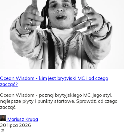
Ocean Wisdom - kim jest brytyjski MC i od czego
zacząć?
Ocean Wisdom - poznaj brytyjskiego MC, jego styl,
najlepsze płyty i punkty startowe. Sprawdź, od czego
zacząć.
Mariusz Krupa
30 lipca 2026