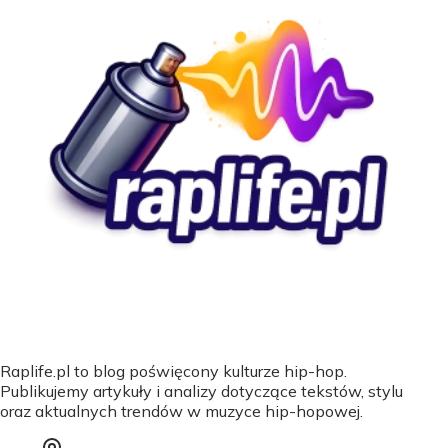
Raplife.pl to blog poświęcony kulturze hip-hop.
Publikujemy artykuły i analizy dotyczące tekstów, stylu
oraz aktualnych trendów w muzyce hip-hopowej.