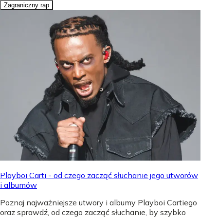
Zagraniczny rap
Playboi Carti - od czego zacząć słuchanie jego utworów
i albumów
Poznaj najważniejsze utwory i albumy Playboi Cartiego
oraz sprawdź, od czego zacząć słuchanie, by szybko