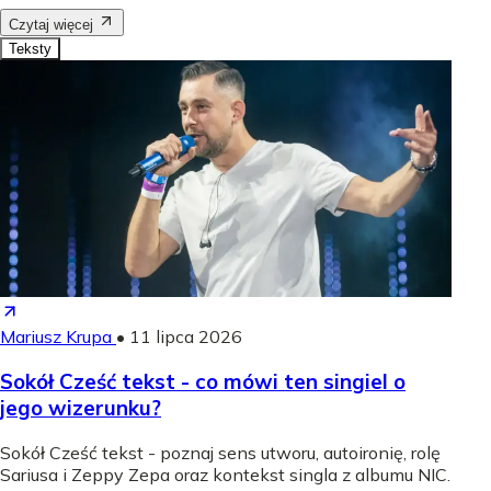
Czytaj więcej
Teksty
Mariusz Krupa
•
11 lipca 2026
Sokół Cześć tekst - co mówi ten singiel o
jego wizerunku?
Sokół Cześć tekst - poznaj sens utworu, autoironię, rolę
Sariusa i Zeppy Zepa oraz kontekst singla z albumu NIC.