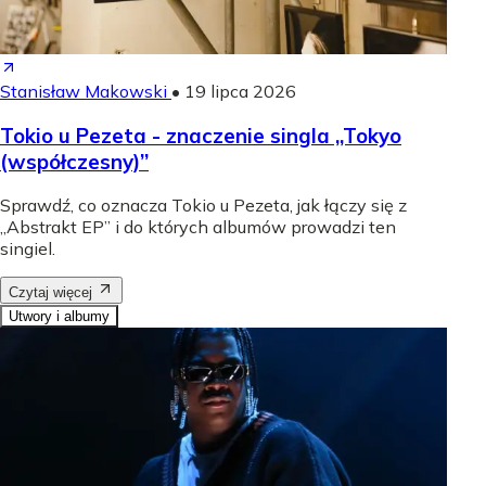
Stanisław Makowski
•
19 lipca 2026
Tokio u Pezeta - znaczenie singla „Tokyo
(współczesny)”
Sprawdź, co oznacza Tokio u Pezeta, jak łączy się z
„Abstrakt EP” i do których albumów prowadzi ten
singiel.
Czytaj więcej
Utwory i albumy