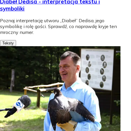
Diabeł Dedisa - interpretacja tekstu i
symboliki
Poznaj interpretację utworu „Diabeł” Dedisa, jego
symbolikę i rolę gości. Sprawdź, co naprawdę kryje ten
mroczny numer.
Teksty