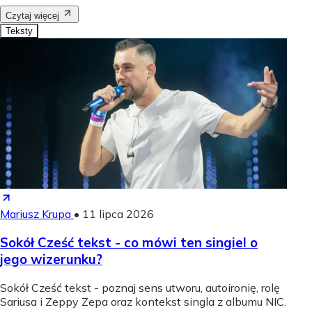
Czytaj więcej
Teksty
Mariusz Krupa
•
11 lipca 2026
Sokół Cześć tekst - co mówi ten singiel o
jego wizerunku?
Sokół Cześć tekst - poznaj sens utworu, autoironię, rolę
Sariusa i Zeppy Zepa oraz kontekst singla z albumu NIC.