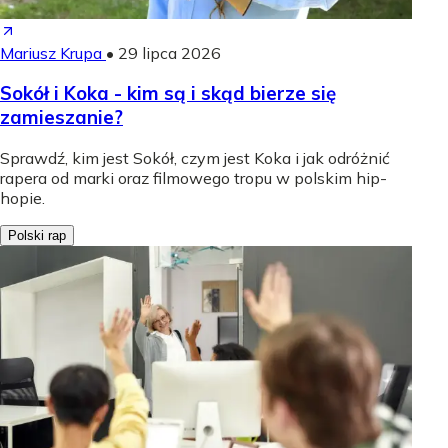
Mariusz Krupa
•
29 lipca 2026
Sokół i Koka - kim są i skąd bierze się
zamieszanie?
Sprawdź, kim jest Sokół, czym jest Koka i jak odróżnić
rapera od marki oraz filmowego tropu w polskim hip-
hopie.
Polski rap