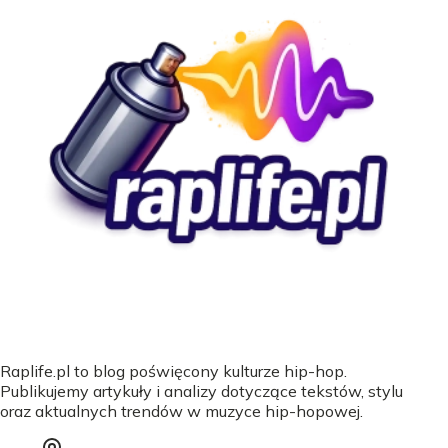
Raplife.pl to blog poświęcony kulturze hip-hop.
Publikujemy artykuły i analizy dotyczące tekstów, stylu
oraz aktualnych trendów w muzyce hip-hopowej.