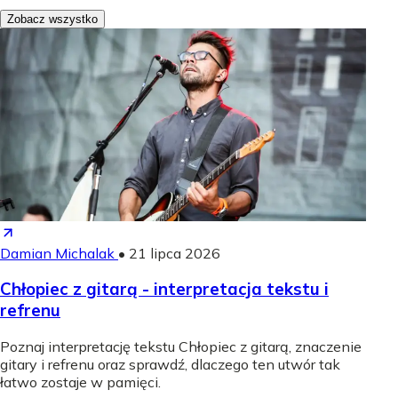
Zobacz wszystko
Damian Michalak
•
21 lipca 2026
Chłopiec z gitarą - interpretacja tekstu i
refrenu
Poznaj interpretację tekstu Chłopiec z gitarą, znaczenie
gitary i refrenu oraz sprawdź, dlaczego ten utwór tak
łatwo zostaje w pamięci.