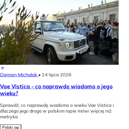
Damian Michalak
•
24 lipca 2026
Vae Vistica - co naprawdę wiadomo o jego
wieku?
Sprawdź, co naprawdę wiadomo o wieku Vae Vistica i
dlaczego jego droga w polskim rapie mówi więcej niż
metryka.
Polski rap