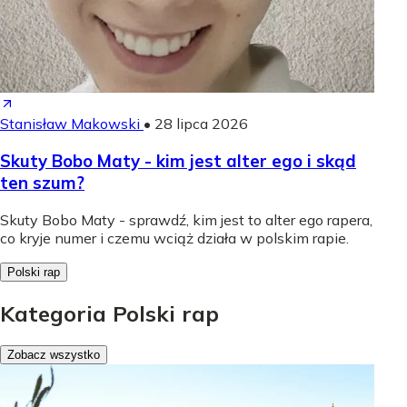
Stanisław Makowski
•
28 lipca 2026
Skuty Bobo Maty - kim jest alter ego i skąd
ten szum?
Skuty Bobo Maty - sprawdź, kim jest to alter ego rapera,
co kryje numer i czemu wciąż działa w polskim rapie.
Polski rap
Kategoria Polski rap
Zobacz wszystko