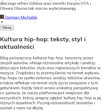
dlaczego refren Gibbsa oraz zwrotki Kacpra HTA i
Olivera Olsona tak mocno wybrzmiewają.
Damian Michalak
Teksty
Kultura hip-hop: teksty, styl i
aktualności
Blog poświęcony kulturze hip-hop, tworzony przez
zespół autorów, oferuje różnorodne artykuły i analizy
dotyczące tekstów, stylu oraz najnowszych trendów w
muzyce. Znajdziesz tu przemyślenia na temat wpływu
hip-hopu na społeczeństwo, analizy tekstów utworów,
a także refleksje na temat stylu życia związane z tym
gatunkiem. Każdy tekst wnosi unikalną perspektywę,
co sprawia, że nasza platforma jest miejscem dla
wszystkich, którzy pragną zgłębić kulturę hip-hop w jej
różnych aspektach. Poznaj różnorodność tematów i
zostań z nami na dłużej.