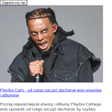
Zagraniczny rap
Playboi Carti - od czego zacząć słuchanie jego utworów
i albumów
Poznaj najważniejsze utwory i albumy Playboi Cartiego
oraz sprawdź, od czego zacząć słuchanie, by szybko