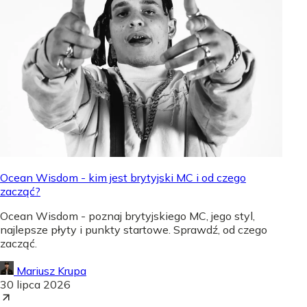
Ocean Wisdom - kim jest brytyjski MC i od czego
zacząć?
Ocean Wisdom - poznaj brytyjskiego MC, jego styl,
najlepsze płyty i punkty startowe. Sprawdź, od czego
zacząć.
Mariusz Krupa
30 lipca 2026