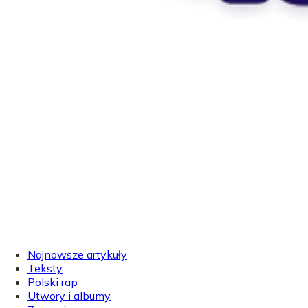
Najnowsze artykuły
Teksty
Polski rap
Utwory i albumy