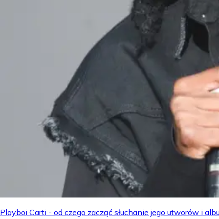
Playboi Carti - od czego zacząć słuchanie jego utworów i a