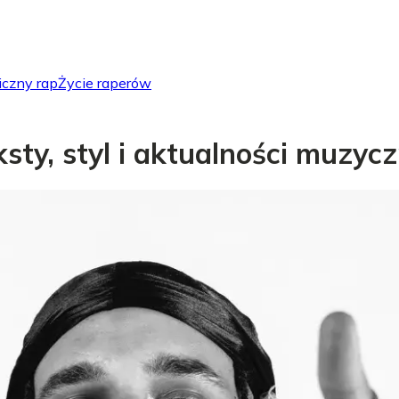
iczny rap
Życie raperów
eksty, styl i aktualności muzyc