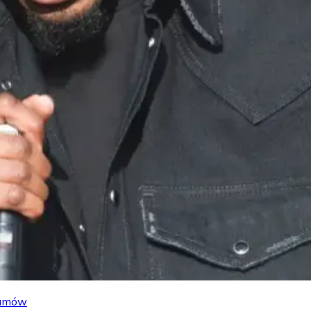
lbumów