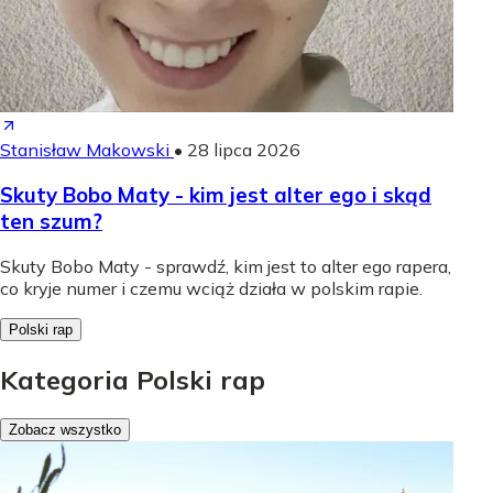
Stanisław Makowski
•
28 lipca 2026
Skuty Bobo Maty - kim jest alter ego i skąd
ten szum?
Skuty Bobo Maty - sprawdź, kim jest to alter ego rapera,
co kryje numer i czemu wciąż działa w polskim rapie.
Polski rap
Kategoria Polski rap
Zobacz wszystko