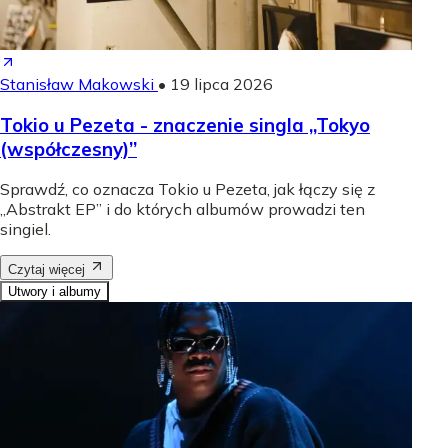
Stanisław Makowski
•
19 lipca 2026
Tokio u Pezeta - znaczenie singla „Tokyo
(współczesny)”
Sprawdź, co oznacza Tokio u Pezeta, jak łączy się z
„Abstrakt EP” i do których albumów prowadzi ten
singiel.
Czytaj więcej
Utwory i albumy