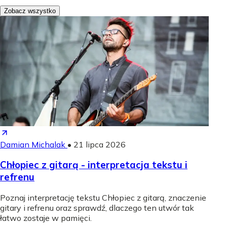
Zobacz wszystko
Damian Michalak
•
21 lipca 2026
Chłopiec z gitarą - interpretacja tekstu i
refrenu
Poznaj interpretację tekstu Chłopiec z gitarą, znaczenie
gitary i refrenu oraz sprawdź, dlaczego ten utwór tak
łatwo zostaje w pamięci.