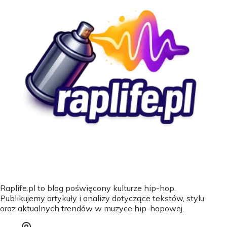
Raplife.pl to blog poświęcony kulturze hip-hop.
Publikujemy artykuły i analizy dotyczące tekstów, stylu
oraz aktualnych trendów w muzyce hip-hopowej.