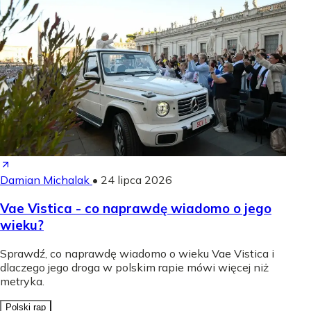
Damian Michalak
•
24 lipca 2026
Vae Vistica - co naprawdę wiadomo o jego
wieku?
Sprawdź, co naprawdę wiadomo o wieku Vae Vistica i
dlaczego jego droga w polskim rapie mówi więcej niż
metryka.
Polski rap