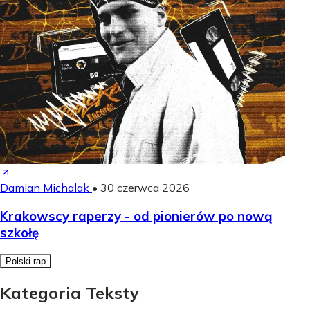
Damian Michalak
•
30 czerwca 2026
Krakowscy raperzy - od pionierów po nową
szkołę
Polski rap
Kategoria Teksty