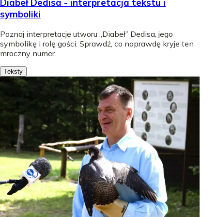
Diabeł Dedisa - interpretacja tekstu i
symboliki
Poznaj interpretację utworu „Diabeł” Dedisa, jego
symbolikę i rolę gości. Sprawdź, co naprawdę kryje ten
mroczny numer.
Teksty