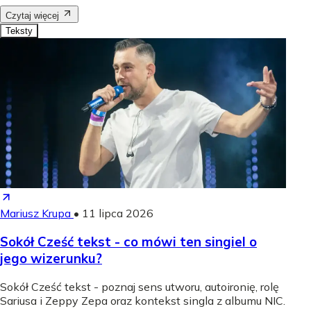
Czytaj więcej
Teksty
Mariusz Krupa
•
11 lipca 2026
Sokół Cześć tekst - co mówi ten singiel o
jego wizerunku?
Sokół Cześć tekst - poznaj sens utworu, autoironię, rolę
Sariusa i Zeppy Zepa oraz kontekst singla z albumu NIC.