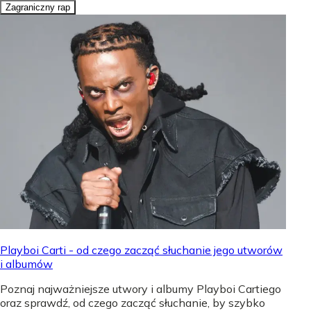
Zagraniczny rap
Playboi Carti - od czego zacząć słuchanie jego utworów
i albumów
Poznaj najważniejsze utwory i albumy Playboi Cartiego
oraz sprawdź, od czego zacząć słuchanie, by szybko