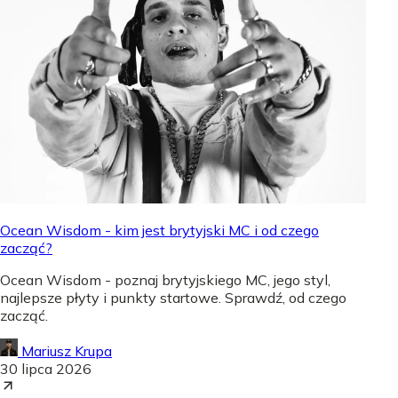
Ocean Wisdom - kim jest brytyjski MC i od czego
zacząć?
Ocean Wisdom - poznaj brytyjskiego MC, jego styl,
najlepsze płyty i punkty startowe. Sprawdź, od czego
zacząć.
Mariusz Krupa
30 lipca 2026