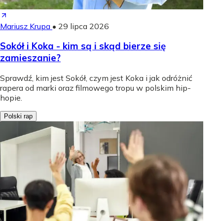
Mariusz Krupa
•
29 lipca 2026
Sokół i Koka - kim są i skąd bierze się
zamieszanie?
Sprawdź, kim jest Sokół, czym jest Koka i jak odróżnić
rapera od marki oraz filmowego tropu w polskim hip-
hopie.
Polski rap