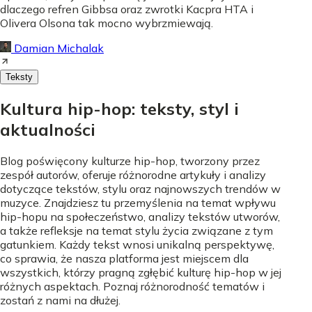
dlaczego refren Gibbsa oraz zwrotki Kacpra HTA i
Olivera Olsona tak mocno wybrzmiewają.
Damian Michalak
Teksty
Kultura hip-hop: teksty, styl i
aktualności
Blog poświęcony kulturze hip-hop, tworzony przez
zespół autorów, oferuje różnorodne artykuły i analizy
dotyczące tekstów, stylu oraz najnowszych trendów w
muzyce. Znajdziesz tu przemyślenia na temat wpływu
hip-hopu na społeczeństwo, analizy tekstów utworów,
a także refleksje na temat stylu życia związane z tym
gatunkiem. Każdy tekst wnosi unikalną perspektywę,
co sprawia, że nasza platforma jest miejscem dla
wszystkich, którzy pragną zgłębić kulturę hip-hop w jej
różnych aspektach. Poznaj różnorodność tematów i
zostań z nami na dłużej.