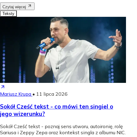
Czytaj więcej
Teksty
Mariusz Krupa
•
11 lipca 2026
Sokół Cześć tekst - co mówi ten singiel o
jego wizerunku?
Sokół Cześć tekst - poznaj sens utworu, autoironię, rolę
Sariusa i Zeppy Zepa oraz kontekst singla z albumu NIC.