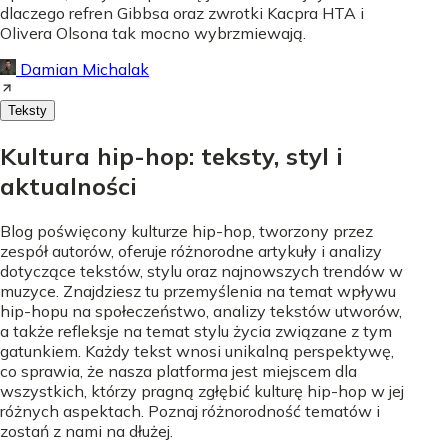
dlaczego refren Gibbsa oraz zwrotki Kacpra HTA i
Olivera Olsona tak mocno wybrzmiewają.
Damian Michalak
Teksty
Kultura hip-hop: teksty, styl i
aktualności
Blog poświęcony kulturze hip-hop, tworzony przez
zespół autorów, oferuje różnorodne artykuły i analizy
dotyczące tekstów, stylu oraz najnowszych trendów w
muzyce. Znajdziesz tu przemyślenia na temat wpływu
hip-hopu na społeczeństwo, analizy tekstów utworów,
a także refleksje na temat stylu życia związane z tym
gatunkiem. Każdy tekst wnosi unikalną perspektywę,
co sprawia, że nasza platforma jest miejscem dla
wszystkich, którzy pragną zgłębić kulturę hip-hop w jej
różnych aspektach. Poznaj różnorodność tematów i
zostań z nami na dłużej.