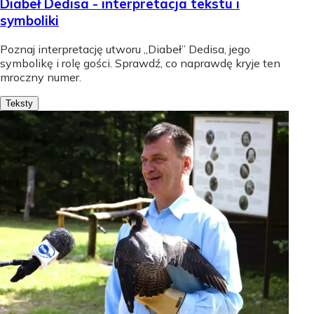
Diabeł Dedisa - interpretacja tekstu i
symboliki
Poznaj interpretację utworu „Diabeł” Dedisa, jego
symbolikę i rolę gości. Sprawdź, co naprawdę kryje ten
mroczny numer.
Teksty