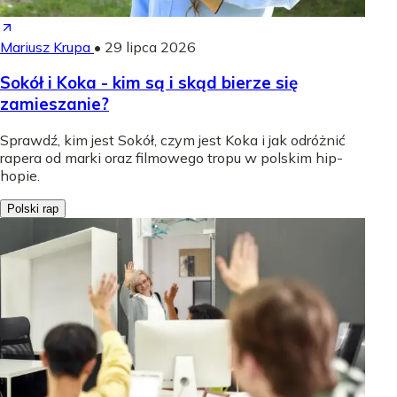
Mariusz Krupa
•
29 lipca 2026
Sokół i Koka - kim są i skąd bierze się
zamieszanie?
Sprawdź, kim jest Sokół, czym jest Koka i jak odróżnić
rapera od marki oraz filmowego tropu w polskim hip-
hopie.
Polski rap