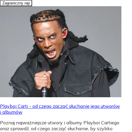
Zagraniczny rap
Playboi Carti - od czego zacząć słuchanie jego utworów
i albumów
Poznaj najważniejsze utwory i albumy Playboi Cartiego
oraz sprawdź, od czego zacząć słuchanie, by szybko