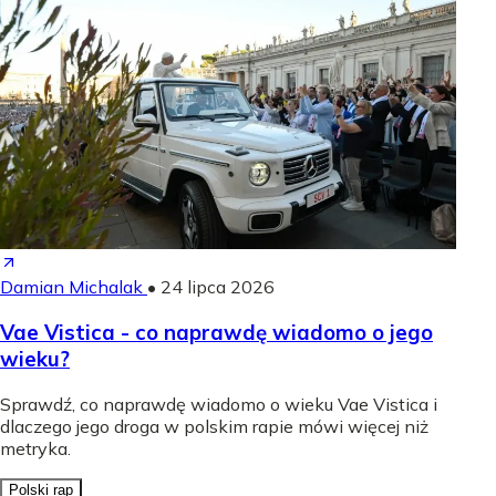
Damian Michalak
•
24 lipca 2026
Vae Vistica - co naprawdę wiadomo o jego
wieku?
Sprawdź, co naprawdę wiadomo o wieku Vae Vistica i
dlaczego jego droga w polskim rapie mówi więcej niż
metryka.
Polski rap