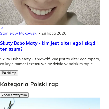
Stanisław Makowski
•
28 lipca 2026
Skuty Bobo Maty - kim jest alter ego i skąd
ten szum?
Skuty Bobo Maty - sprawdź, kim jest to alter ego rapera,
co kryje numer i czemu wciąż działa w polskim rapie.
Polski rap
Kategoria Polski rap
Zobacz wszystko