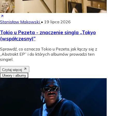
Stanisław Makowski
•
19 lipca 2026
Tokio u Pezeta - znaczenie singla „Tokyo
(współczesny)”
Sprawdź, co oznacza Tokio u Pezeta, jak łączy się z
„Abstrakt EP” i do których albumów prowadzi ten
singiel.
Czytaj więcej
Utwory i albumy