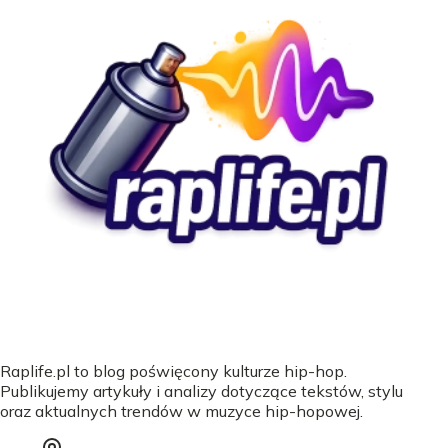
Raplife.pl to blog poświęcony kulturze hip-hop.
Publikujemy artykuły i analizy dotyczące tekstów, stylu
oraz aktualnych trendów w muzyce hip-hopowej.