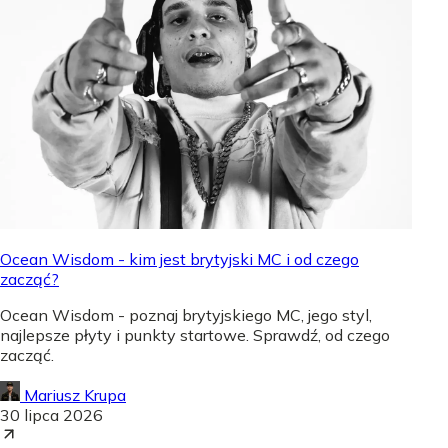
Ocean Wisdom - kim jest brytyjski MC i od czego
zacząć?
Ocean Wisdom - poznaj brytyjskiego MC, jego styl,
najlepsze płyty i punkty startowe. Sprawdź, od czego
zacząć.
Mariusz Krupa
30 lipca 2026