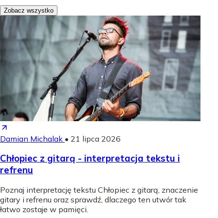
Zobacz wszystko
Damian Michalak
•
21 lipca 2026
Chłopiec z gitarą - interpretacja tekstu i
refrenu
Poznaj interpretację tekstu Chłopiec z gitarą, znaczenie
gitary i refrenu oraz sprawdź, dlaczego ten utwór tak
łatwo zostaje w pamięci.