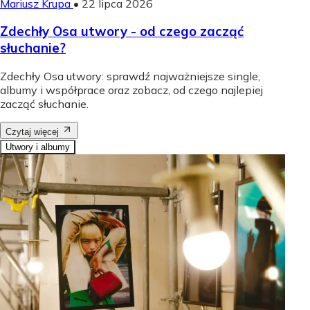
Mariusz Krupa
•
22 lipca 2026
Zdechły Osa utwory - od czego zacząć
słuchanie?
Zdechły Osa utwory: sprawdź najważniejsze single,
albumy i współprace oraz zobacz, od czego najlepiej
zacząć słuchanie.
Czytaj więcej
Utwory i albumy