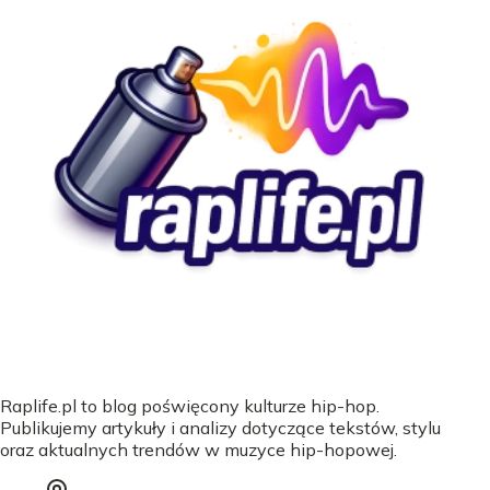
Raplife.pl to blog poświęcony kulturze hip-hop.
Publikujemy artykuły i analizy dotyczące tekstów, stylu
oraz aktualnych trendów w muzyce hip-hopowej.