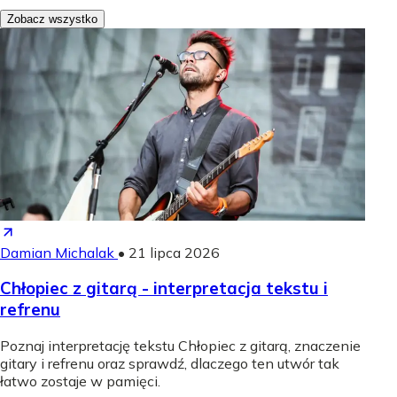
Zobacz wszystko
Damian Michalak
•
21 lipca 2026
Chłopiec z gitarą - interpretacja tekstu i
refrenu
Poznaj interpretację tekstu Chłopiec z gitarą, znaczenie
gitary i refrenu oraz sprawdź, dlaczego ten utwór tak
łatwo zostaje w pamięci.