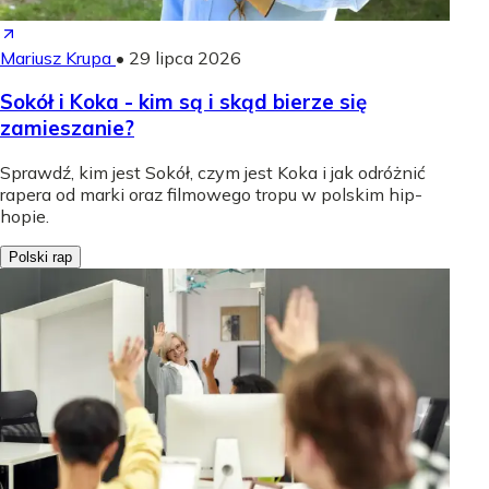
Mariusz Krupa
•
29 lipca 2026
Sokół i Koka - kim są i skąd bierze się
zamieszanie?
Sprawdź, kim jest Sokół, czym jest Koka i jak odróżnić
rapera od marki oraz filmowego tropu w polskim hip-
hopie.
Polski rap