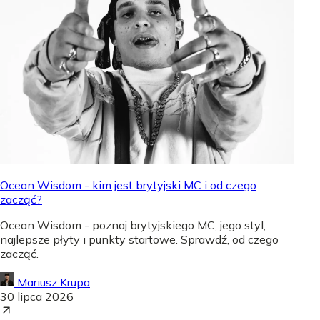
Ocean Wisdom - kim jest brytyjski MC i od czego
zacząć?
Ocean Wisdom - poznaj brytyjskiego MC, jego styl,
najlepsze płyty i punkty startowe. Sprawdź, od czego
zacząć.
Mariusz Krupa
30 lipca 2026