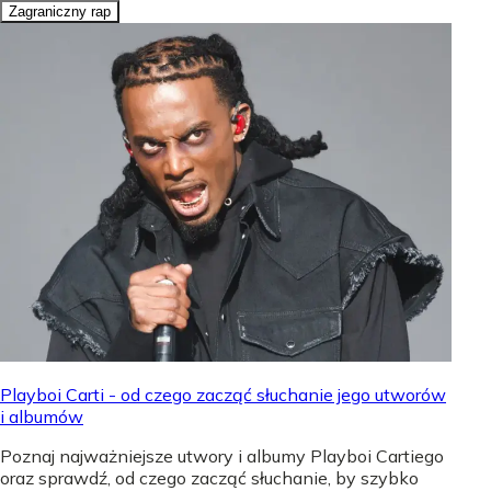
Zagraniczny rap
Playboi Carti - od czego zacząć słuchanie jego utworów
i albumów
Poznaj najważniejsze utwory i albumy Playboi Cartiego
oraz sprawdź, od czego zacząć słuchanie, by szybko