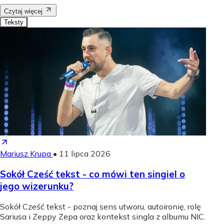
Czytaj więcej
Teksty
Mariusz Krupa
•
11 lipca 2026
Sokół Cześć tekst - co mówi ten singiel o
jego wizerunku?
Sokół Cześć tekst - poznaj sens utworu, autoironię, rolę
Sariusa i Zeppy Zepa oraz kontekst singla z albumu NIC.