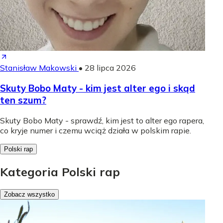
Stanisław Makowski
•
28 lipca 2026
Skuty Bobo Maty - kim jest alter ego i skąd
ten szum?
Skuty Bobo Maty - sprawdź, kim jest to alter ego rapera,
co kryje numer i czemu wciąż działa w polskim rapie.
Polski rap
Kategoria Polski rap
Zobacz wszystko