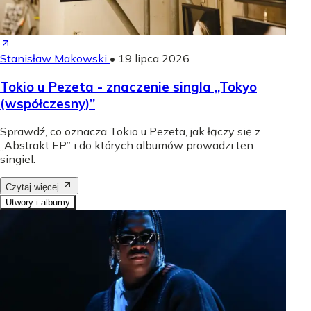
Stanisław Makowski
•
19 lipca 2026
Tokio u Pezeta - znaczenie singla „Tokyo
(współczesny)”
Sprawdź, co oznacza Tokio u Pezeta, jak łączy się z
„Abstrakt EP” i do których albumów prowadzi ten
singiel.
Czytaj więcej
Utwory i albumy