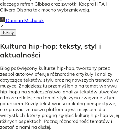
dlaczego refren Gibbsa oraz zwrotki Kacpra HTA i
Olivera Olsona tak mocno wybrzmiewają.
Damian Michalak
Teksty
Kultura hip-hop: teksty, styl i
aktualności
Blog poświęcony kulturze hip-hop, tworzony przez
zespół autorów, oferuje różnorodne artykuły i analizy
dotyczące tekstów, stylu oraz najnowszych trendów w
muzyce. Znajdziesz tu przemyślenia na temat wpływu
hip-hopu na społeczeństwo, analizy tekstów utworów,
a także refleksje na temat stylu życia związane z tym
gatunkiem. Każdy tekst wnosi unikalną perspektywę,
co sprawia, że nasza platforma jest miejscem dla
wszystkich, którzy pragną zgłębić kulturę hip-hop w jej
różnych aspektach. Poznaj różnorodność tematów i
zostań z nami na dłużej.