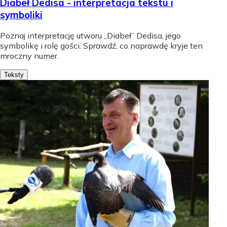
Diabeł Dedisa - interpretacja tekstu i
symboliki
Poznaj interpretację utworu „Diabeł” Dedisa, jego
symbolikę i rolę gości. Sprawdź, co naprawdę kryje ten
mroczny numer.
Teksty