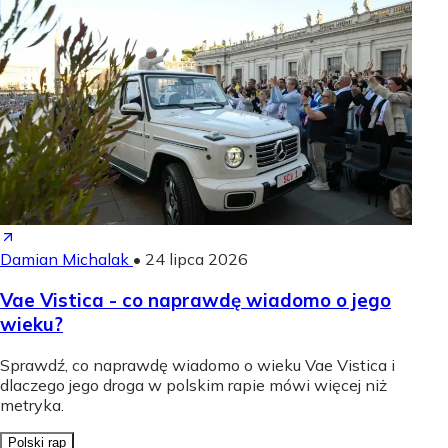
Damian Michalak
•
24 lipca 2026
Vae Vistica - co naprawdę wiadomo o jego
wieku?
Sprawdź, co naprawdę wiadomo o wieku Vae Vistica i
dlaczego jego droga w polskim rapie mówi więcej niż
metryka.
Polski rap