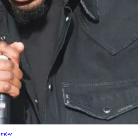
lbumów