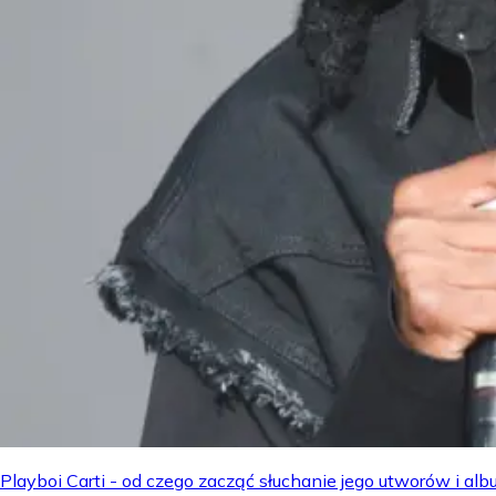
Playboi Carti - od czego zacząć słuchanie jego utworów i a