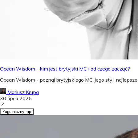
Ocean Wisdom - kim jest brytyjski MC i od czego zacząć?
Ocean Wisdom - poznaj brytyjskiego MC, jego styl, najlepsze
Mariusz Krupa
30 lipca 2026
Zagraniczny rap