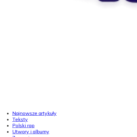
Najnowsze artykuły
Teksty
Polski rap
Utwory i albumy