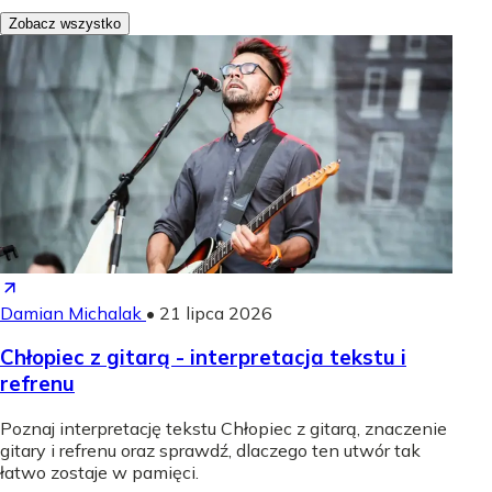
Zobacz wszystko
Damian Michalak
•
21 lipca 2026
Chłopiec z gitarą - interpretacja tekstu i
refrenu
Poznaj interpretację tekstu Chłopiec z gitarą, znaczenie
gitary i refrenu oraz sprawdź, dlaczego ten utwór tak
łatwo zostaje w pamięci.