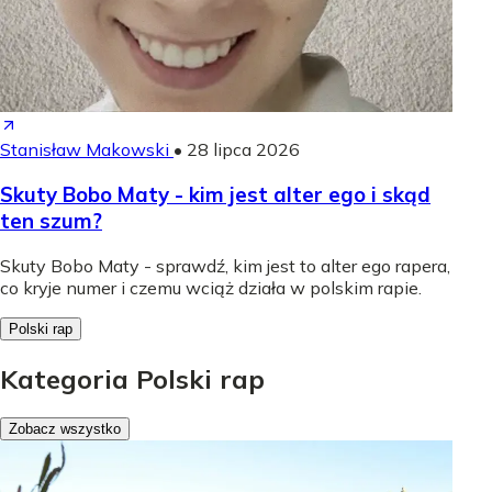
Stanisław Makowski
•
28 lipca 2026
Skuty Bobo Maty - kim jest alter ego i skąd
ten szum?
Skuty Bobo Maty - sprawdź, kim jest to alter ego rapera,
co kryje numer i czemu wciąż działa w polskim rapie.
Polski rap
Kategoria Polski rap
Zobacz wszystko