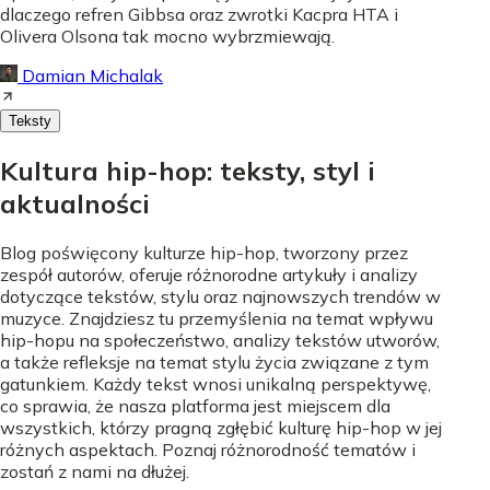
dlaczego refren Gibbsa oraz zwrotki Kacpra HTA i
Olivera Olsona tak mocno wybrzmiewają.
Damian Michalak
Teksty
Kultura hip-hop: teksty, styl i
aktualności
Blog poświęcony kulturze hip-hop, tworzony przez
zespół autorów, oferuje różnorodne artykuły i analizy
dotyczące tekstów, stylu oraz najnowszych trendów w
muzyce. Znajdziesz tu przemyślenia na temat wpływu
hip-hopu na społeczeństwo, analizy tekstów utworów,
a także refleksje na temat stylu życia związane z tym
gatunkiem. Każdy tekst wnosi unikalną perspektywę,
co sprawia, że nasza platforma jest miejscem dla
wszystkich, którzy pragną zgłębić kulturę hip-hop w jej
różnych aspektach. Poznaj różnorodność tematów i
zostań z nami na dłużej.