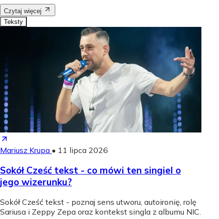
Czytaj więcej
Teksty
Mariusz Krupa
•
11 lipca 2026
Sokół Cześć tekst - co mówi ten singiel o
jego wizerunku?
Sokół Cześć tekst - poznaj sens utworu, autoironię, rolę
Sariusa i Zeppy Zepa oraz kontekst singla z albumu NIC.