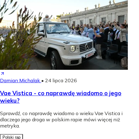
Damian Michalak
•
24 lipca 2026
Vae Vistica - co naprawdę wiadomo o jego
wieku?
Sprawdź, co naprawdę wiadomo o wieku Vae Vistica i
dlaczego jego droga w polskim rapie mówi więcej niż
metryka.
Polski rap