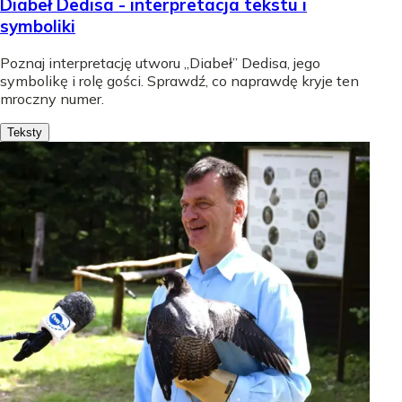
Diabeł Dedisa - interpretacja tekstu i
symboliki
Poznaj interpretację utworu „Diabeł” Dedisa, jego
symbolikę i rolę gości. Sprawdź, co naprawdę kryje ten
mroczny numer.
Teksty