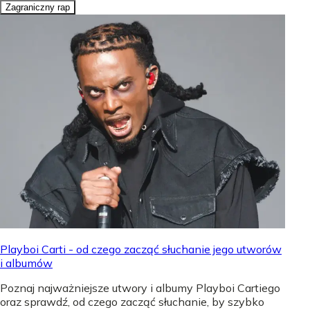
Zagraniczny rap
Playboi Carti - od czego zacząć słuchanie jego utworów
i albumów
Poznaj najważniejsze utwory i albumy Playboi Cartiego
oraz sprawdź, od czego zacząć słuchanie, by szybko