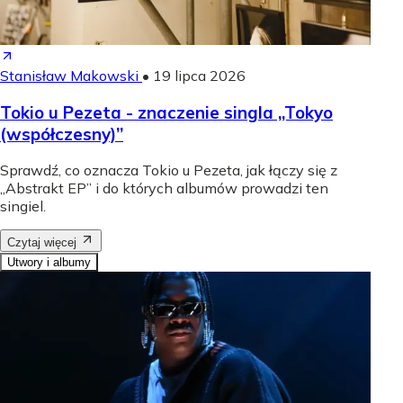
Stanisław Makowski
•
19 lipca 2026
Tokio u Pezeta - znaczenie singla „Tokyo
(współczesny)”
Sprawdź, co oznacza Tokio u Pezeta, jak łączy się z
„Abstrakt EP” i do których albumów prowadzi ten
singiel.
Czytaj więcej
Utwory i albumy