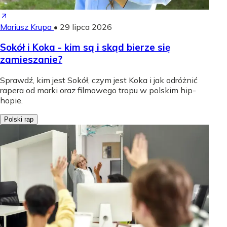
Mariusz Krupa
•
29 lipca 2026
Sokół i Koka - kim są i skąd bierze się
zamieszanie?
Sprawdź, kim jest Sokół, czym jest Koka i jak odróżnić
rapera od marki oraz filmowego tropu w polskim hip-
hopie.
Polski rap