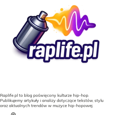
Raplife.pl to blog poświęcony kulturze hip-hop.
Publikujemy artykuły i analizy dotyczące tekstów, stylu
oraz aktualnych trendów w muzyce hip-hopowej.