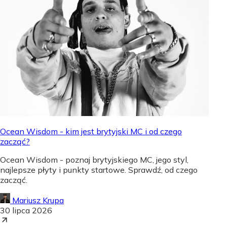
Ocean Wisdom - kim jest brytyjski MC i od czego
zacząć?
Ocean Wisdom - poznaj brytyjskiego MC, jego styl,
najlepsze płyty i punkty startowe. Sprawdź, od czego
zacząć.
Mariusz Krupa
30 lipca 2026