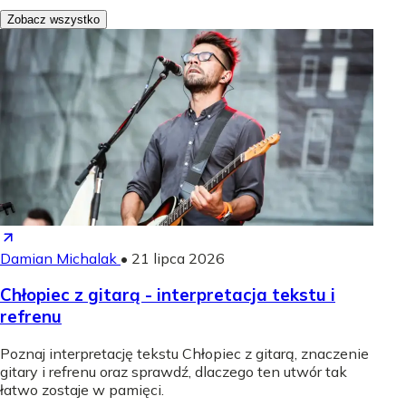
Zobacz wszystko
Damian Michalak
•
21 lipca 2026
Chłopiec z gitarą - interpretacja tekstu i
refrenu
Poznaj interpretację tekstu Chłopiec z gitarą, znaczenie
gitary i refrenu oraz sprawdź, dlaczego ten utwór tak
łatwo zostaje w pamięci.