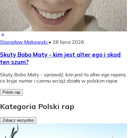
Stanisław Makowski
•
28 lipca 2026
Skuty Bobo Maty - kim jest alter ego i skąd
ten szum?
Skuty Bobo Maty - sprawdź, kim jest to alter ego rapera,
co kryje numer i czemu wciąż działa w polskim rapie.
Polski rap
Kategoria Polski rap
Zobacz wszystko