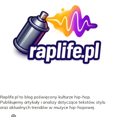
Raplife.pl to blog poświęcony kulturze hip-hop.
Publikujemy artykuły i analizy dotyczące tekstów, stylu
oraz aktualnych trendów w muzyce hip-hopowej.