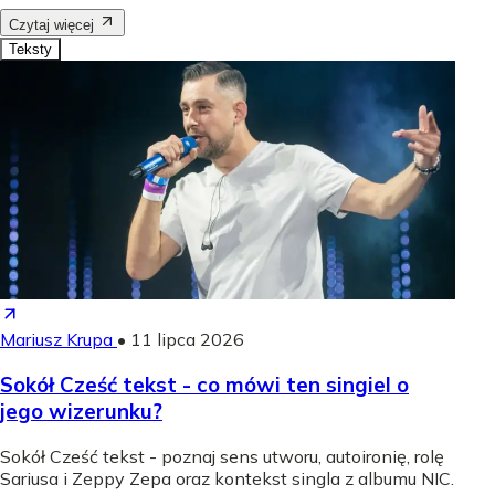
Czytaj więcej
Teksty
Mariusz Krupa
•
11 lipca 2026
Sokół Cześć tekst - co mówi ten singiel o
jego wizerunku?
Sokół Cześć tekst - poznaj sens utworu, autoironię, rolę
Sariusa i Zeppy Zepa oraz kontekst singla z albumu NIC.