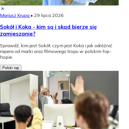
Mariusz Krupa
•
29 lipca 2026
Sokół i Koka - kim są i skąd bierze się
zamieszanie?
Sprawdź, kim jest Sokół, czym jest Koka i jak odróżnić
rapera od marki oraz filmowego tropu w polskim hip-
hopie.
Polski rap