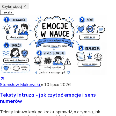
Czytaj więcej
Teksty
Stanisław Makowski
•
10 lipca 2026
Teksty Intruza - jak czytać emocje i sens
numerów
Teksty Intruza krok po kroku: sprawdź, o czym są, jak