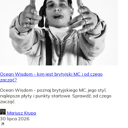
Ocean Wisdom - kim jest brytyjski MC i od czego
zacząć?
Ocean Wisdom - poznaj brytyjskiego MC, jego styl,
najlepsze płyty i punkty startowe. Sprawdź, od czego
zacząć.
Mariusz Krupa
30 lipca 2026