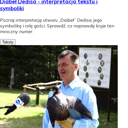
Diabeł Dedisa - interpretacja tekstu i
symboliki
Poznaj interpretację utworu „Diabeł” Dedisa, jego
symbolikę i rolę gości. Sprawdź, co naprawdę kryje ten
mroczny numer.
Teksty