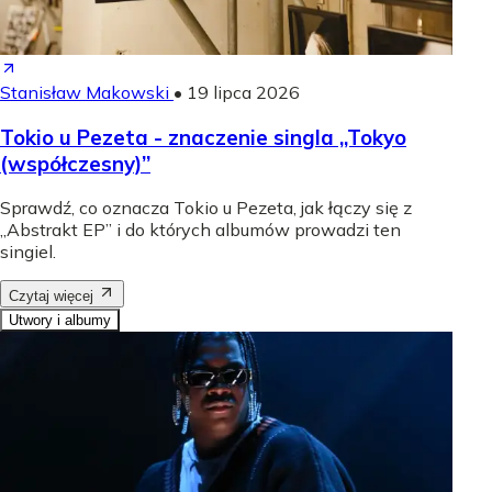
Stanisław Makowski
•
19 lipca 2026
Tokio u Pezeta - znaczenie singla „Tokyo
(współczesny)”
Sprawdź, co oznacza Tokio u Pezeta, jak łączy się z
„Abstrakt EP” i do których albumów prowadzi ten
singiel.
Czytaj więcej
Utwory i albumy