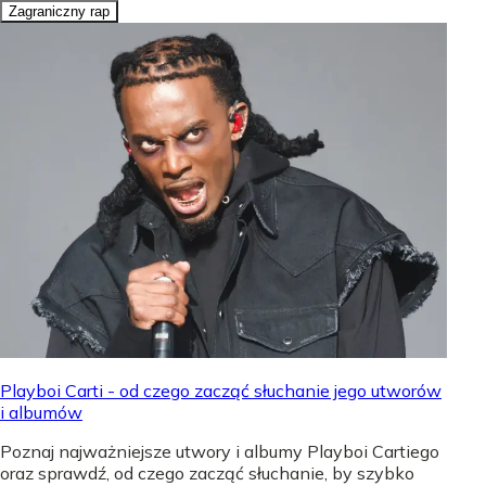
Zagraniczny rap
Playboi Carti - od czego zacząć słuchanie jego utworów
i albumów
Poznaj najważniejsze utwory i albumy Playboi Cartiego
oraz sprawdź, od czego zacząć słuchanie, by szybko