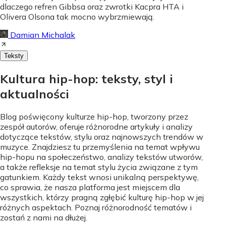
dlaczego refren Gibbsa oraz zwrotki Kacpra HTA i
Olivera Olsona tak mocno wybrzmiewają.
Damian Michalak
Teksty
Kultura hip-hop: teksty, styl i
aktualności
Blog poświęcony kulturze hip-hop, tworzony przez
zespół autorów, oferuje różnorodne artykuły i analizy
dotyczące tekstów, stylu oraz najnowszych trendów w
muzyce. Znajdziesz tu przemyślenia na temat wpływu
hip-hopu na społeczeństwo, analizy tekstów utworów,
a także refleksje na temat stylu życia związane z tym
gatunkiem. Każdy tekst wnosi unikalną perspektywę,
co sprawia, że nasza platforma jest miejscem dla
wszystkich, którzy pragną zgłębić kulturę hip-hop w jej
różnych aspektach. Poznaj różnorodność tematów i
zostań z nami na dłużej.