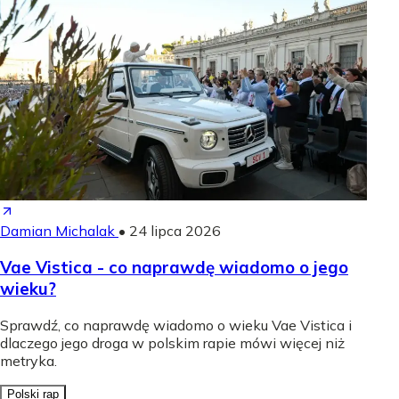
Damian Michalak
•
24 lipca 2026
Vae Vistica - co naprawdę wiadomo o jego
wieku?
Sprawdź, co naprawdę wiadomo o wieku Vae Vistica i
dlaczego jego droga w polskim rapie mówi więcej niż
metryka.
Polski rap