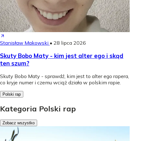
Stanisław Makowski
•
28 lipca 2026
Skuty Bobo Maty - kim jest alter ego i skąd
ten szum?
Skuty Bobo Maty - sprawdź, kim jest to alter ego rapera,
co kryje numer i czemu wciąż działa w polskim rapie.
Polski rap
Kategoria Polski rap
Zobacz wszystko