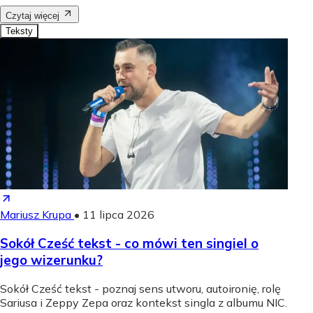
Czytaj więcej
Teksty
Mariusz Krupa
•
11 lipca 2026
Sokół Cześć tekst - co mówi ten singiel o
jego wizerunku?
Sokół Cześć tekst - poznaj sens utworu, autoironię, rolę
Sariusa i Zeppy Zepa oraz kontekst singla z albumu NIC.