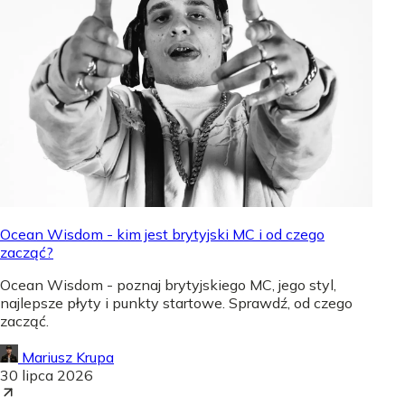
Ocean Wisdom - kim jest brytyjski MC i od czego
zacząć?
Ocean Wisdom - poznaj brytyjskiego MC, jego styl,
najlepsze płyty i punkty startowe. Sprawdź, od czego
zacząć.
Mariusz Krupa
30 lipca 2026