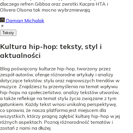
dlaczego refren Gibbsa oraz zwrotki Kacpra HTA i
Olivera Olsona tak mocno wybrzmiewają.
Damian Michalak
Teksty
Kultura hip-hop: teksty, styl i
aktualności
Blog poświęcony kulturze hip-hop, tworzony przez
zespół autorów, oferuje różnorodne artykuły i analizy
dotyczące tekstów, stylu oraz najnowszych trendów w
muzyce. Znajdziesz tu przemyślenia na temat wpływu
hip-hopu na społeczeństwo, analizy tekstów utworów,
a także refleksje na temat stylu życia związane z tym
gatunkiem. Każdy tekst wnosi unikalną perspektywę,
co sprawia, że nasza platforma jest miejscem dla
wszystkich, którzy pragną zgłębić kulturę hip-hop w jej
różnych aspektach. Poznaj różnorodność tematów i
zostań z nami na dłużej.