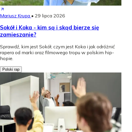
Mariusz Krupa
•
29 lipca 2026
Sokół i Koka - kim są i skąd bierze się
zamieszanie?
Sprawdź, kim jest Sokół, czym jest Koka i jak odróżnić
rapera od marki oraz filmowego tropu w polskim hip-
hopie.
Polski rap