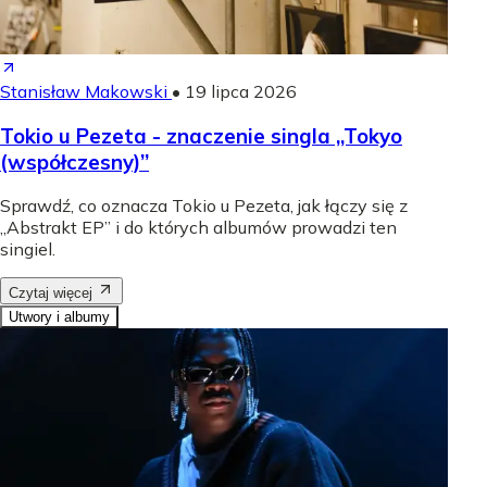
Stanisław Makowski
•
19 lipca 2026
Tokio u Pezeta - znaczenie singla „Tokyo
(współczesny)”
Sprawdź, co oznacza Tokio u Pezeta, jak łączy się z
„Abstrakt EP” i do których albumów prowadzi ten
singiel.
Czytaj więcej
Utwory i albumy