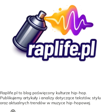
Raplife.pl to blog poświęcony kulturze hip-hop.
Publikujemy artykuły i analizy dotyczące tekstów, stylu
oraz aktualnych trendów w muzyce hip-hopowej.