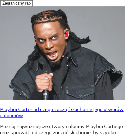
Zagraniczny rap
Playboi Carti - od czego zacząć słuchanie jego utworów
i albumów
Poznaj najważniejsze utwory i albumy Playboi Cartiego
oraz sprawdź, od czego zacząć słuchanie, by szybko