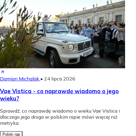
Damian Michalak
•
24 lipca 2026
Vae Vistica - co naprawdę wiadomo o jego
wieku?
Sprawdź, co naprawdę wiadomo o wieku Vae Vistica i
dlaczego jego droga w polskim rapie mówi więcej niż
metryka.
Polski rap