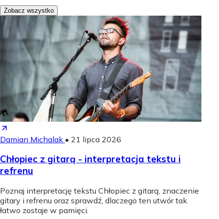
Zobacz wszystko
Damian Michalak
•
21 lipca 2026
Chłopiec z gitarą - interpretacja tekstu i
refrenu
Poznaj interpretację tekstu Chłopiec z gitarą, znaczenie
gitary i refrenu oraz sprawdź, dlaczego ten utwór tak
łatwo zostaje w pamięci.