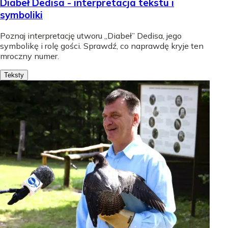
Diabeł Dedisa - interpretacja tekstu i
symboliki
Poznaj interpretację utworu „Diabeł” Dedisa, jego
symbolikę i rolę gości. Sprawdź, co naprawdę kryje ten
mroczny numer.
Teksty