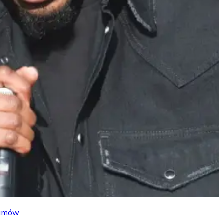
lbumów