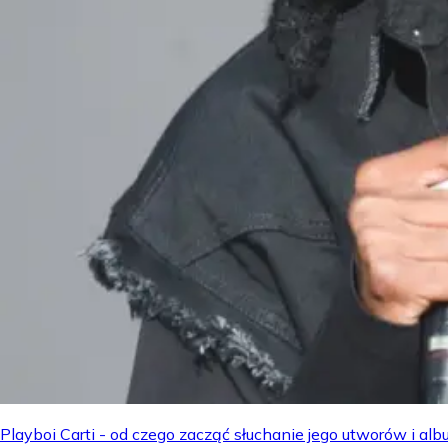
Playboi Carti - od czego zacząć słuchanie jego utworów i a