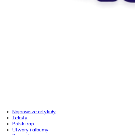
Najnowsze artykuły
Teksty
Polski rap
Utwory i albumy