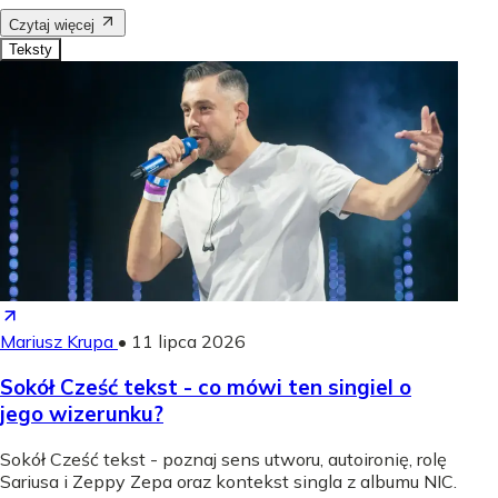
Czytaj więcej
Teksty
Mariusz Krupa
•
11 lipca 2026
Sokół Cześć tekst - co mówi ten singiel o
jego wizerunku?
Sokół Cześć tekst - poznaj sens utworu, autoironię, rolę
Sariusa i Zeppy Zepa oraz kontekst singla z albumu NIC.