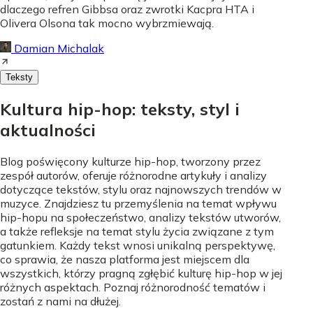
dlaczego refren Gibbsa oraz zwrotki Kacpra HTA i
Olivera Olsona tak mocno wybrzmiewają.
Damian Michalak
Teksty
Kultura hip-hop: teksty, styl i
aktualności
Blog poświęcony kulturze hip-hop, tworzony przez
zespół autorów, oferuje różnorodne artykuły i analizy
dotyczące tekstów, stylu oraz najnowszych trendów w
muzyce. Znajdziesz tu przemyślenia na temat wpływu
hip-hopu na społeczeństwo, analizy tekstów utworów,
a także refleksje na temat stylu życia związane z tym
gatunkiem. Każdy tekst wnosi unikalną perspektywę,
co sprawia, że nasza platforma jest miejscem dla
wszystkich, którzy pragną zgłębić kulturę hip-hop w jej
różnych aspektach. Poznaj różnorodność tematów i
zostań z nami na dłużej.