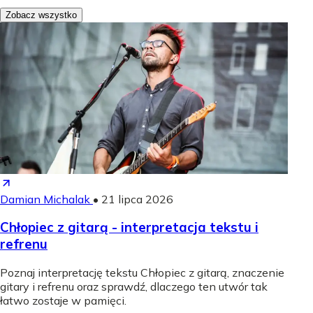
Zobacz wszystko
Damian Michalak
•
21 lipca 2026
Chłopiec z gitarą - interpretacja tekstu i
refrenu
Poznaj interpretację tekstu Chłopiec z gitarą, znaczenie
gitary i refrenu oraz sprawdź, dlaczego ten utwór tak
łatwo zostaje w pamięci.