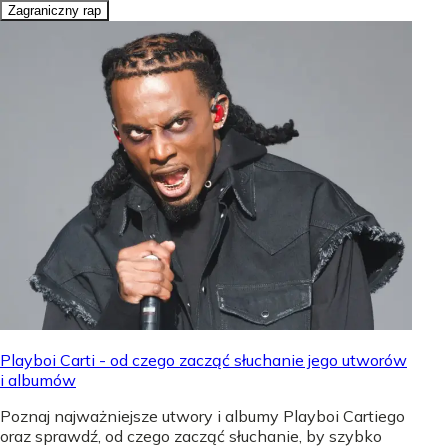
Zagraniczny rap
Playboi Carti - od czego zacząć słuchanie jego utworów
i albumów
Poznaj najważniejsze utwory i albumy Playboi Cartiego
oraz sprawdź, od czego zacząć słuchanie, by szybko