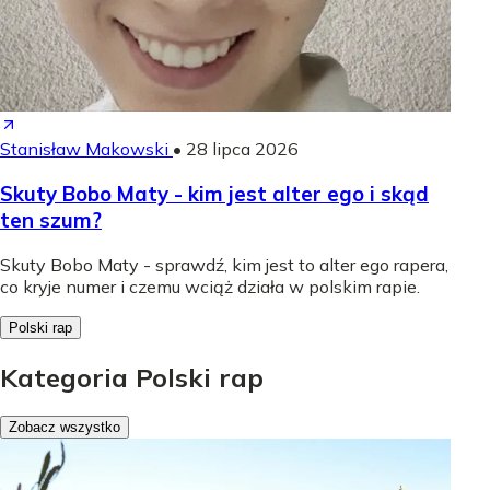
Stanisław Makowski
•
28 lipca 2026
Skuty Bobo Maty - kim jest alter ego i skąd
ten szum?
Skuty Bobo Maty - sprawdź, kim jest to alter ego rapera,
co kryje numer i czemu wciąż działa w polskim rapie.
Polski rap
Kategoria Polski rap
Zobacz wszystko