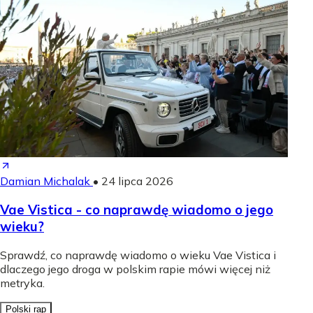
Damian Michalak
•
24 lipca 2026
Vae Vistica - co naprawdę wiadomo o jego
wieku?
Sprawdź, co naprawdę wiadomo o wieku Vae Vistica i
dlaczego jego droga w polskim rapie mówi więcej niż
metryka.
Polski rap