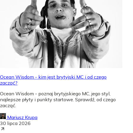
Ocean Wisdom - kim jest brytyjski MC i od czego
zacząć?
Ocean Wisdom - poznaj brytyjskiego MC, jego styl,
najlepsze płyty i punkty startowe. Sprawdź, od czego
zacząć.
Mariusz Krupa
30 lipca 2026