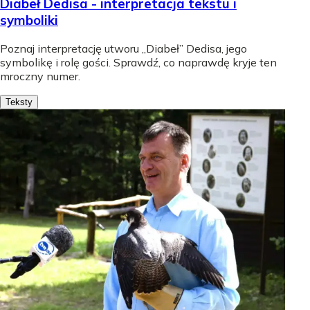
Diabeł Dedisa - interpretacja tekstu i
symboliki
Poznaj interpretację utworu „Diabeł” Dedisa, jego
symbolikę i rolę gości. Sprawdź, co naprawdę kryje ten
mroczny numer.
Teksty