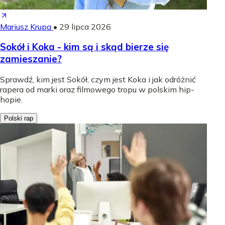
Mariusz Krupa
•
29 lipca 2026
Sokół i Koka - kim są i skąd bierze się
zamieszanie?
Sprawdź, kim jest Sokół, czym jest Koka i jak odróżnić
rapera od marki oraz filmowego tropu w polskim hip-
hopie.
Polski rap