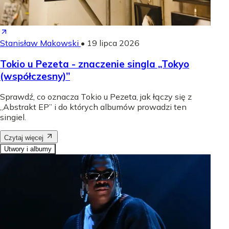
Stanisław Makowski
•
19 lipca 2026
Tokio u Pezeta - znaczenie singla „Tokyo
(współczesny)”
Sprawdź, co oznacza Tokio u Pezeta, jak łączy się z
„Abstrakt EP” i do których albumów prowadzi ten
singiel.
Czytaj więcej
Utwory i albumy