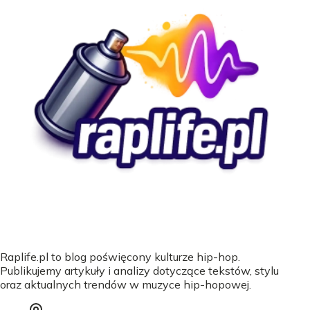
Raplife.pl to blog poświęcony kulturze hip-hop.
Publikujemy artykuły i analizy dotyczące tekstów, stylu
oraz aktualnych trendów w muzyce hip-hopowej.