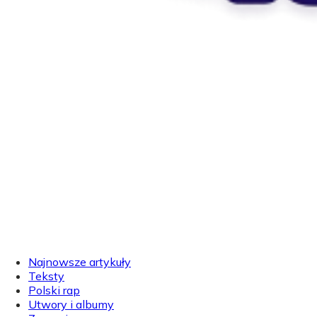
Najnowsze artykuły
Teksty
Polski rap
Utwory i albumy