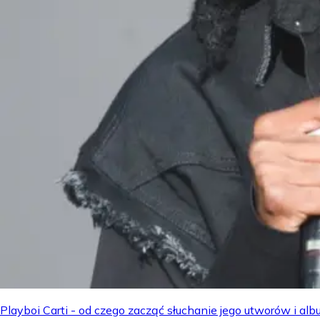
Playboi Carti - od czego zacząć słuchanie jego utworów i a