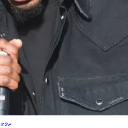
lbumów