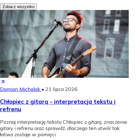
Zobacz wszystko
Damian Michalak
•
21 lipca 2026
Chłopiec z gitarą - interpretacja tekstu i
refrenu
Poznaj interpretację tekstu Chłopiec z gitarą, znaczenie
gitary i refrenu oraz sprawdź, dlaczego ten utwór tak
łatwo zostaje w pamięci.