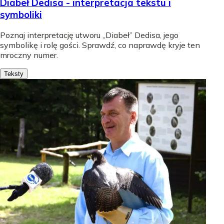
Diabeł Dedisa - interpretacja tekstu i
symboliki
Poznaj interpretację utworu „Diabeł” Dedisa, jego
symbolikę i rolę gości. Sprawdź, co naprawdę kryje ten
mroczny numer.
Teksty