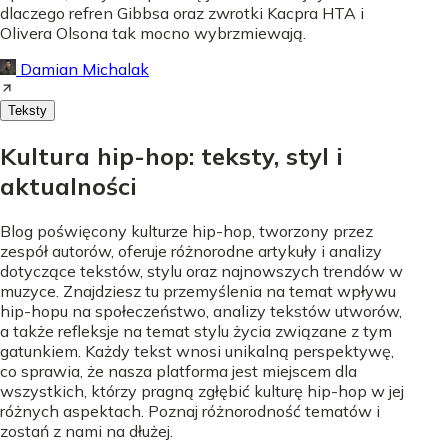
dlaczego refren Gibbsa oraz zwrotki Kacpra HTA i
Olivera Olsona tak mocno wybrzmiewają.
Damian Michalak
Teksty
Kultura hip-hop: teksty, styl i
aktualności
Blog poświęcony kulturze hip-hop, tworzony przez
zespół autorów, oferuje różnorodne artykuły i analizy
dotyczące tekstów, stylu oraz najnowszych trendów w
muzyce. Znajdziesz tu przemyślenia na temat wpływu
hip-hopu na społeczeństwo, analizy tekstów utworów,
a także refleksje na temat stylu życia związane z tym
gatunkiem. Każdy tekst wnosi unikalną perspektywę,
co sprawia, że nasza platforma jest miejscem dla
wszystkich, którzy pragną zgłębić kulturę hip-hop w jej
różnych aspektach. Poznaj różnorodność tematów i
zostań z nami na dłużej.