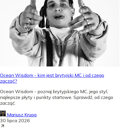
Ocean Wisdom - kim jest brytyjski MC i od czego
zacząć?
Ocean Wisdom - poznaj brytyjskiego MC, jego styl,
najlepsze płyty i punkty startowe. Sprawdź, od czego
zacząć.
Mariusz Krupa
30 lipca 2026