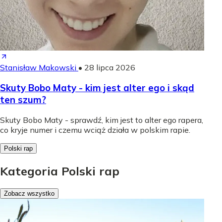
Stanisław Makowski
•
28 lipca 2026
Skuty Bobo Maty - kim jest alter ego i skąd
ten szum?
Skuty Bobo Maty - sprawdź, kim jest to alter ego rapera,
co kryje numer i czemu wciąż działa w polskim rapie.
Polski rap
Kategoria Polski rap
Zobacz wszystko