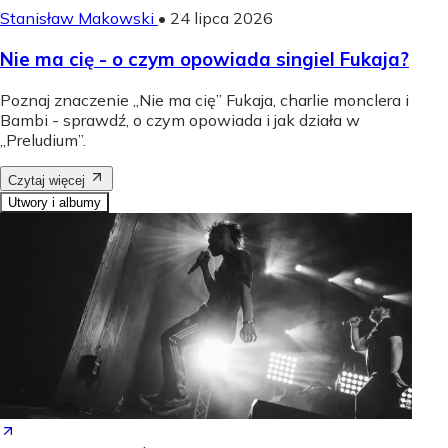
Stanisław Makowski
•
24 lipca 2026
Nie ma cię - o czym opowiada singiel Fukaja?
Poznaj znaczenie „Nie ma cię” Fukaja, charlie monclera i
Bambi - sprawdź, o czym opowiada i jak działa w
„Preludium”.
Czytaj więcej
Utwory i albumy