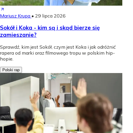
Mariusz Krupa
•
29 lipca 2026
Sokół i Koka - kim są i skąd bierze się
zamieszanie?
Sprawdź, kim jest Sokół, czym jest Koka i jak odróżnić
rapera od marki oraz filmowego tropu w polskim hip-
hopie.
Polski rap