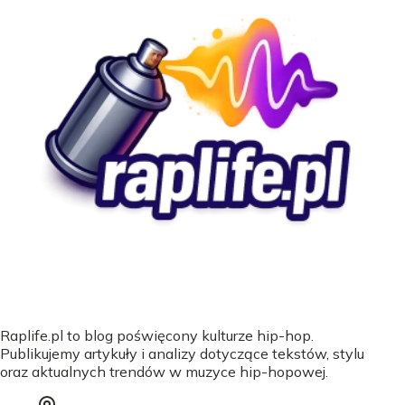
Raplife.pl to blog poświęcony kulturze hip-hop.
Publikujemy artykuły i analizy dotyczące tekstów, stylu
oraz aktualnych trendów w muzyce hip-hopowej.