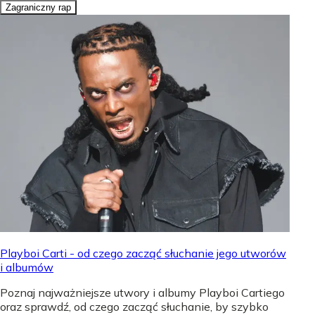
Zagraniczny rap
Playboi Carti - od czego zacząć słuchanie jego utworów
i albumów
Poznaj najważniejsze utwory i albumy Playboi Cartiego
oraz sprawdź, od czego zacząć słuchanie, by szybko