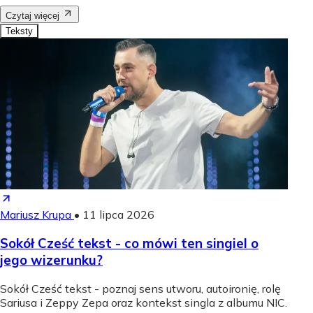
Czytaj więcej
Teksty
Mariusz Krupa
•
11 lipca 2026
Sokół Cześć tekst - co mówi ten singiel o
jego wizerunku?
Sokół Cześć tekst - poznaj sens utworu, autoironię, rolę
Sariusa i Zeppy Zepa oraz kontekst singla z albumu NIC.