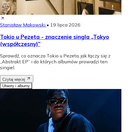
Stanisław Makowski
•
19 lipca 2026
Tokio u Pezeta - znaczenie singla „Tokyo
(współczesny)”
Sprawdź, co oznacza Tokio u Pezeta, jak łączy się z
„Abstrakt EP” i do których albumów prowadzi ten
singiel.
Czytaj więcej
Utwory i albumy