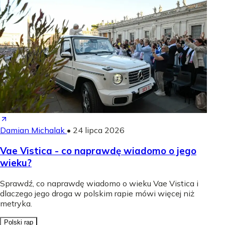
Damian Michalak
•
24 lipca 2026
Vae Vistica - co naprawdę wiadomo o jego
wieku?
Sprawdź, co naprawdę wiadomo o wieku Vae Vistica i
dlaczego jego droga w polskim rapie mówi więcej niż
metryka.
Polski rap