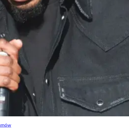
lbumów