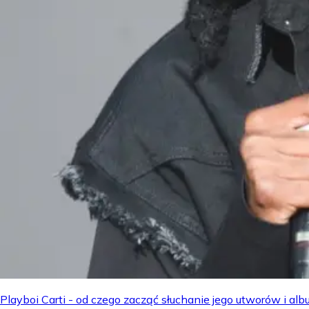
Playboi Carti - od czego zacząć słuchanie jego utworów i a