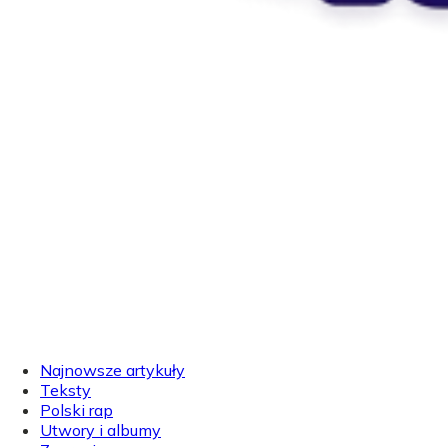
Najnowsze artykuły
Teksty
Polski rap
Utwory i albumy