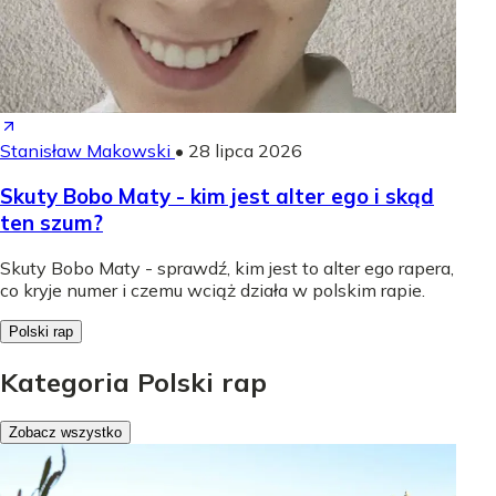
Stanisław Makowski
•
28 lipca 2026
Skuty Bobo Maty - kim jest alter ego i skąd
ten szum?
Skuty Bobo Maty - sprawdź, kim jest to alter ego rapera,
co kryje numer i czemu wciąż działa w polskim rapie.
Polski rap
Kategoria Polski rap
Zobacz wszystko