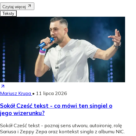
Czytaj więcej
Teksty
Mariusz Krupa
•
11 lipca 2026
Sokół Cześć tekst - co mówi ten singiel o
jego wizerunku?
Sokół Cześć tekst - poznaj sens utworu, autoironię, rolę
Sariusa i Zeppy Zepa oraz kontekst singla z albumu NIC.