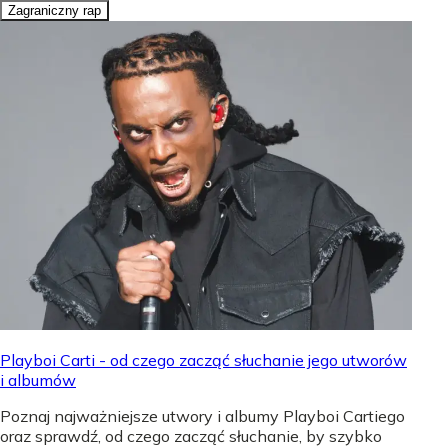
Zagraniczny rap
Playboi Carti - od czego zacząć słuchanie jego utworów
i albumów
Poznaj najważniejsze utwory i albumy Playboi Cartiego
oraz sprawdź, od czego zacząć słuchanie, by szybko