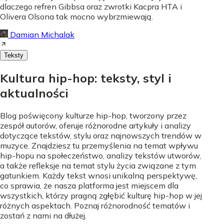
dlaczego refren Gibbsa oraz zwrotki Kacpra HTA i
Olivera Olsona tak mocno wybrzmiewają.
Damian Michalak
Teksty
Kultura hip-hop: teksty, styl i
aktualności
Blog poświęcony kulturze hip-hop, tworzony przez
zespół autorów, oferuje różnorodne artykuły i analizy
dotyczące tekstów, stylu oraz najnowszych trendów w
muzyce. Znajdziesz tu przemyślenia na temat wpływu
hip-hopu na społeczeństwo, analizy tekstów utworów,
a także refleksje na temat stylu życia związane z tym
gatunkiem. Każdy tekst wnosi unikalną perspektywę,
co sprawia, że nasza platforma jest miejscem dla
wszystkich, którzy pragną zgłębić kulturę hip-hop w jej
różnych aspektach. Poznaj różnorodność tematów i
zostań z nami na dłużej.