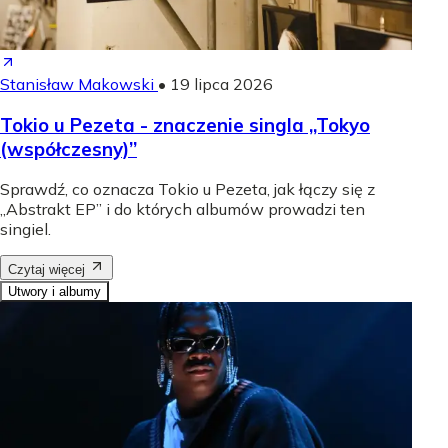
Stanisław Makowski
•
19 lipca 2026
Tokio u Pezeta - znaczenie singla „Tokyo
(współczesny)”
Sprawdź, co oznacza Tokio u Pezeta, jak łączy się z
„Abstrakt EP” i do których albumów prowadzi ten
singiel.
Czytaj więcej
Utwory i albumy