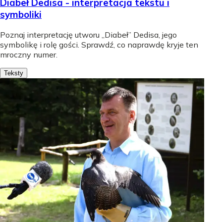
Diabeł Dedisa - interpretacja tekstu i
symboliki
Poznaj interpretację utworu „Diabeł” Dedisa, jego
symbolikę i rolę gości. Sprawdź, co naprawdę kryje ten
mroczny numer.
Teksty