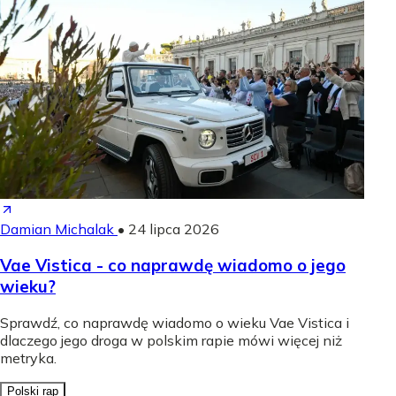
Damian Michalak
•
24 lipca 2026
Vae Vistica - co naprawdę wiadomo o jego
wieku?
Sprawdź, co naprawdę wiadomo o wieku Vae Vistica i
dlaczego jego droga w polskim rapie mówi więcej niż
metryka.
Polski rap