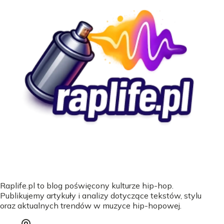
Raplife.pl to blog poświęcony kulturze hip-hop.
Publikujemy artykuły i analizy dotyczące tekstów, stylu
oraz aktualnych trendów w muzyce hip-hopowej.