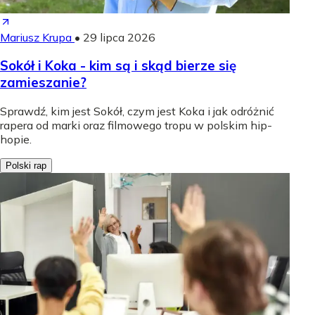
Mariusz Krupa
•
29 lipca 2026
Sokół i Koka - kim są i skąd bierze się
zamieszanie?
Sprawdź, kim jest Sokół, czym jest Koka i jak odróżnić
rapera od marki oraz filmowego tropu w polskim hip-
hopie.
Polski rap