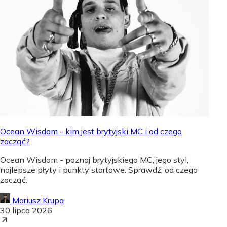
Ocean Wisdom - kim jest brytyjski MC i od czego
zacząć?
Ocean Wisdom - poznaj brytyjskiego MC, jego styl,
najlepsze płyty i punkty startowe. Sprawdź, od czego
zacząć.
Mariusz Krupa
30 lipca 2026