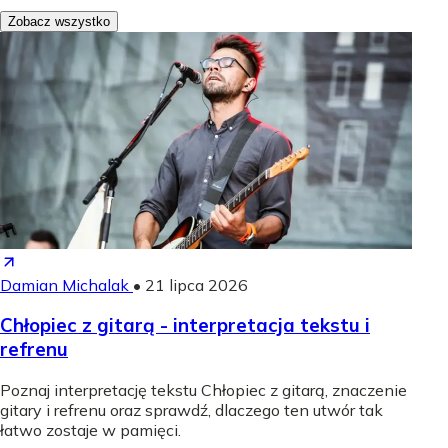
Zobacz wszystko
Damian Michalak
•
21 lipca 2026
Chłopiec z gitarą - interpretacja tekstu i
refrenu
Poznaj interpretację tekstu Chłopiec z gitarą, znaczenie
gitary i refrenu oraz sprawdź, dlaczego ten utwór tak
łatwo zostaje w pamięci.