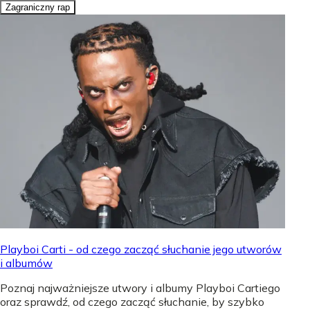
Zagraniczny rap
Playboi Carti - od czego zacząć słuchanie jego utworów
i albumów
Poznaj najważniejsze utwory i albumy Playboi Cartiego
oraz sprawdź, od czego zacząć słuchanie, by szybko