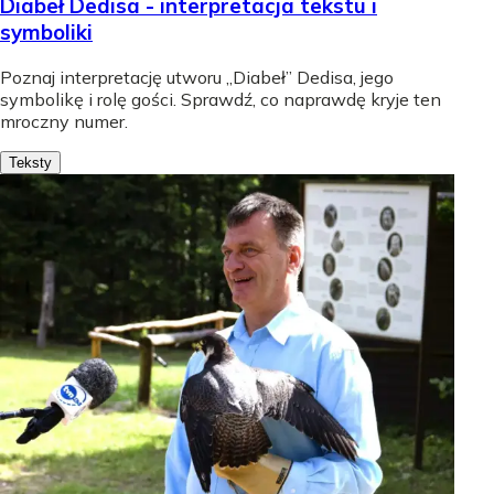
Diabeł Dedisa - interpretacja tekstu i
symboliki
Poznaj interpretację utworu „Diabeł” Dedisa, jego
symbolikę i rolę gości. Sprawdź, co naprawdę kryje ten
mroczny numer.
Teksty