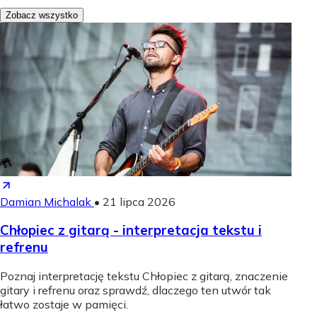
Zobacz wszystko
Damian Michalak
•
21 lipca 2026
Chłopiec z gitarą - interpretacja tekstu i
refrenu
Poznaj interpretację tekstu Chłopiec z gitarą, znaczenie
gitary i refrenu oraz sprawdź, dlaczego ten utwór tak
łatwo zostaje w pamięci.