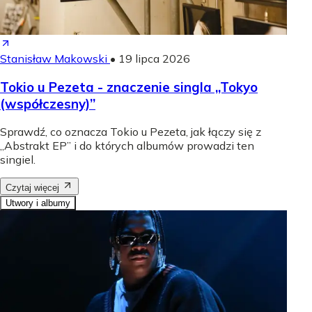
Stanisław Makowski
•
19 lipca 2026
Tokio u Pezeta - znaczenie singla „Tokyo
(współczesny)”
Sprawdź, co oznacza Tokio u Pezeta, jak łączy się z
„Abstrakt EP” i do których albumów prowadzi ten
singiel.
Czytaj więcej
Utwory i albumy