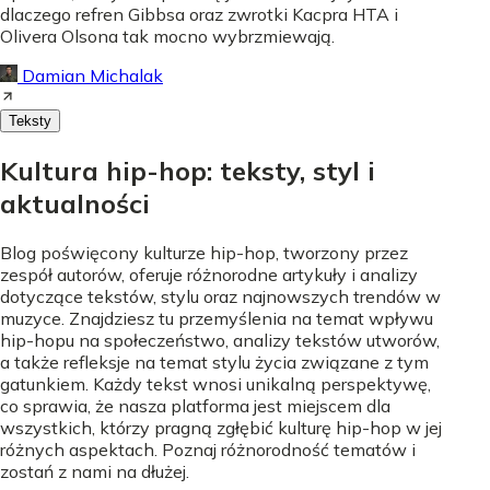
dlaczego refren Gibbsa oraz zwrotki Kacpra HTA i
Olivera Olsona tak mocno wybrzmiewają.
Damian Michalak
Teksty
Kultura hip-hop: teksty, styl i
aktualności
Blog poświęcony kulturze hip-hop, tworzony przez
zespół autorów, oferuje różnorodne artykuły i analizy
dotyczące tekstów, stylu oraz najnowszych trendów w
muzyce. Znajdziesz tu przemyślenia na temat wpływu
hip-hopu na społeczeństwo, analizy tekstów utworów,
a także refleksje na temat stylu życia związane z tym
gatunkiem. Każdy tekst wnosi unikalną perspektywę,
co sprawia, że nasza platforma jest miejscem dla
wszystkich, którzy pragną zgłębić kulturę hip-hop w jej
różnych aspektach. Poznaj różnorodność tematów i
zostań z nami na dłużej.