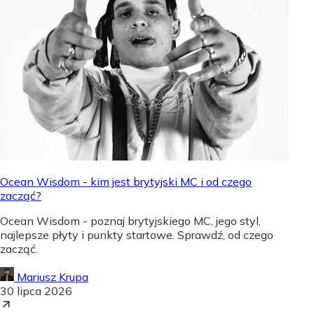
Ocean Wisdom - kim jest brytyjski MC i od czego
zacząć?
Ocean Wisdom - poznaj brytyjskiego MC, jego styl,
najlepsze płyty i punkty startowe. Sprawdź, od czego
zacząć.
Mariusz Krupa
30 lipca 2026