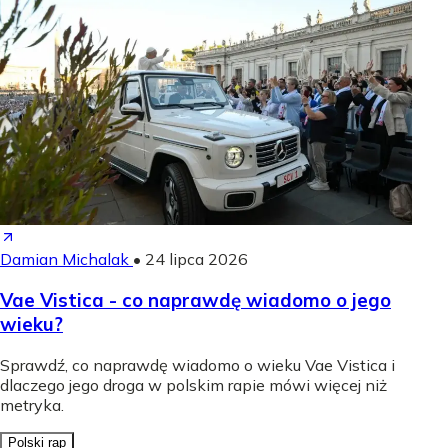
Damian Michalak
•
24 lipca 2026
Vae Vistica - co naprawdę wiadomo o jego
wieku?
Sprawdź, co naprawdę wiadomo o wieku Vae Vistica i
dlaczego jego droga w polskim rapie mówi więcej niż
metryka.
Polski rap