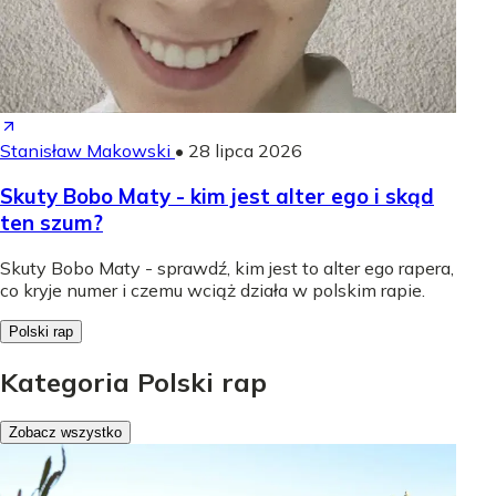
Stanisław Makowski
•
28 lipca 2026
Skuty Bobo Maty - kim jest alter ego i skąd
ten szum?
Skuty Bobo Maty - sprawdź, kim jest to alter ego rapera,
co kryje numer i czemu wciąż działa w polskim rapie.
Polski rap
Kategoria Polski rap
Zobacz wszystko