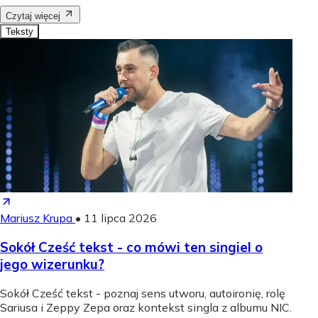
Czytaj więcej
Teksty
Mariusz Krupa
•
11 lipca 2026
Sokół Cześć tekst - co mówi ten singiel o
jego wizerunku?
Sokół Cześć tekst - poznaj sens utworu, autoironię, rolę
Sariusa i Zeppy Zepa oraz kontekst singla z albumu NIC.