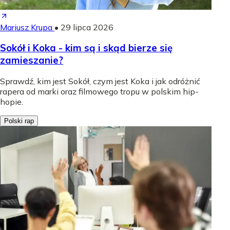
Mariusz Krupa
•
29 lipca 2026
Sokół i Koka - kim są i skąd bierze się
zamieszanie?
Sprawdź, kim jest Sokół, czym jest Koka i jak odróżnić
rapera od marki oraz filmowego tropu w polskim hip-
hopie.
Polski rap