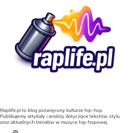
Raplife.pl to blog poświęcony kulturze hip-hop.
Publikujemy artykuły i analizy dotyczące tekstów, stylu
oraz aktualnych trendów w muzyce hip-hopowej.