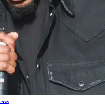
lbumów