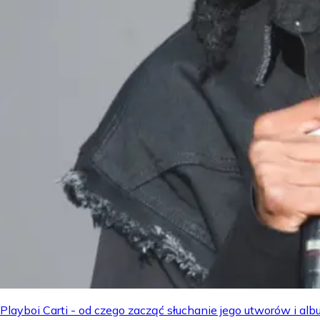
Playboi Carti - od czego zacząć słuchanie jego utworów i a