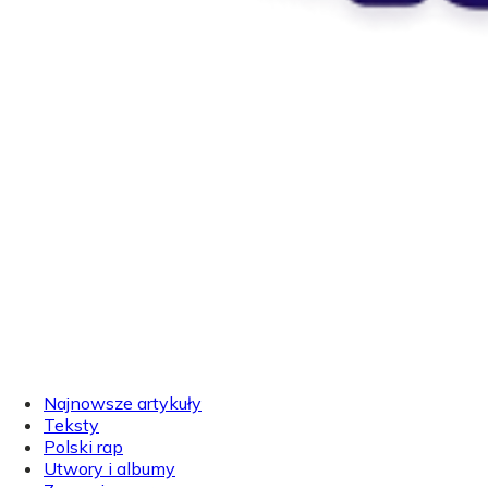
Najnowsze artykuły
Teksty
Polski rap
Utwory i albumy