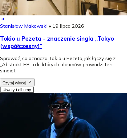
Stanisław Makowski
•
19 lipca 2026
Tokio u Pezeta - znaczenie singla „Tokyo
(współczesny)”
Sprawdź, co oznacza Tokio u Pezeta, jak łączy się z
„Abstrakt EP” i do których albumów prowadzi ten
singiel.
Czytaj więcej
Utwory i albumy