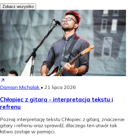
Zobacz wszystko
Damian Michalak
•
21 lipca 2026
Chłopiec z gitarą - interpretacja tekstu i
refrenu
Poznaj interpretację tekstu Chłopiec z gitarą, znaczenie
gitary i refrenu oraz sprawdź, dlaczego ten utwór tak
łatwo zostaje w pamięci.