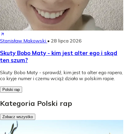
Stanisław Makowski
•
28 lipca 2026
Skuty Bobo Maty - kim jest alter ego i skąd
ten szum?
Skuty Bobo Maty - sprawdź, kim jest to alter ego rapera,
co kryje numer i czemu wciąż działa w polskim rapie.
Polski rap
Kategoria Polski rap
Zobacz wszystko