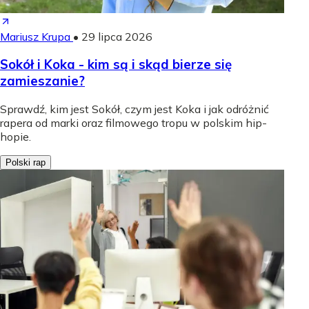
Mariusz Krupa
•
29 lipca 2026
Sokół i Koka - kim są i skąd bierze się
zamieszanie?
Sprawdź, kim jest Sokół, czym jest Koka i jak odróżnić
rapera od marki oraz filmowego tropu w polskim hip-
hopie.
Polski rap