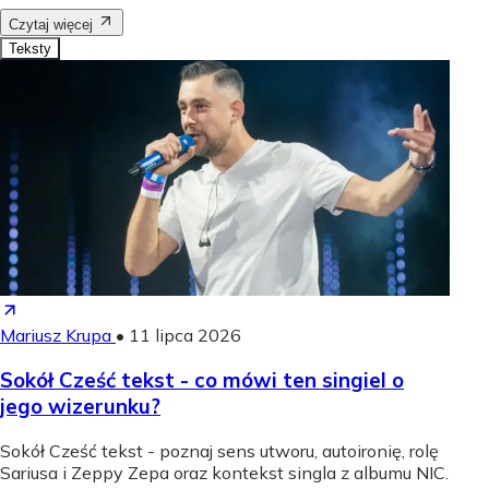
Czytaj więcej
Teksty
Mariusz Krupa
•
11 lipca 2026
Sokół Cześć tekst - co mówi ten singiel o
jego wizerunku?
Sokół Cześć tekst - poznaj sens utworu, autoironię, rolę
Sariusa i Zeppy Zepa oraz kontekst singla z albumu NIC.