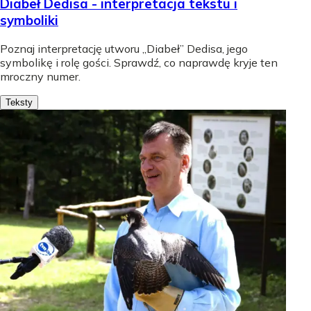
Diabeł Dedisa - interpretacja tekstu i
symboliki
Poznaj interpretację utworu „Diabeł” Dedisa, jego
symbolikę i rolę gości. Sprawdź, co naprawdę kryje ten
mroczny numer.
Teksty