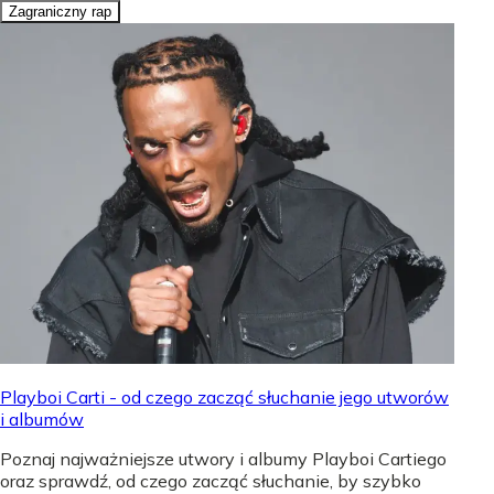
Zagraniczny rap
Playboi Carti - od czego zacząć słuchanie jego utworów
i albumów
Poznaj najważniejsze utwory i albumy Playboi Cartiego
oraz sprawdź, od czego zacząć słuchanie, by szybko