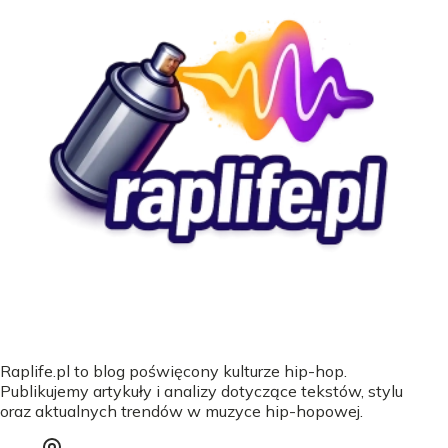
Raplife.pl to blog poświęcony kulturze hip-hop.
Publikujemy artykuły i analizy dotyczące tekstów, stylu
oraz aktualnych trendów w muzyce hip-hopowej.