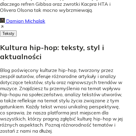
dlaczego refren Gibbsa oraz zwrotki Kacpra HTA i
Olivera Olsona tak mocno wybrzmiewają.
Damian Michalak
Teksty
Kultura hip-hop: teksty, styl i
aktualności
Blog poświęcony kulturze hip-hop, tworzony przez
zespół autorów, oferuje różnorodne artykuły i analizy
dotyczące tekstów, stylu oraz najnowszych trendów w
muzyce. Znajdziesz tu przemyślenia na temat wpływu
hip-hopu na społeczeństwo, analizy tekstów utworów,
a także refleksje na temat stylu życia związane z tym
gatunkiem. Każdy tekst wnosi unikalną perspektywę,
co sprawia, że nasza platforma jest miejscem dla
wszystkich, którzy pragną zgłębić kulturę hip-hop w jej
różnych aspektach. Poznaj różnorodność tematów i
zostań z nami na dłużej.