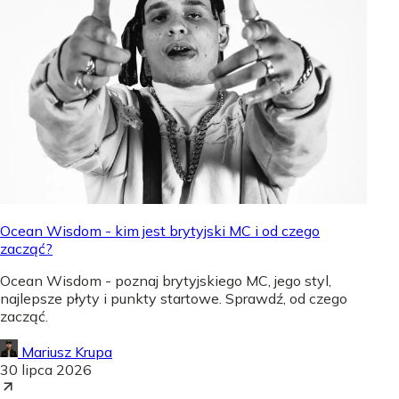
Ocean Wisdom - kim jest brytyjski MC i od czego
zacząć?
Ocean Wisdom - poznaj brytyjskiego MC, jego styl,
najlepsze płyty i punkty startowe. Sprawdź, od czego
zacząć.
Mariusz Krupa
30 lipca 2026