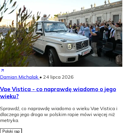
Damian Michalak
•
24 lipca 2026
Vae Vistica - co naprawdę wiadomo o jego
wieku?
Sprawdź, co naprawdę wiadomo o wieku Vae Vistica i
dlaczego jego droga w polskim rapie mówi więcej niż
metryka.
Polski rap