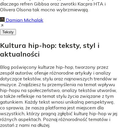
dlaczego refren Gibbsa oraz zwrotki Kacpra HTA i
Olivera Olsona tak mocno wybrzmiewają.
Damian Michalak
Teksty
Kultura hip-hop: teksty, styl i
aktualności
Blog poświęcony kulturze hip-hop, tworzony przez
zespół autorów, oferuje różnorodne artykuły i analizy
dotyczące tekstów, stylu oraz najnowszych trendów w
muzyce. Znajdziesz tu przemyślenia na temat wpływu
hip-hopu na społeczeństwo, analizy tekstów utworów,
a także refleksje na temat stylu życia związane z tym
gatunkiem. Każdy tekst wnosi unikalną perspektywę,
co sprawia, że nasza platforma jest miejscem dla
wszystkich, którzy pragną zgłębić kulturę hip-hop w jej
różnych aspektach. Poznaj różnorodność tematów i
zostań z nami na dłużej.