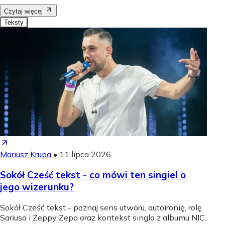
Czytaj więcej
Teksty
Mariusz Krupa
•
11 lipca 2026
Sokół Cześć tekst - co mówi ten singiel o
jego wizerunku?
Sokół Cześć tekst - poznaj sens utworu, autoironię, rolę
Sariusa i Zeppy Zepa oraz kontekst singla z albumu NIC.