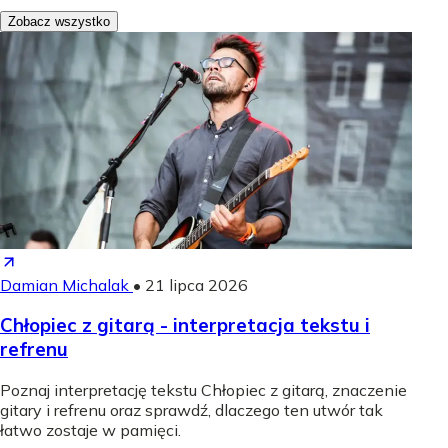
Zobacz wszystko
Damian Michalak
•
21 lipca 2026
Chłopiec z gitarą - interpretacja tekstu i
refrenu
Poznaj interpretację tekstu Chłopiec z gitarą, znaczenie
gitary i refrenu oraz sprawdź, dlaczego ten utwór tak
łatwo zostaje w pamięci.