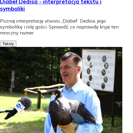
Diabeł Dedisa - interpretacja tekstu i
symboliki
Poznaj interpretację utworu „Diabeł” Dedisa, jego
symbolikę i rolę gości. Sprawdź, co naprawdę kryje ten
mroczny numer.
Teksty