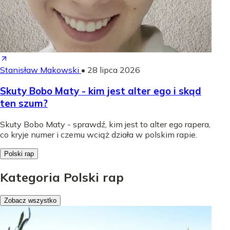
Stanisław Makowski
•
28 lipca 2026
Skuty Bobo Maty - kim jest alter ego i skąd
ten szum?
Skuty Bobo Maty - sprawdź, kim jest to alter ego rapera,
co kryje numer i czemu wciąż działa w polskim rapie.
Polski rap
Kategoria Polski rap
Zobacz wszystko