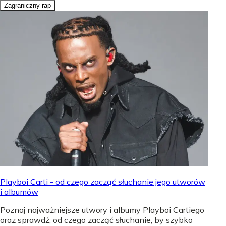
Zagraniczny rap
Playboi Carti - od czego zacząć słuchanie jego utworów
i albumów
Poznaj najważniejsze utwory i albumy Playboi Cartiego
oraz sprawdź, od czego zacząć słuchanie, by szybko