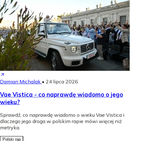
Damian Michalak
•
24 lipca 2026
Vae Vistica - co naprawdę wiadomo o jego
wieku?
Sprawdź, co naprawdę wiadomo o wieku Vae Vistica i
dlaczego jego droga w polskim rapie mówi więcej niż
metryka.
Polski rap