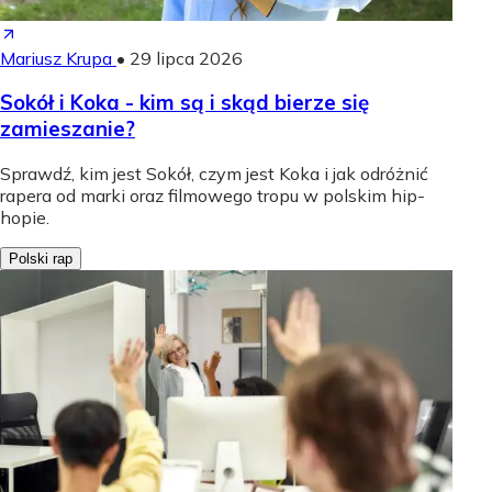
Mariusz Krupa
•
29 lipca 2026
Sokół i Koka - kim są i skąd bierze się
zamieszanie?
Sprawdź, kim jest Sokół, czym jest Koka i jak odróżnić
rapera od marki oraz filmowego tropu w polskim hip-
hopie.
Polski rap