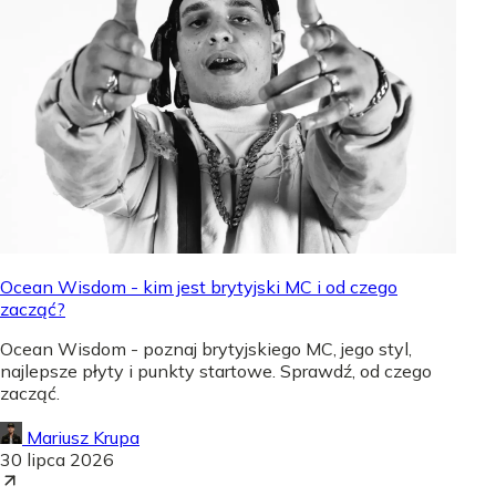
Ocean Wisdom - kim jest brytyjski MC i od czego
zacząć?
Ocean Wisdom - poznaj brytyjskiego MC, jego styl,
najlepsze płyty i punkty startowe. Sprawdź, od czego
zacząć.
Mariusz Krupa
30 lipca 2026