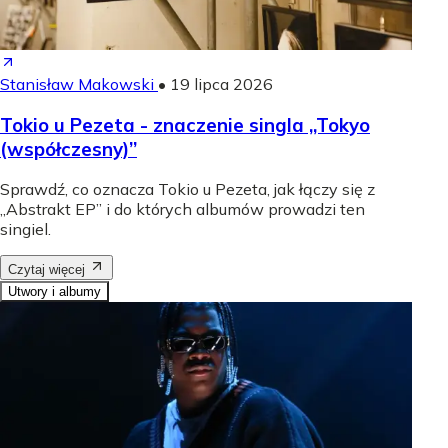
Stanisław Makowski
•
19 lipca 2026
Tokio u Pezeta - znaczenie singla „Tokyo
(współczesny)”
Sprawdź, co oznacza Tokio u Pezeta, jak łączy się z
„Abstrakt EP” i do których albumów prowadzi ten
singiel.
Czytaj więcej
Utwory i albumy