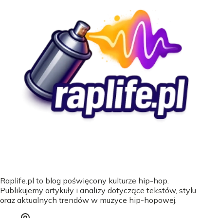
Raplife.pl to blog poświęcony kulturze hip-hop.
Publikujemy artykuły i analizy dotyczące tekstów, stylu
oraz aktualnych trendów w muzyce hip-hopowej.