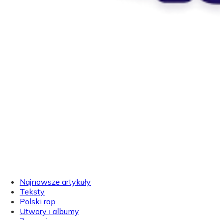
Najnowsze artykuły
Teksty
Polski rap
Utwory i albumy