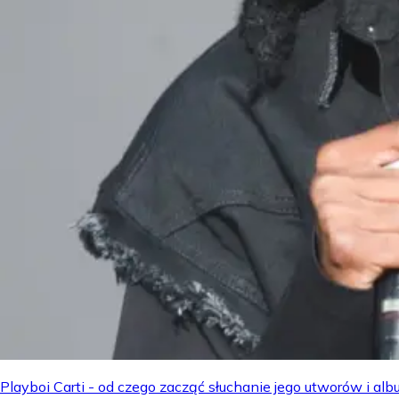
Playboi Carti - od czego zacząć słuchanie jego utworów i a