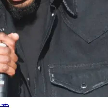
lbumów