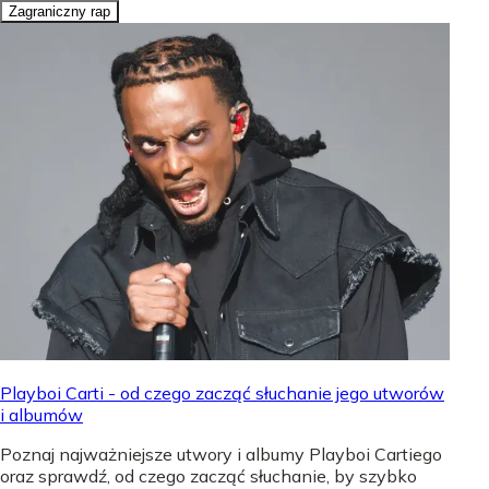
Zagraniczny rap
Playboi Carti - od czego zacząć słuchanie jego utworów
i albumów
Poznaj najważniejsze utwory i albumy Playboi Cartiego
oraz sprawdź, od czego zacząć słuchanie, by szybko