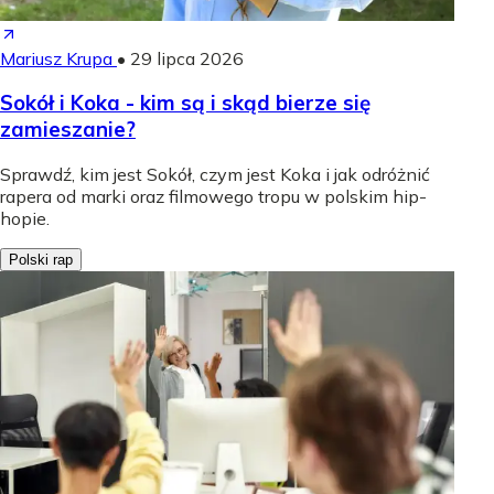
Mariusz Krupa
•
29 lipca 2026
Sokół i Koka - kim są i skąd bierze się
zamieszanie?
Sprawdź, kim jest Sokół, czym jest Koka i jak odróżnić
rapera od marki oraz filmowego tropu w polskim hip-
hopie.
Polski rap