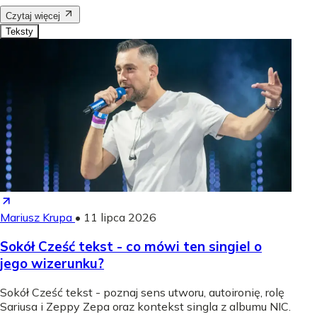
Czytaj więcej
Teksty
Mariusz Krupa
•
11 lipca 2026
Sokół Cześć tekst - co mówi ten singiel o
jego wizerunku?
Sokół Cześć tekst - poznaj sens utworu, autoironię, rolę
Sariusa i Zeppy Zepa oraz kontekst singla z albumu NIC.