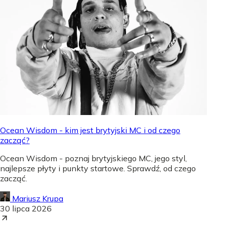
Ocean Wisdom - kim jest brytyjski MC i od czego
zacząć?
Ocean Wisdom - poznaj brytyjskiego MC, jego styl,
najlepsze płyty i punkty startowe. Sprawdź, od czego
zacząć.
Mariusz Krupa
30 lipca 2026