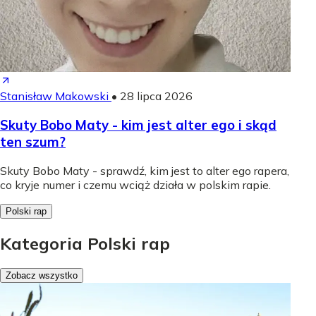
Stanisław Makowski
•
28 lipca 2026
Skuty Bobo Maty - kim jest alter ego i skąd
ten szum?
Skuty Bobo Maty - sprawdź, kim jest to alter ego rapera,
co kryje numer i czemu wciąż działa w polskim rapie.
Polski rap
Kategoria Polski rap
Zobacz wszystko