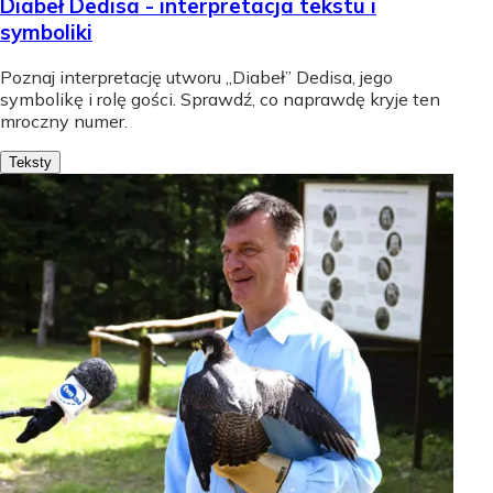
Diabeł Dedisa - interpretacja tekstu i
symboliki
Poznaj interpretację utworu „Diabeł” Dedisa, jego
symbolikę i rolę gości. Sprawdź, co naprawdę kryje ten
mroczny numer.
Teksty