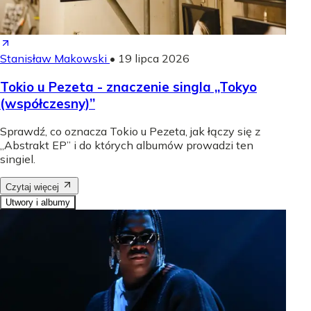
Stanisław Makowski
•
19 lipca 2026
Tokio u Pezeta - znaczenie singla „Tokyo
(współczesny)”
Sprawdź, co oznacza Tokio u Pezeta, jak łączy się z
„Abstrakt EP” i do których albumów prowadzi ten
singiel.
Czytaj więcej
Utwory i albumy