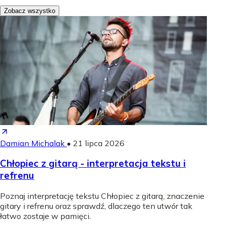
Zobacz wszystko
Damian Michalak
•
21 lipca 2026
Chłopiec z gitarą - interpretacja tekstu i
refrenu
Poznaj interpretację tekstu Chłopiec z gitarą, znaczenie
gitary i refrenu oraz sprawdź, dlaczego ten utwór tak
łatwo zostaje w pamięci.