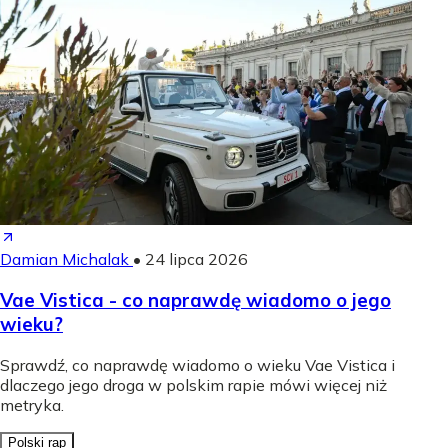
Damian Michalak
•
24 lipca 2026
Vae Vistica - co naprawdę wiadomo o jego
wieku?
Sprawdź, co naprawdę wiadomo o wieku Vae Vistica i
dlaczego jego droga w polskim rapie mówi więcej niż
metryka.
Polski rap