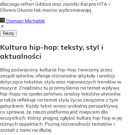
dlaczego refren Gibbsa oraz zwrotki Kacpra HTA i
Olivera Olsona tak mocno wybrzmiewają.
Damian Michalak
Teksty
Kultura hip-hop: teksty, styl i
aktualności
Blog poświęcony kulturze hip-hop, tworzony przez
zespół autorów, oferuje różnorodne artykuły i analizy
dotyczące tekstów, stylu oraz najnowszych trendów w
muzyce. Znajdziesz tu przemyślenia na temat wpływu
hip-hopu na społeczeństwo, analizy tekstów utworów,
a także refleksje na temat stylu życia związane z tym
gatunkiem. Każdy tekst wnosi unikalną perspektywę,
co sprawia, że nasza platforma jest miejscem dla
wszystkich, którzy pragną zgłębić kulturę hip-hop w jej
różnych aspektach. Poznaj różnorodność tematów i
zostań z nami na dłużej.