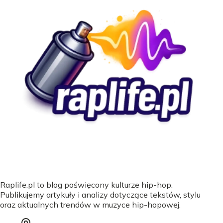
Raplife.pl to blog poświęcony kulturze hip-hop.
Publikujemy artykuły i analizy dotyczące tekstów, stylu
oraz aktualnych trendów w muzyce hip-hopowej.