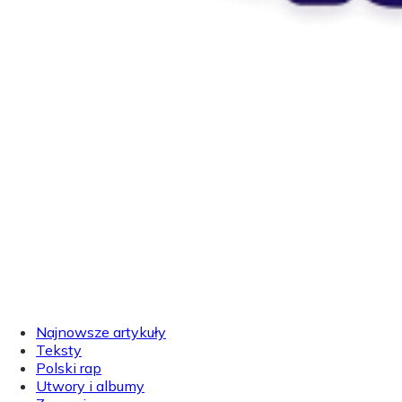
Najnowsze artykuły
Teksty
Polski rap
Utwory i albumy