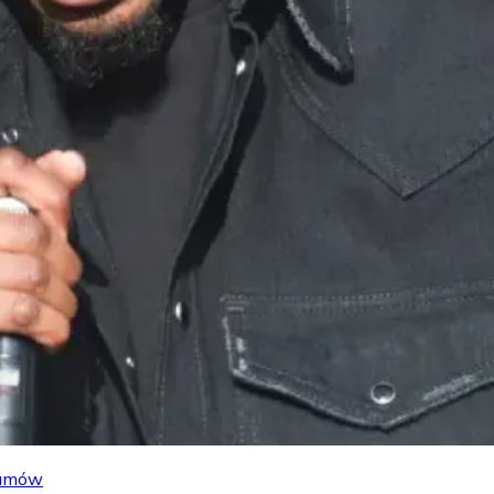
lbumów