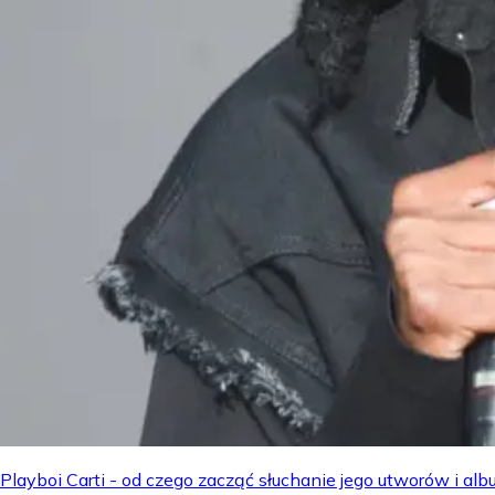
Playboi Carti - od czego zacząć słuchanie jego utworów i a