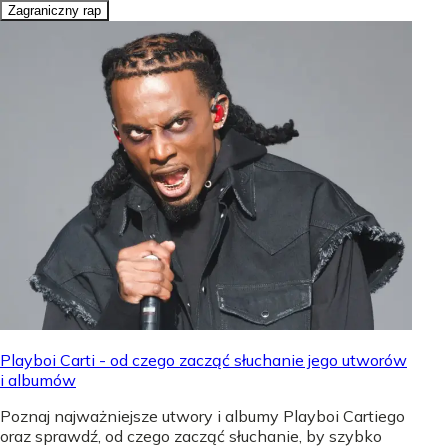
Zagraniczny rap
Playboi Carti - od czego zacząć słuchanie jego utworów
i albumów
Poznaj najważniejsze utwory i albumy Playboi Cartiego
oraz sprawdź, od czego zacząć słuchanie, by szybko