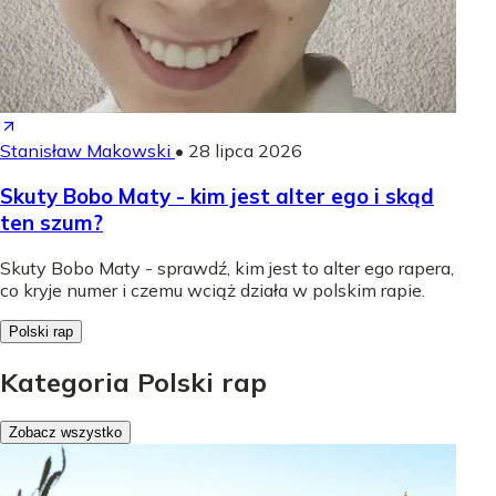
Stanisław Makowski
•
28 lipca 2026
Skuty Bobo Maty - kim jest alter ego i skąd
ten szum?
Skuty Bobo Maty - sprawdź, kim jest to alter ego rapera,
co kryje numer i czemu wciąż działa w polskim rapie.
Polski rap
Kategoria Polski rap
Zobacz wszystko