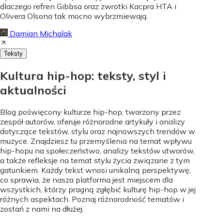
dlaczego refren Gibbsa oraz zwrotki Kacpra HTA i
Olivera Olsona tak mocno wybrzmiewają.
Damian Michalak
Teksty
Kultura hip-hop: teksty, styl i
aktualności
Blog poświęcony kulturze hip-hop, tworzony przez
zespół autorów, oferuje różnorodne artykuły i analizy
dotyczące tekstów, stylu oraz najnowszych trendów w
muzyce. Znajdziesz tu przemyślenia na temat wpływu
hip-hopu na społeczeństwo, analizy tekstów utworów,
a także refleksje na temat stylu życia związane z tym
gatunkiem. Każdy tekst wnosi unikalną perspektywę,
co sprawia, że nasza platforma jest miejscem dla
wszystkich, którzy pragną zgłębić kulturę hip-hop w jej
różnych aspektach. Poznaj różnorodność tematów i
zostań z nami na dłużej.