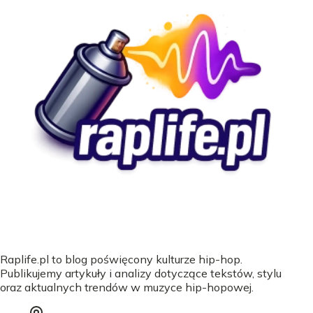
Raplife.pl to blog poświęcony kulturze hip-hop.
Publikujemy artykuły i analizy dotyczące tekstów, stylu
oraz aktualnych trendów w muzyce hip-hopowej.