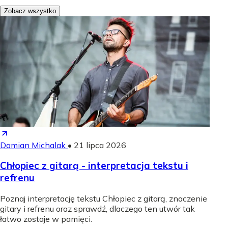
Zobacz wszystko
Damian Michalak
•
21 lipca 2026
Chłopiec z gitarą - interpretacja tekstu i
refrenu
Poznaj interpretację tekstu Chłopiec z gitarą, znaczenie
gitary i refrenu oraz sprawdź, dlaczego ten utwór tak
łatwo zostaje w pamięci.