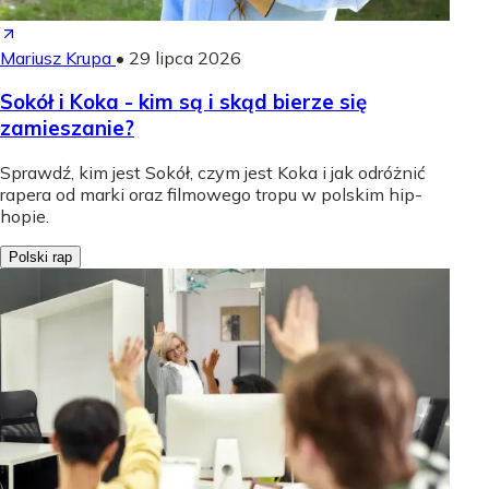
Mariusz Krupa
•
29 lipca 2026
Sokół i Koka - kim są i skąd bierze się
zamieszanie?
Sprawdź, kim jest Sokół, czym jest Koka i jak odróżnić
rapera od marki oraz filmowego tropu w polskim hip-
hopie.
Polski rap