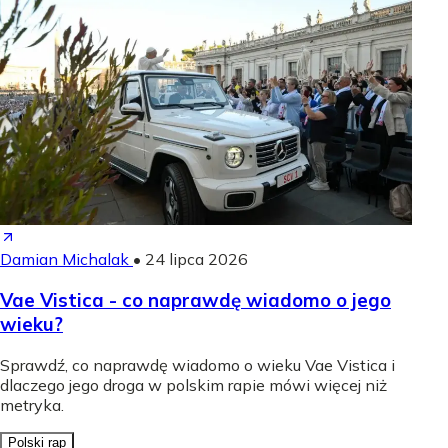
Damian Michalak
•
24 lipca 2026
Vae Vistica - co naprawdę wiadomo o jego
wieku?
Sprawdź, co naprawdę wiadomo o wieku Vae Vistica i
dlaczego jego droga w polskim rapie mówi więcej niż
metryka.
Polski rap