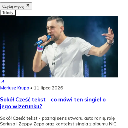
Czytaj więcej
Teksty
Mariusz Krupa
•
11 lipca 2026
Sokół Cześć tekst - co mówi ten singiel o
jego wizerunku?
Sokół Cześć tekst - poznaj sens utworu, autoironię, rolę
Sariusa i Zeppy Zepa oraz kontekst singla z albumu NIC.