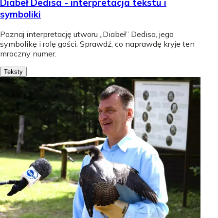
Diabeł Dedisa - interpretacja tekstu i
symboliki
Poznaj interpretację utworu „Diabeł” Dedisa, jego
symbolikę i rolę gości. Sprawdź, co naprawdę kryje ten
mroczny numer.
Teksty