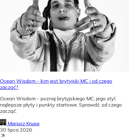
Ocean Wisdom - kim jest brytyjski MC i od czego
zacząć?
Ocean Wisdom - poznaj brytyjskiego MC, jego styl,
najlepsze płyty i punkty startowe. Sprawdź, od czego
zacząć.
Mariusz Krupa
30 lipca 2026