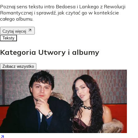
Poznaj sens tekstu intro Bedoesa i Lankego z Rewolucji
Romantycznej i sprawdź, jak czytać go w kontekście
całego albumu.
Czytaj więcej
Teksty
Kategoria Utwory i albumy
Zobacz wszystko