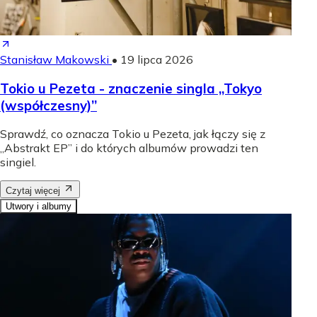
Stanisław Makowski
•
19 lipca 2026
Tokio u Pezeta - znaczenie singla „Tokyo
(współczesny)”
Sprawdź, co oznacza Tokio u Pezeta, jak łączy się z
„Abstrakt EP” i do których albumów prowadzi ten
singiel.
Czytaj więcej
Utwory i albumy