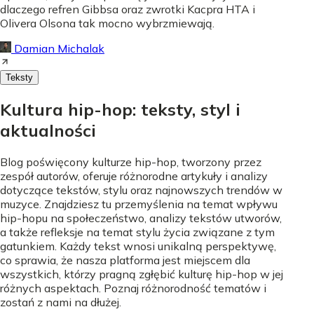
dlaczego refren Gibbsa oraz zwrotki Kacpra HTA i
Olivera Olsona tak mocno wybrzmiewają.
Damian Michalak
Teksty
Kultura hip-hop: teksty, styl i
aktualności
Blog poświęcony kulturze hip-hop, tworzony przez
zespół autorów, oferuje różnorodne artykuły i analizy
dotyczące tekstów, stylu oraz najnowszych trendów w
muzyce. Znajdziesz tu przemyślenia na temat wpływu
hip-hopu na społeczeństwo, analizy tekstów utworów,
a także refleksje na temat stylu życia związane z tym
gatunkiem. Każdy tekst wnosi unikalną perspektywę,
co sprawia, że nasza platforma jest miejscem dla
wszystkich, którzy pragną zgłębić kulturę hip-hop w jej
różnych aspektach. Poznaj różnorodność tematów i
zostań z nami na dłużej.