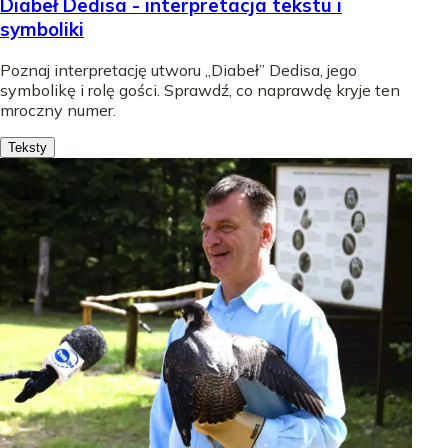
Diabeł Dedisa - interpretacja tekstu i
symboliki
Poznaj interpretację utworu „Diabeł” Dedisa, jego
symbolikę i rolę gości. Sprawdź, co naprawdę kryje ten
mroczny numer.
Teksty