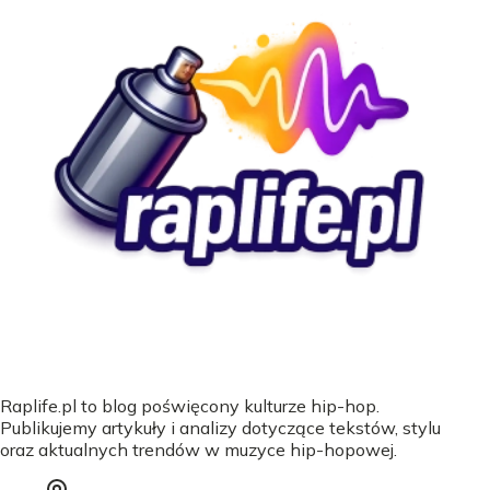
Raplife.pl to blog poświęcony kulturze hip-hop.
Publikujemy artykuły i analizy dotyczące tekstów, stylu
oraz aktualnych trendów w muzyce hip-hopowej.