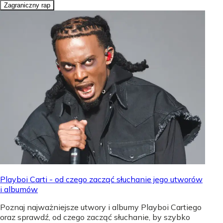
Zagraniczny rap
Playboi Carti - od czego zacząć słuchanie jego utworów
i albumów
Poznaj najważniejsze utwory i albumy Playboi Cartiego
oraz sprawdź, od czego zacząć słuchanie, by szybko