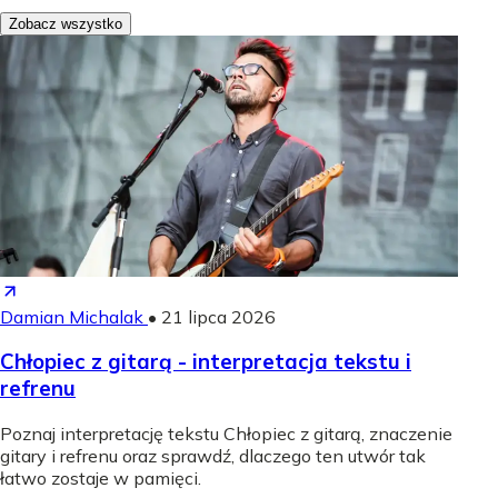
Zobacz wszystko
Damian Michalak
•
21 lipca 2026
Chłopiec z gitarą - interpretacja tekstu i
refrenu
Poznaj interpretację tekstu Chłopiec z gitarą, znaczenie
gitary i refrenu oraz sprawdź, dlaczego ten utwór tak
łatwo zostaje w pamięci.