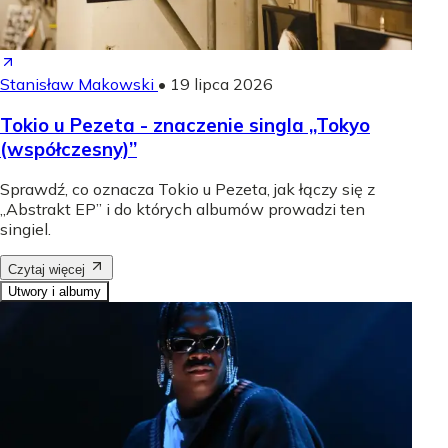
Stanisław Makowski
•
19 lipca 2026
Tokio u Pezeta - znaczenie singla „Tokyo
(współczesny)”
Sprawdź, co oznacza Tokio u Pezeta, jak łączy się z
„Abstrakt EP” i do których albumów prowadzi ten
singiel.
Czytaj więcej
Utwory i albumy