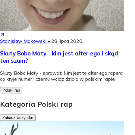
Stanisław Makowski
•
28 lipca 2026
Skuty Bobo Maty - kim jest alter ego i skąd
ten szum?
Skuty Bobo Maty - sprawdź, kim jest to alter ego rapera,
co kryje numer i czemu wciąż działa w polskim rapie.
Polski rap
Kategoria Polski rap
Zobacz wszystko