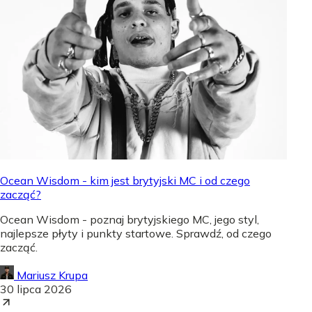
Ocean Wisdom - kim jest brytyjski MC i od czego
zacząć?
Ocean Wisdom - poznaj brytyjskiego MC, jego styl,
najlepsze płyty i punkty startowe. Sprawdź, od czego
zacząć.
Mariusz Krupa
30 lipca 2026