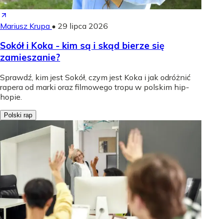
Mariusz Krupa
•
29 lipca 2026
Sokół i Koka - kim są i skąd bierze się
zamieszanie?
Sprawdź, kim jest Sokół, czym jest Koka i jak odróżnić
rapera od marki oraz filmowego tropu w polskim hip-
hopie.
Polski rap