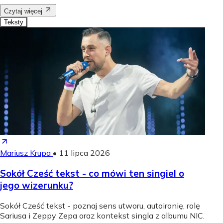
Czytaj więcej
Teksty
Mariusz Krupa
•
11 lipca 2026
Sokół Cześć tekst - co mówi ten singiel o
jego wizerunku?
Sokół Cześć tekst - poznaj sens utworu, autoironię, rolę
Sariusa i Zeppy Zepa oraz kontekst singla z albumu NIC.