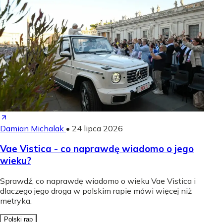
Damian Michalak
•
24 lipca 2026
Vae Vistica - co naprawdę wiadomo o jego
wieku?
Sprawdź, co naprawdę wiadomo o wieku Vae Vistica i
dlaczego jego droga w polskim rapie mówi więcej niż
metryka.
Polski rap