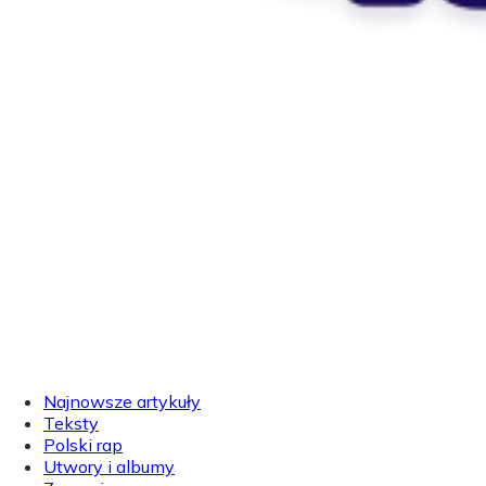
Najnowsze artykuły
Teksty
Polski rap
Utwory i albumy