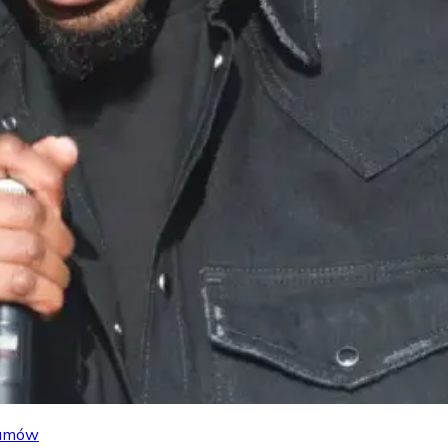
lbumów