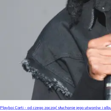
Playboi Carti - od czego zacząć słuchanie jego utworów i a