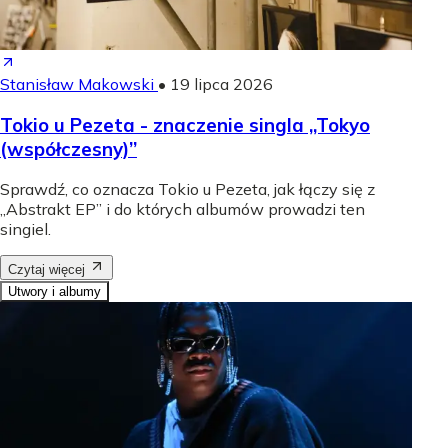
Stanisław Makowski
•
19 lipca 2026
Tokio u Pezeta - znaczenie singla „Tokyo
(współczesny)”
Sprawdź, co oznacza Tokio u Pezeta, jak łączy się z
„Abstrakt EP” i do których albumów prowadzi ten
singiel.
Czytaj więcej
Utwory i albumy