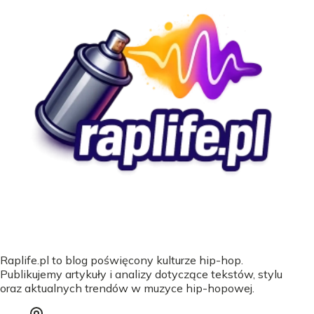
Raplife.pl to blog poświęcony kulturze hip-hop.
Publikujemy artykuły i analizy dotyczące tekstów, stylu
oraz aktualnych trendów w muzyce hip-hopowej.