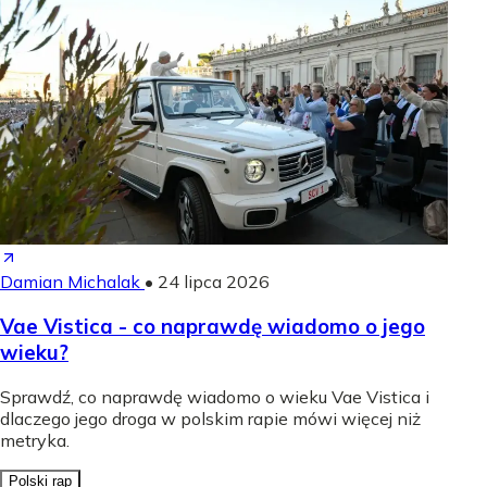
Damian Michalak
•
24 lipca 2026
Vae Vistica - co naprawdę wiadomo o jego
wieku?
Sprawdź, co naprawdę wiadomo o wieku Vae Vistica i
dlaczego jego droga w polskim rapie mówi więcej niż
metryka.
Polski rap