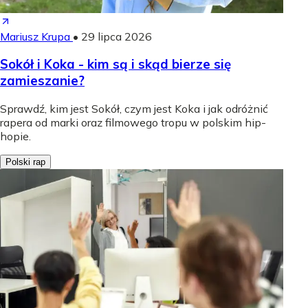
Mariusz Krupa
•
29 lipca 2026
Sokół i Koka - kim są i skąd bierze się
zamieszanie?
Sprawdź, kim jest Sokół, czym jest Koka i jak odróżnić
rapera od marki oraz filmowego tropu w polskim hip-
hopie.
Polski rap