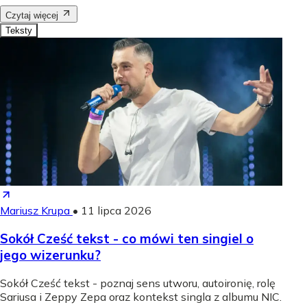
Czytaj więcej
Teksty
Mariusz Krupa
•
11 lipca 2026
Sokół Cześć tekst - co mówi ten singiel o
jego wizerunku?
Sokół Cześć tekst - poznaj sens utworu, autoironię, rolę
Sariusa i Zeppy Zepa oraz kontekst singla z albumu NIC.