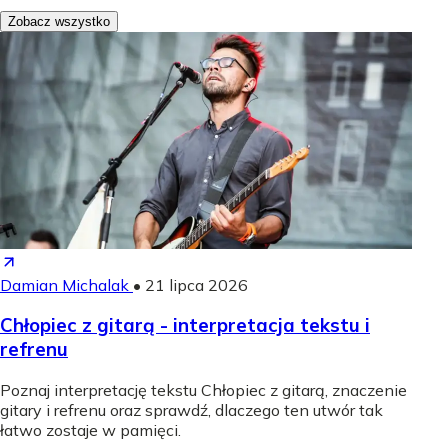
Zobacz wszystko
Damian Michalak
•
21 lipca 2026
Chłopiec z gitarą - interpretacja tekstu i
refrenu
Poznaj interpretację tekstu Chłopiec z gitarą, znaczenie
gitary i refrenu oraz sprawdź, dlaczego ten utwór tak
łatwo zostaje w pamięci.