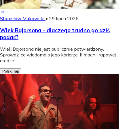
Stanisław Makowski
•
29 lipca 2026
Wiek Bajorsona - dlaczego trudno go dziś
podać?
Wiek Bajorsona nie jest publicznie potwierdzony.
Sprawdź, co wiadomo o jego karierze, filmach i rapowej
drodze.
Polski rap