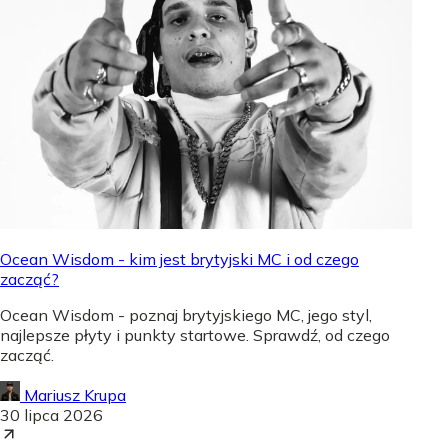
Ocean Wisdom - kim jest brytyjski MC i od czego
zacząć?
Ocean Wisdom - poznaj brytyjskiego MC, jego styl,
najlepsze płyty i punkty startowe. Sprawdź, od czego
zacząć.
Mariusz Krupa
30 lipca 2026