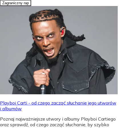
Zagraniczny rap
Playboi Carti - od czego zacząć słuchanie jego utworów
i albumów
Poznaj najważniejsze utwory i albumy Playboi Cartiego
oraz sprawdź, od czego zacząć słuchanie, by szybko