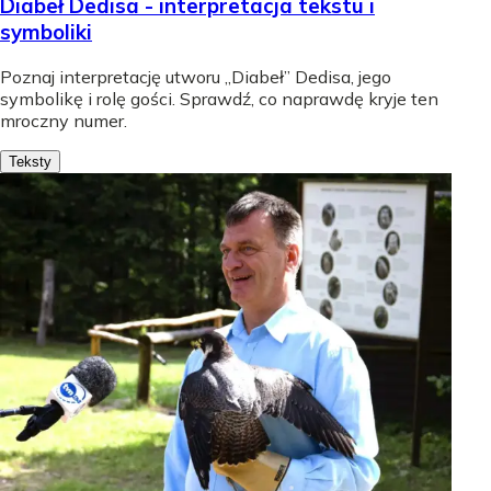
Diabeł Dedisa - interpretacja tekstu i
symboliki
Poznaj interpretację utworu „Diabeł” Dedisa, jego
symbolikę i rolę gości. Sprawdź, co naprawdę kryje ten
mroczny numer.
Teksty