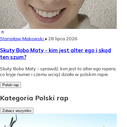
Stanisław Makowski
•
28 lipca 2026
Skuty Bobo Maty - kim jest alter ego i skąd
ten szum?
Skuty Bobo Maty - sprawdź, kim jest to alter ego rapera,
co kryje numer i czemu wciąż działa w polskim rapie.
Polski rap
Kategoria Polski rap
Zobacz wszystko