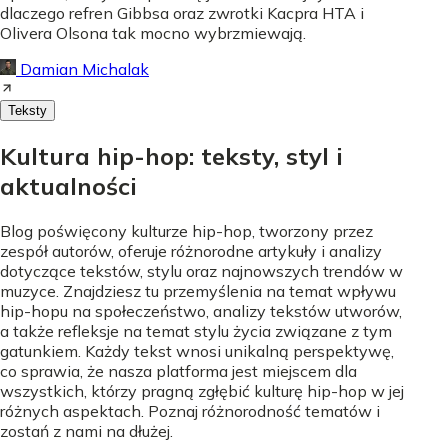
dlaczego refren Gibbsa oraz zwrotki Kacpra HTA i
Olivera Olsona tak mocno wybrzmiewają.
Damian Michalak
Teksty
Kultura hip-hop: teksty, styl i
aktualności
Blog poświęcony kulturze hip-hop, tworzony przez
zespół autorów, oferuje różnorodne artykuły i analizy
dotyczące tekstów, stylu oraz najnowszych trendów w
muzyce. Znajdziesz tu przemyślenia na temat wpływu
hip-hopu na społeczeństwo, analizy tekstów utworów,
a także refleksje na temat stylu życia związane z tym
gatunkiem. Każdy tekst wnosi unikalną perspektywę,
co sprawia, że nasza platforma jest miejscem dla
wszystkich, którzy pragną zgłębić kulturę hip-hop w jej
różnych aspektach. Poznaj różnorodność tematów i
zostań z nami na dłużej.