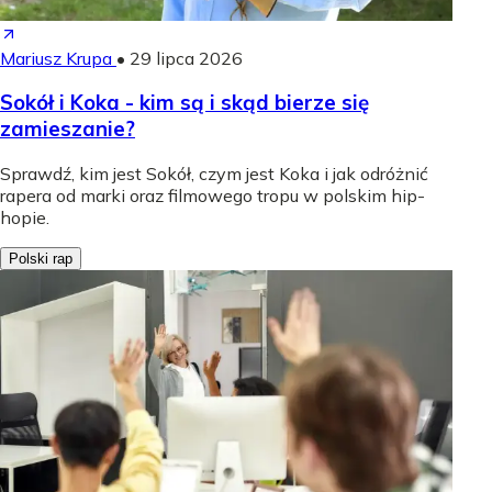
Mariusz Krupa
•
29 lipca 2026
Sokół i Koka - kim są i skąd bierze się
zamieszanie?
Sprawdź, kim jest Sokół, czym jest Koka i jak odróżnić
rapera od marki oraz filmowego tropu w polskim hip-
hopie.
Polski rap