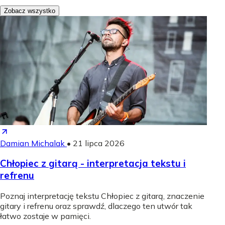
Zobacz wszystko
Damian Michalak
•
21 lipca 2026
Chłopiec z gitarą - interpretacja tekstu i
refrenu
Poznaj interpretację tekstu Chłopiec z gitarą, znaczenie
gitary i refrenu oraz sprawdź, dlaczego ten utwór tak
łatwo zostaje w pamięci.