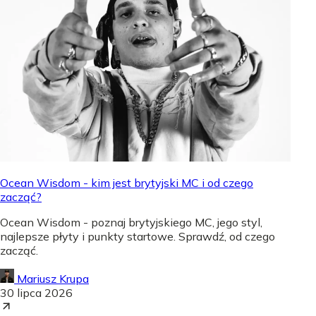
Ocean Wisdom - kim jest brytyjski MC i od czego
zacząć?
Ocean Wisdom - poznaj brytyjskiego MC, jego styl,
najlepsze płyty i punkty startowe. Sprawdź, od czego
zacząć.
Mariusz Krupa
30 lipca 2026