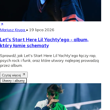
Mariusz Krupa
•
19 lipca 2026
Let's Start Here Lil Yachty'ego - album,
który łamie schematy
Sprawdź, jak Let's Start Here Lil Yachty'ego łączy rap,
psych rock i funk, oraz które utwory najlepiej prowadzą
przez album.
Czytaj więcej
Utwory i albumy