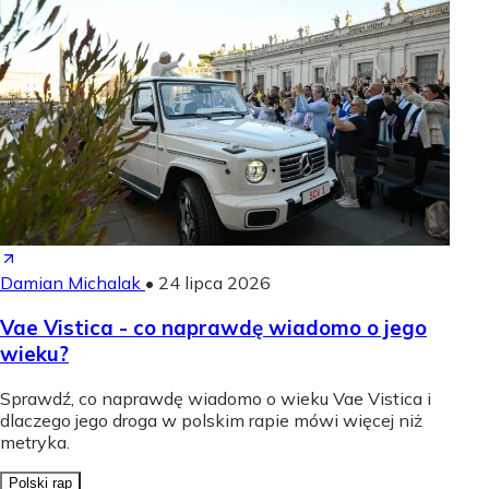
Damian Michalak
•
24 lipca 2026
Vae Vistica - co naprawdę wiadomo o jego
wieku?
Sprawdź, co naprawdę wiadomo o wieku Vae Vistica i
dlaczego jego droga w polskim rapie mówi więcej niż
metryka.
Polski rap