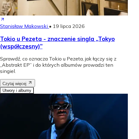
Stanisław Makowski
•
19 lipca 2026
Tokio u Pezeta - znaczenie singla „Tokyo
(współczesny)”
Sprawdź, co oznacza Tokio u Pezeta, jak łączy się z
„Abstrakt EP” i do których albumów prowadzi ten
singiel.
Czytaj więcej
Utwory i albumy