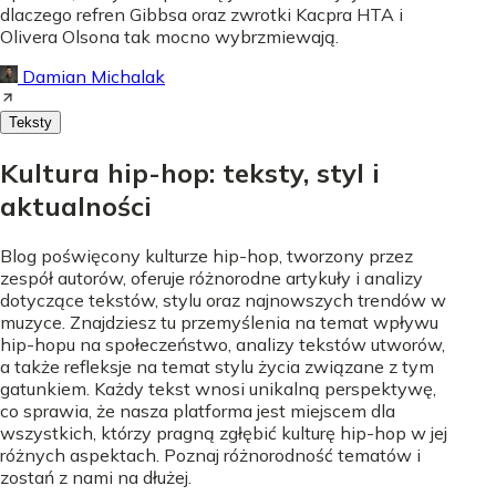
dlaczego refren Gibbsa oraz zwrotki Kacpra HTA i
Olivera Olsona tak mocno wybrzmiewają.
Damian Michalak
Teksty
Kultura hip-hop: teksty, styl i
aktualności
Blog poświęcony kulturze hip-hop, tworzony przez
zespół autorów, oferuje różnorodne artykuły i analizy
dotyczące tekstów, stylu oraz najnowszych trendów w
muzyce. Znajdziesz tu przemyślenia na temat wpływu
hip-hopu na społeczeństwo, analizy tekstów utworów,
a także refleksje na temat stylu życia związane z tym
gatunkiem. Każdy tekst wnosi unikalną perspektywę,
co sprawia, że nasza platforma jest miejscem dla
wszystkich, którzy pragną zgłębić kulturę hip-hop w jej
różnych aspektach. Poznaj różnorodność tematów i
zostań z nami na dłużej.