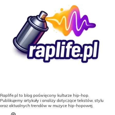
Raplife.pl to blog poświęcony kulturze hip-hop.
Publikujemy artykuły i analizy dotyczące tekstów, stylu
oraz aktualnych trendów w muzyce hip-hopowej.