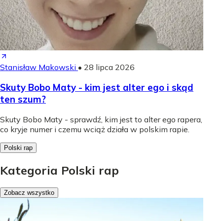
Stanisław Makowski
•
28 lipca 2026
Skuty Bobo Maty - kim jest alter ego i skąd
ten szum?
Skuty Bobo Maty - sprawdź, kim jest to alter ego rapera,
co kryje numer i czemu wciąż działa w polskim rapie.
Polski rap
Kategoria Polski rap
Zobacz wszystko