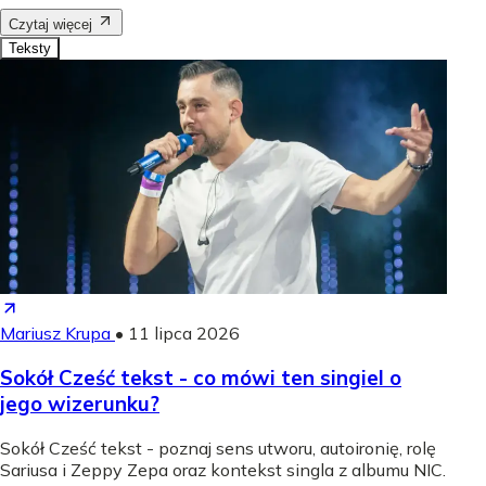
Czytaj więcej
Teksty
Mariusz Krupa
•
11 lipca 2026
Sokół Cześć tekst - co mówi ten singiel o
jego wizerunku?
Sokół Cześć tekst - poznaj sens utworu, autoironię, rolę
Sariusa i Zeppy Zepa oraz kontekst singla z albumu NIC.