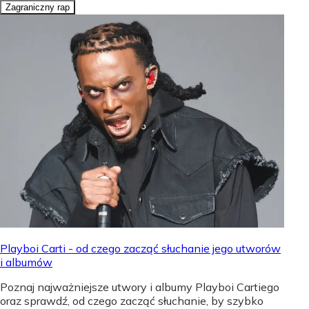
Zagraniczny rap
Playboi Carti - od czego zacząć słuchanie jego utworów
i albumów
Poznaj najważniejsze utwory i albumy Playboi Cartiego
oraz sprawdź, od czego zacząć słuchanie, by szybko