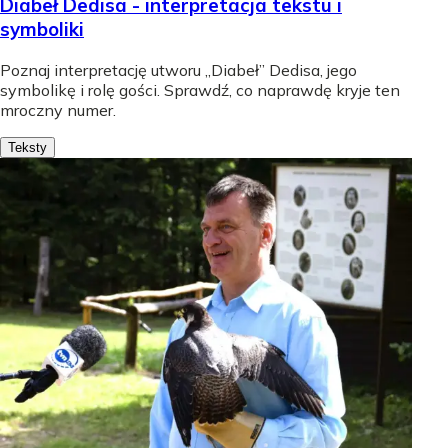
Diabeł Dedisa - interpretacja tekstu i
symboliki
Poznaj interpretację utworu „Diabeł” Dedisa, jego
symbolikę i rolę gości. Sprawdź, co naprawdę kryje ten
mroczny numer.
Teksty