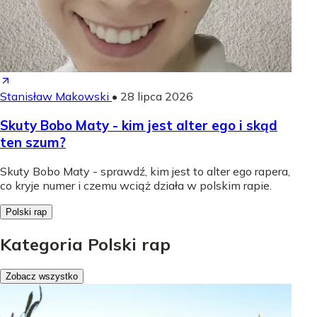
Stanisław Makowski
•
28 lipca 2026
Skuty Bobo Maty - kim jest alter ego i skąd
ten szum?
Skuty Bobo Maty - sprawdź, kim jest to alter ego rapera,
co kryje numer i czemu wciąż działa w polskim rapie.
Polski rap
Kategoria Polski rap
Zobacz wszystko