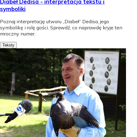
Diabeł Dedisa - interpretacja tekstu i
symboliki
Poznaj interpretację utworu „Diabeł” Dedisa, jego
symbolikę i rolę gości. Sprawdź, co naprawdę kryje ten
mroczny numer.
Teksty