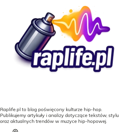
Raplife.pl to blog poświęcony kulturze hip-hop.
Publikujemy artykuły i analizy dotyczące tekstów, stylu
oraz aktualnych trendów w muzyce hip-hopowej.