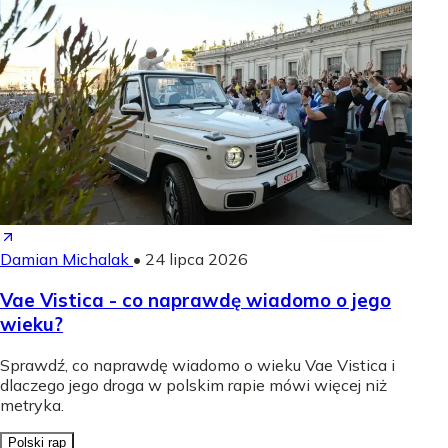
Damian Michalak
•
24 lipca 2026
Vae Vistica - co naprawdę wiadomo o jego
wieku?
Sprawdź, co naprawdę wiadomo o wieku Vae Vistica i
dlaczego jego droga w polskim rapie mówi więcej niż
metryka.
Polski rap