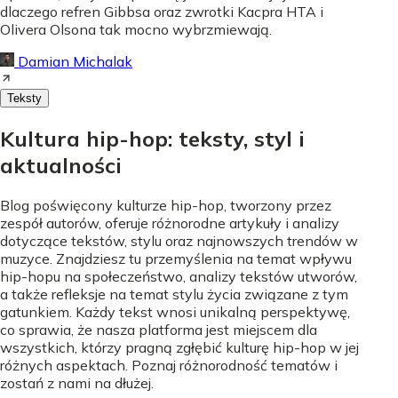
dlaczego refren Gibbsa oraz zwrotki Kacpra HTA i
Olivera Olsona tak mocno wybrzmiewają.
Damian Michalak
Teksty
Kultura hip-hop: teksty, styl i
aktualności
Blog poświęcony kulturze hip-hop, tworzony przez
zespół autorów, oferuje różnorodne artykuły i analizy
dotyczące tekstów, stylu oraz najnowszych trendów w
muzyce. Znajdziesz tu przemyślenia na temat wpływu
hip-hopu na społeczeństwo, analizy tekstów utworów,
a także refleksje na temat stylu życia związane z tym
gatunkiem. Każdy tekst wnosi unikalną perspektywę,
co sprawia, że nasza platforma jest miejscem dla
wszystkich, którzy pragną zgłębić kulturę hip-hop w jej
różnych aspektach. Poznaj różnorodność tematów i
zostań z nami na dłużej.