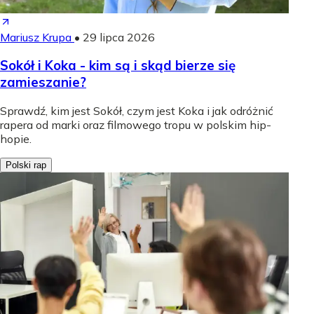
Mariusz Krupa
•
29 lipca 2026
Sokół i Koka - kim są i skąd bierze się
zamieszanie?
Sprawdź, kim jest Sokół, czym jest Koka i jak odróżnić
rapera od marki oraz filmowego tropu w polskim hip-
hopie.
Polski rap