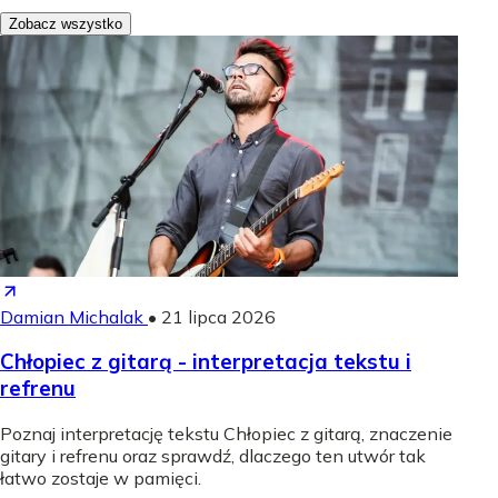
Zobacz wszystko
Damian Michalak
•
21 lipca 2026
Chłopiec z gitarą - interpretacja tekstu i
refrenu
Poznaj interpretację tekstu Chłopiec z gitarą, znaczenie
gitary i refrenu oraz sprawdź, dlaczego ten utwór tak
łatwo zostaje w pamięci.