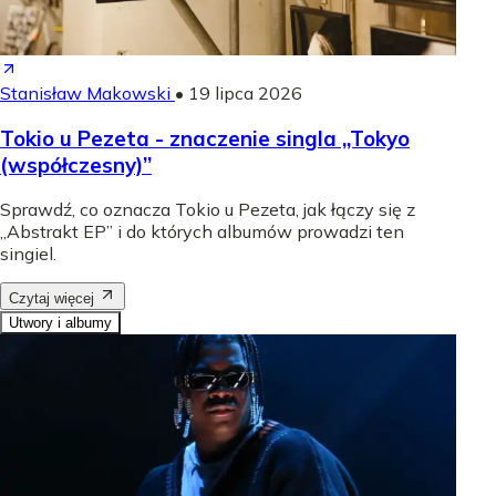
Stanisław Makowski
•
19 lipca 2026
Tokio u Pezeta - znaczenie singla „Tokyo
(współczesny)”
Sprawdź, co oznacza Tokio u Pezeta, jak łączy się z
„Abstrakt EP” i do których albumów prowadzi ten
singiel.
Czytaj więcej
Utwory i albumy