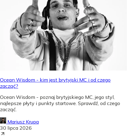
Ocean Wisdom - kim jest brytyjski MC i od czego
zacząć?
Ocean Wisdom - poznaj brytyjskiego MC, jego styl,
najlepsze płyty i punkty startowe. Sprawdź, od czego
zacząć.
Mariusz Krupa
30 lipca 2026