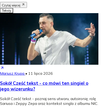
Czytaj więcej
Teksty
Mariusz Krupa
•
11 lipca 2026
Sokół Cześć tekst - co mówi ten singiel o
jego wizerunku?
Sokół Cześć tekst - poznaj sens utworu, autoironię, rolę
Sariusa i Zeppy Zepa oraz kontekst singla z albumu NIC.