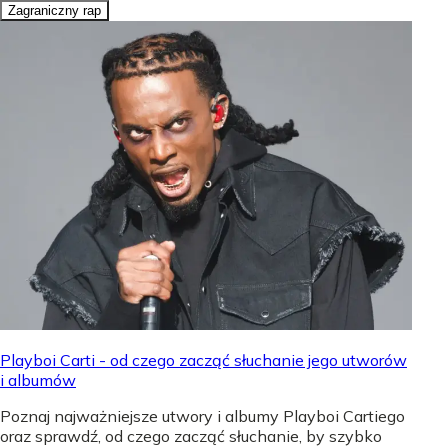
Zagraniczny rap
Playboi Carti - od czego zacząć słuchanie jego utworów
i albumów
Poznaj najważniejsze utwory i albumy Playboi Cartiego
oraz sprawdź, od czego zacząć słuchanie, by szybko