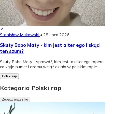
Stanisław Makowski
•
28 lipca 2026
Skuty Bobo Maty - kim jest alter ego i skąd
ten szum?
Skuty Bobo Maty - sprawdź, kim jest to alter ego rapera,
co kryje numer i czemu wciąż działa w polskim rapie.
Polski rap
Kategoria Polski rap
Zobacz wszystko