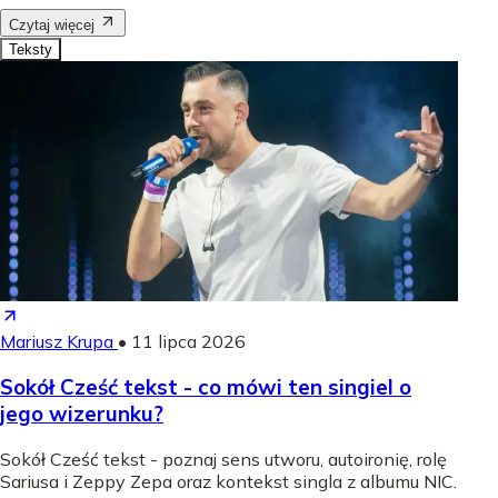
Czytaj więcej
Teksty
Mariusz Krupa
•
11 lipca 2026
Sokół Cześć tekst - co mówi ten singiel o
jego wizerunku?
Sokół Cześć tekst - poznaj sens utworu, autoironię, rolę
Sariusa i Zeppy Zepa oraz kontekst singla z albumu NIC.