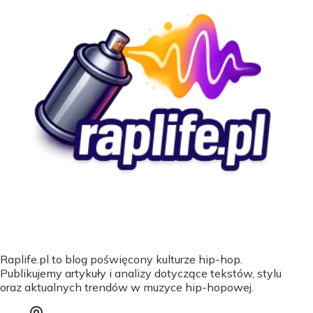
Raplife.pl to blog poświęcony kulturze hip-hop.
Publikujemy artykuły i analizy dotyczące tekstów, stylu
oraz aktualnych trendów w muzyce hip-hopowej.