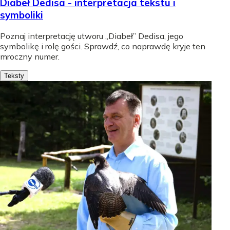
Diabeł Dedisa - interpretacja tekstu i
symboliki
Poznaj interpretację utworu „Diabeł” Dedisa, jego
symbolikę i rolę gości. Sprawdź, co naprawdę kryje ten
mroczny numer.
Teksty