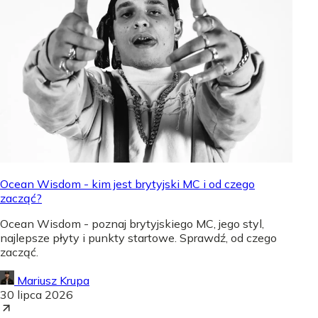
Ocean Wisdom - kim jest brytyjski MC i od czego
zacząć?
Ocean Wisdom - poznaj brytyjskiego MC, jego styl,
najlepsze płyty i punkty startowe. Sprawdź, od czego
zacząć.
Mariusz Krupa
30 lipca 2026