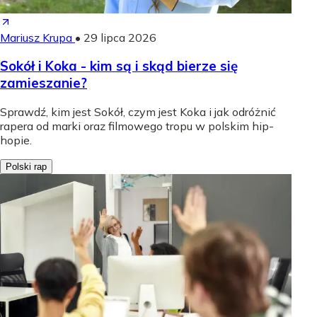
Mariusz Krupa
•
29 lipca 2026
Sokół i Koka - kim są i skąd bierze się
zamieszanie?
Sprawdź, kim jest Sokół, czym jest Koka i jak odróżnić
rapera od marki oraz filmowego tropu w polskim hip-
hopie.
Polski rap