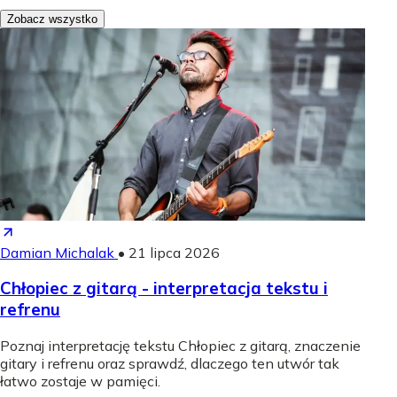
Zobacz wszystko
Damian Michalak
•
21 lipca 2026
Chłopiec z gitarą - interpretacja tekstu i
refrenu
Poznaj interpretację tekstu Chłopiec z gitarą, znaczenie
gitary i refrenu oraz sprawdź, dlaczego ten utwór tak
łatwo zostaje w pamięci.