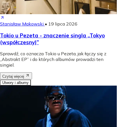
Stanisław Makowski
•
19 lipca 2026
Tokio u Pezeta - znaczenie singla „Tokyo
(współczesny)”
Sprawdź, co oznacza Tokio u Pezeta, jak łączy się z
„Abstrakt EP” i do których albumów prowadzi ten
singiel.
Czytaj więcej
Utwory i albumy