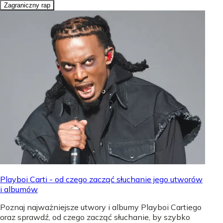
Zagraniczny rap
Playboi Carti - od czego zacząć słuchanie jego utworów
i albumów
Poznaj najważniejsze utwory i albumy Playboi Cartiego
oraz sprawdź, od czego zacząć słuchanie, by szybko