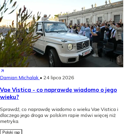
Damian Michalak
•
24 lipca 2026
Vae Vistica - co naprawdę wiadomo o jego
wieku?
Sprawdź, co naprawdę wiadomo o wieku Vae Vistica i
dlaczego jego droga w polskim rapie mówi więcej niż
metryka.
Polski rap