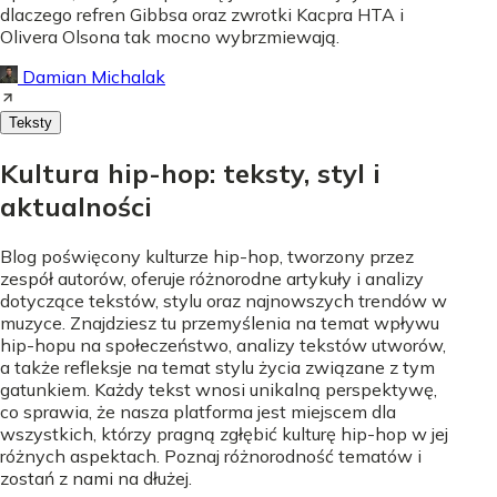
dlaczego refren Gibbsa oraz zwrotki Kacpra HTA i
Olivera Olsona tak mocno wybrzmiewają.
Damian Michalak
Teksty
Kultura hip-hop: teksty, styl i
aktualności
Blog poświęcony kulturze hip-hop, tworzony przez
zespół autorów, oferuje różnorodne artykuły i analizy
dotyczące tekstów, stylu oraz najnowszych trendów w
muzyce. Znajdziesz tu przemyślenia na temat wpływu
hip-hopu na społeczeństwo, analizy tekstów utworów,
a także refleksje na temat stylu życia związane z tym
gatunkiem. Każdy tekst wnosi unikalną perspektywę,
co sprawia, że nasza platforma jest miejscem dla
wszystkich, którzy pragną zgłębić kulturę hip-hop w jej
różnych aspektach. Poznaj różnorodność tematów i
zostań z nami na dłużej.