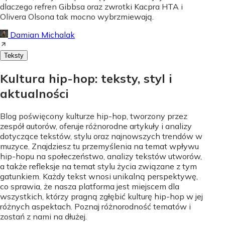
dlaczego refren Gibbsa oraz zwrotki Kacpra HTA i
Olivera Olsona tak mocno wybrzmiewają.
Damian Michalak
Teksty
Kultura hip-hop: teksty, styl i
aktualności
Blog poświęcony kulturze hip-hop, tworzony przez
zespół autorów, oferuje różnorodne artykuły i analizy
dotyczące tekstów, stylu oraz najnowszych trendów w
muzyce. Znajdziesz tu przemyślenia na temat wpływu
hip-hopu na społeczeństwo, analizy tekstów utworów,
a także refleksje na temat stylu życia związane z tym
gatunkiem. Każdy tekst wnosi unikalną perspektywę,
co sprawia, że nasza platforma jest miejscem dla
wszystkich, którzy pragną zgłębić kulturę hip-hop w jej
różnych aspektach. Poznaj różnorodność tematów i
zostań z nami na dłużej.