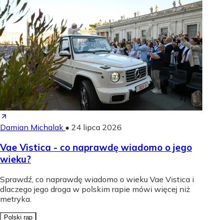
Damian Michalak
•
24 lipca 2026
Vae Vistica - co naprawdę wiadomo o jego
wieku?
Sprawdź, co naprawdę wiadomo o wieku Vae Vistica i
dlaczego jego droga w polskim rapie mówi więcej niż
metryka.
Polski rap