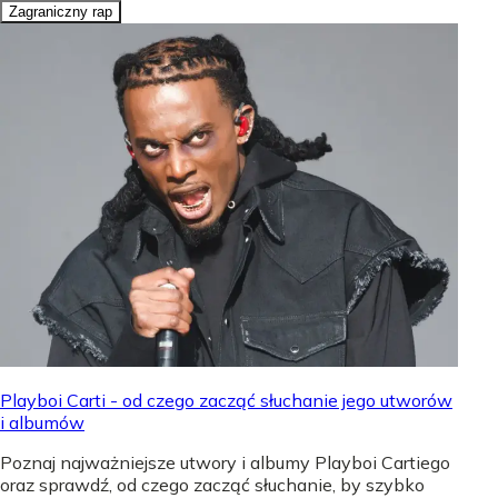
Zagraniczny rap
Playboi Carti - od czego zacząć słuchanie jego utworów
i albumów
Poznaj najważniejsze utwory i albumy Playboi Cartiego
oraz sprawdź, od czego zacząć słuchanie, by szybko