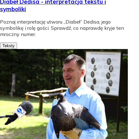
Diabeł Dedisa - interpretacja tekstu i
symboliki
Poznaj interpretację utworu „Diabeł” Dedisa, jego
symbolikę i rolę gości. Sprawdź, co naprawdę kryje ten
mroczny numer.
Teksty