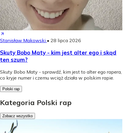
Stanisław Makowski
•
28 lipca 2026
Skuty Bobo Maty - kim jest alter ego i skąd
ten szum?
Skuty Bobo Maty - sprawdź, kim jest to alter ego rapera,
co kryje numer i czemu wciąż działa w polskim rapie.
Polski rap
Kategoria Polski rap
Zobacz wszystko