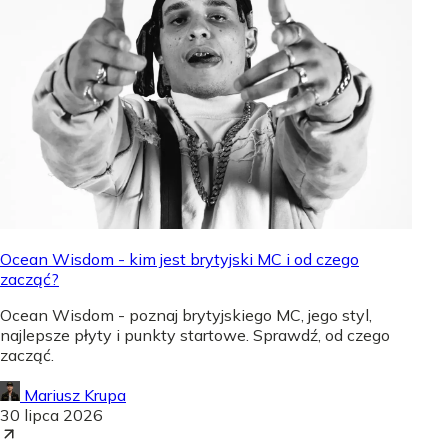
Ocean Wisdom - kim jest brytyjski MC i od czego
zacząć?
Ocean Wisdom - poznaj brytyjskiego MC, jego styl,
najlepsze płyty i punkty startowe. Sprawdź, od czego
zacząć.
Mariusz Krupa
30 lipca 2026