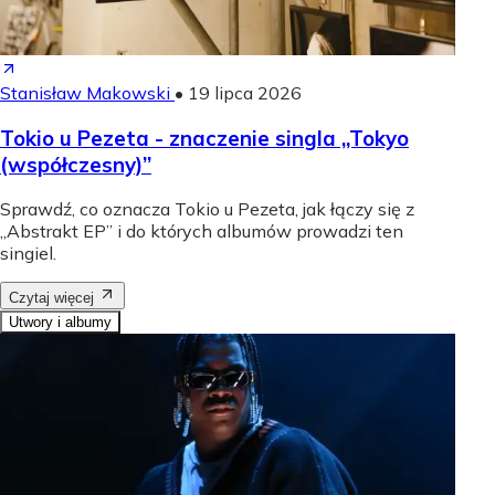
Stanisław Makowski
•
19 lipca 2026
Tokio u Pezeta - znaczenie singla „Tokyo
(współczesny)”
Sprawdź, co oznacza Tokio u Pezeta, jak łączy się z
„Abstrakt EP” i do których albumów prowadzi ten
singiel.
Czytaj więcej
Utwory i albumy