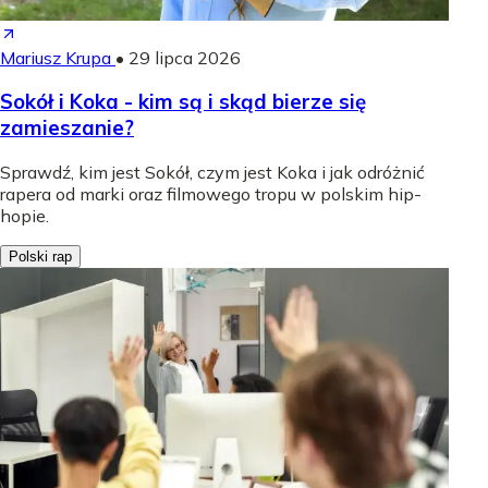
Mariusz Krupa
•
29 lipca 2026
Sokół i Koka - kim są i skąd bierze się
zamieszanie?
Sprawdź, kim jest Sokół, czym jest Koka i jak odróżnić
rapera od marki oraz filmowego tropu w polskim hip-
hopie.
Polski rap