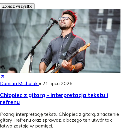
Zobacz wszystko
Damian Michalak
•
21 lipca 2026
Chłopiec z gitarą - interpretacja tekstu i
refrenu
Poznaj interpretację tekstu Chłopiec z gitarą, znaczenie
gitary i refrenu oraz sprawdź, dlaczego ten utwór tak
łatwo zostaje w pamięci.