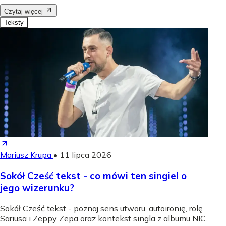
Czytaj więcej
Teksty
Mariusz Krupa
•
11 lipca 2026
Sokół Cześć tekst - co mówi ten singiel o
jego wizerunku?
Sokół Cześć tekst - poznaj sens utworu, autoironię, rolę
Sariusa i Zeppy Zepa oraz kontekst singla z albumu NIC.