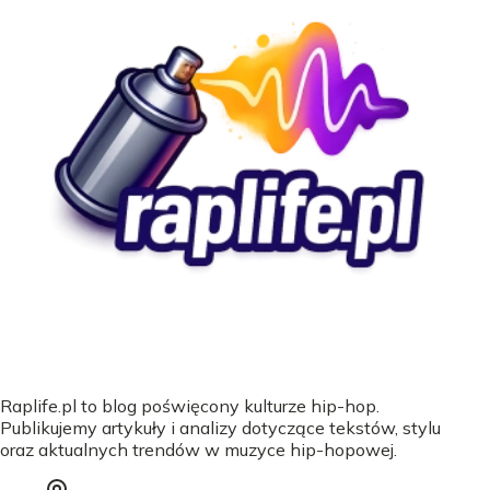
Raplife.pl to blog poświęcony kulturze hip-hop.
Publikujemy artykuły i analizy dotyczące tekstów, stylu
oraz aktualnych trendów w muzyce hip-hopowej.