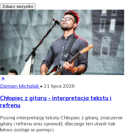
Zobacz wszystko
Damian Michalak
•
21 lipca 2026
Chłopiec z gitarą - interpretacja tekstu i
refrenu
Poznaj interpretację tekstu Chłopiec z gitarą, znaczenie
gitary i refrenu oraz sprawdź, dlaczego ten utwór tak
łatwo zostaje w pamięci.