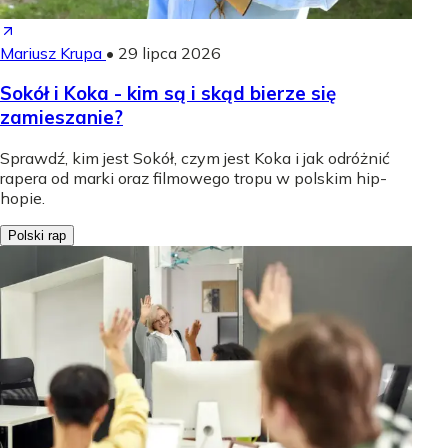
Mariusz Krupa
•
29 lipca 2026
Sokół i Koka - kim są i skąd bierze się
zamieszanie?
Sprawdź, kim jest Sokół, czym jest Koka i jak odróżnić
rapera od marki oraz filmowego tropu w polskim hip-
hopie.
Polski rap