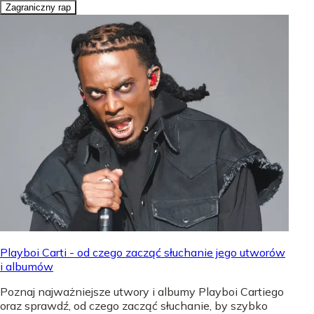
Zagraniczny rap
Playboi Carti - od czego zacząć słuchanie jego utworów
i albumów
Poznaj najważniejsze utwory i albumy Playboi Cartiego
oraz sprawdź, od czego zacząć słuchanie, by szybko