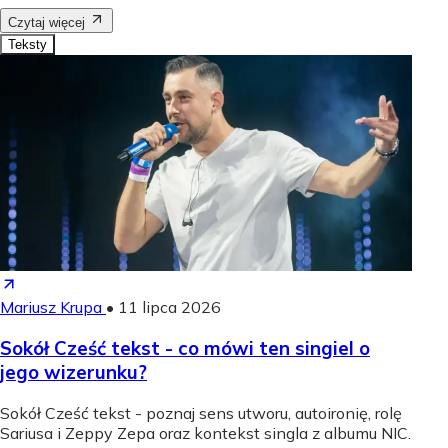
Czytaj więcej
Teksty
Mariusz Krupa
•
11 lipca 2026
Sokół Cześć tekst - co mówi ten singiel o
jego wizerunku?
Sokół Cześć tekst - poznaj sens utworu, autoironię, rolę
Sariusa i Zeppy Zepa oraz kontekst singla z albumu NIC.