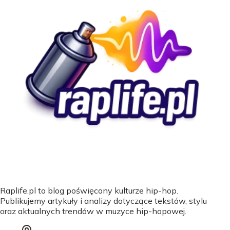
Raplife.pl to blog poświęcony kulturze hip-hop.
Publikujemy artykuły i analizy dotyczące tekstów, stylu
oraz aktualnych trendów w muzyce hip-hopowej.