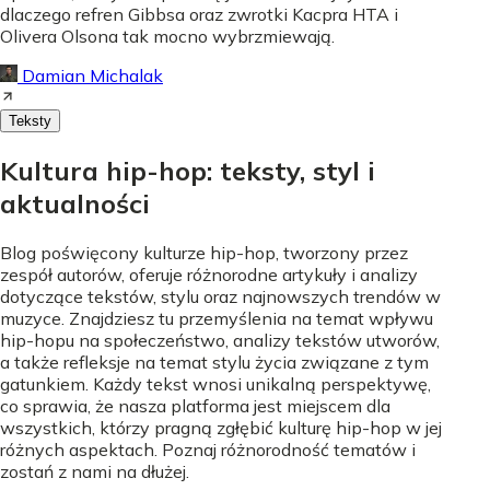
dlaczego refren Gibbsa oraz zwrotki Kacpra HTA i
Olivera Olsona tak mocno wybrzmiewają.
Damian Michalak
Teksty
Kultura hip-hop: teksty, styl i
aktualności
Blog poświęcony kulturze hip-hop, tworzony przez
zespół autorów, oferuje różnorodne artykuły i analizy
dotyczące tekstów, stylu oraz najnowszych trendów w
muzyce. Znajdziesz tu przemyślenia na temat wpływu
hip-hopu na społeczeństwo, analizy tekstów utworów,
a także refleksje na temat stylu życia związane z tym
gatunkiem. Każdy tekst wnosi unikalną perspektywę,
co sprawia, że nasza platforma jest miejscem dla
wszystkich, którzy pragną zgłębić kulturę hip-hop w jej
różnych aspektach. Poznaj różnorodność tematów i
zostań z nami na dłużej.