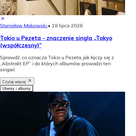
Stanisław Makowski
•
19 lipca 2026
Tokio u Pezeta - znaczenie singla „Tokyo
(współczesny)”
Sprawdź, co oznacza Tokio u Pezeta, jak łączy się z
„Abstrakt EP” i do których albumów prowadzi ten
singiel.
Czytaj więcej
Utwory i albumy