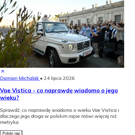
Damian Michalak
•
24 lipca 2026
Vae Vistica - co naprawdę wiadomo o jego
wieku?
Sprawdź, co naprawdę wiadomo o wieku Vae Vistica i
dlaczego jego droga w polskim rapie mówi więcej niż
metryka.
Polski rap