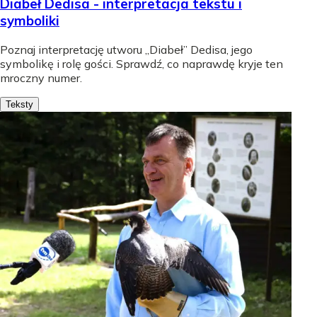
Diabeł Dedisa - interpretacja tekstu i
symboliki
Poznaj interpretację utworu „Diabeł” Dedisa, jego
symbolikę i rolę gości. Sprawdź, co naprawdę kryje ten
mroczny numer.
Teksty