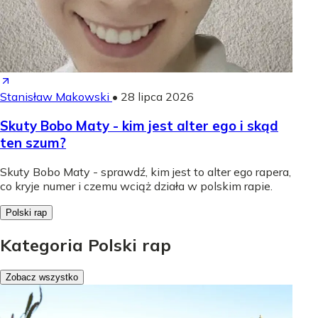
Stanisław Makowski
•
28 lipca 2026
Skuty Bobo Maty - kim jest alter ego i skąd
ten szum?
Skuty Bobo Maty - sprawdź, kim jest to alter ego rapera,
co kryje numer i czemu wciąż działa w polskim rapie.
Polski rap
Kategoria Polski rap
Zobacz wszystko