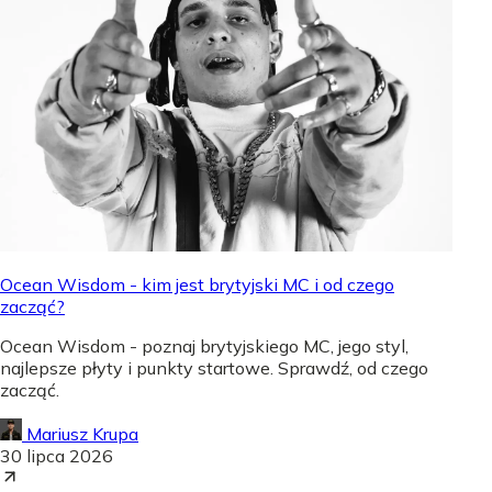
Ocean Wisdom - kim jest brytyjski MC i od czego
zacząć?
Ocean Wisdom - poznaj brytyjskiego MC, jego styl,
najlepsze płyty i punkty startowe. Sprawdź, od czego
zacząć.
Mariusz Krupa
30 lipca 2026