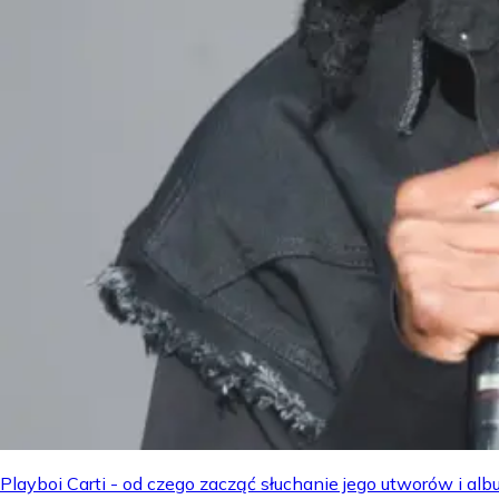
Playboi Carti - od czego zacząć słuchanie jego utworów i a