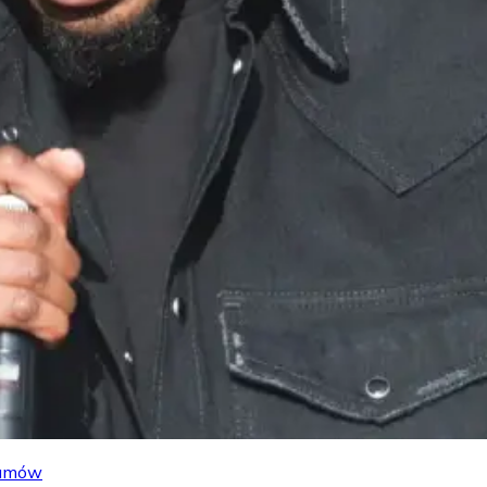
lbumów