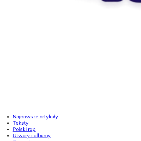
Najnowsze artykuły
Teksty
Polski rap
Utwory i albumy