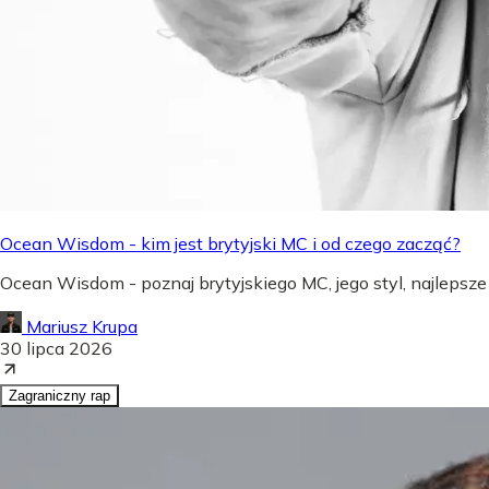
Ocean Wisdom - kim jest brytyjski MC i od czego zacząć?
Ocean Wisdom - poznaj brytyjskiego MC, jego styl, najlepsze
Mariusz Krupa
30 lipca 2026
Zagraniczny rap