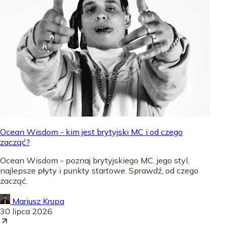
Ocean Wisdom - kim jest brytyjski MC i od czego
zacząć?
Ocean Wisdom - poznaj brytyjskiego MC, jego styl,
najlepsze płyty i punkty startowe. Sprawdź, od czego
zacząć.
Mariusz Krupa
30 lipca 2026