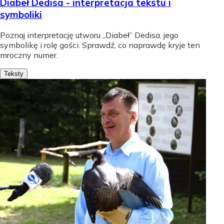
Diabeł Dedisa - interpretacja tekstu i
symboliki
Poznaj interpretację utworu „Diabeł” Dedisa, jego
symbolikę i rolę gości. Sprawdź, co naprawdę kryje ten
mroczny numer.
Teksty