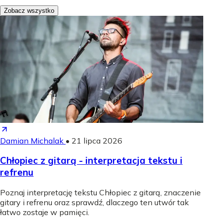
Zobacz wszystko
Damian Michalak
•
21 lipca 2026
Chłopiec z gitarą - interpretacja tekstu i
refrenu
Poznaj interpretację tekstu Chłopiec z gitarą, znaczenie
gitary i refrenu oraz sprawdź, dlaczego ten utwór tak
łatwo zostaje w pamięci.