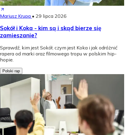
Mariusz Krupa
•
29 lipca 2026
Sokół i Koka - kim są i skąd bierze się
zamieszanie?
Sprawdź, kim jest Sokół, czym jest Koka i jak odróżnić
rapera od marki oraz filmowego tropu w polskim hip-
hopie.
Polski rap