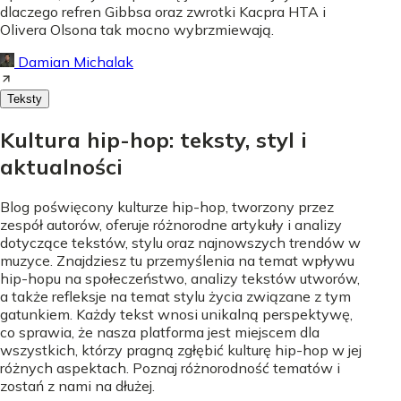
dlaczego refren Gibbsa oraz zwrotki Kacpra HTA i
Olivera Olsona tak mocno wybrzmiewają.
Damian Michalak
Teksty
Kultura hip-hop: teksty, styl i
aktualności
Blog poświęcony kulturze hip-hop, tworzony przez
zespół autorów, oferuje różnorodne artykuły i analizy
dotyczące tekstów, stylu oraz najnowszych trendów w
muzyce. Znajdziesz tu przemyślenia na temat wpływu
hip-hopu na społeczeństwo, analizy tekstów utworów,
a także refleksje na temat stylu życia związane z tym
gatunkiem. Każdy tekst wnosi unikalną perspektywę,
co sprawia, że nasza platforma jest miejscem dla
wszystkich, którzy pragną zgłębić kulturę hip-hop w jej
różnych aspektach. Poznaj różnorodność tematów i
zostań z nami na dłużej.