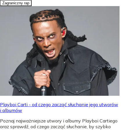
Zagraniczny rap
Playboi Carti - od czego zacząć słuchanie jego utworów
i albumów
Poznaj najważniejsze utwory i albumy Playboi Cartiego
oraz sprawdź, od czego zacząć słuchanie, by szybko