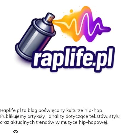
Raplife.pl to blog poświęcony kulturze hip-hop.
Publikujemy artykuły i analizy dotyczące tekstów, stylu
oraz aktualnych trendów w muzyce hip-hopowej.