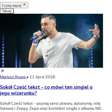
Czytaj więcej
Teksty
Mariusz Krupa
•
11 lipca 2026
Sokół Cześć tekst - co mówi ten singiel o
jego wizerunku?
Sokół Cześć tekst - poznaj sens utworu, autoironię, rolę
Sariusa i Zeppy Zepa oraz kontekst singla z albumu NIC.