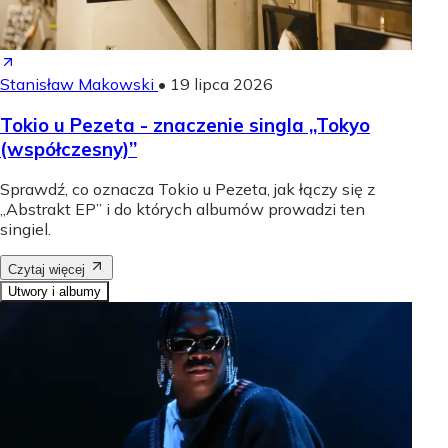
Stanisław Makowski
•
19 lipca 2026
Tokio u Pezeta - znaczenie singla „Tokyo
(współczesny)”
Sprawdź, co oznacza Tokio u Pezeta, jak łączy się z
„Abstrakt EP” i do których albumów prowadzi ten
singiel.
Czytaj więcej
Utwory i albumy