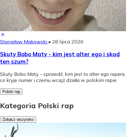
Stanisław Makowski
•
28 lipca 2026
Skuty Bobo Maty - kim jest alter ego i skąd
ten szum?
Skuty Bobo Maty - sprawdź, kim jest to alter ego rapera,
co kryje numer i czemu wciąż działa w polskim rapie.
Polski rap
Kategoria Polski rap
Zobacz wszystko