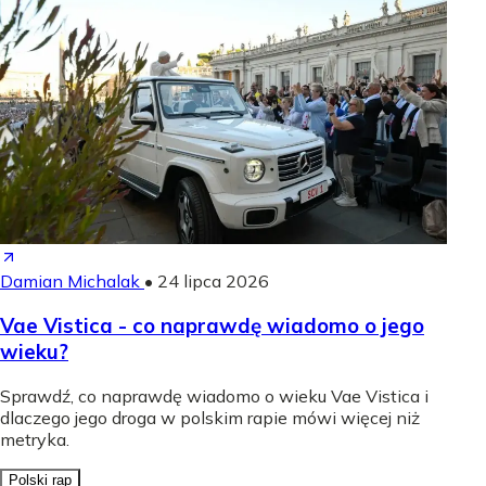
Damian Michalak
•
24 lipca 2026
Vae Vistica - co naprawdę wiadomo o jego
wieku?
Sprawdź, co naprawdę wiadomo o wieku Vae Vistica i
dlaczego jego droga w polskim rapie mówi więcej niż
metryka.
Polski rap