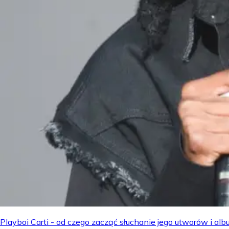
Playboi Carti - od czego zacząć słuchanie jego utworów i a