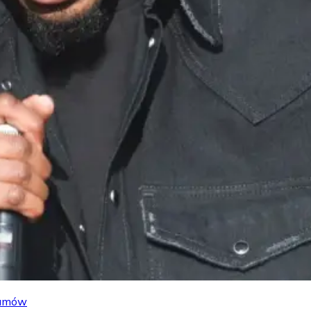
lbumów