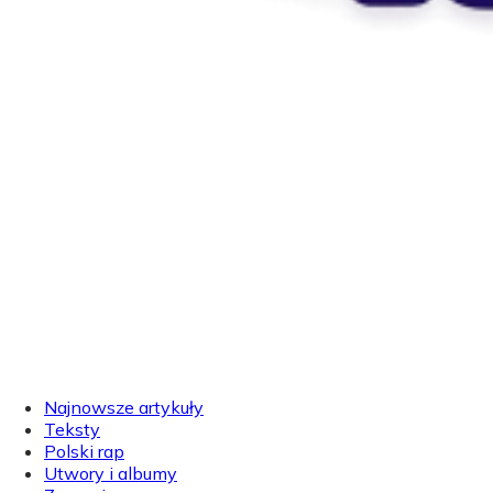
Najnowsze artykuły
Teksty
Polski rap
Utwory i albumy