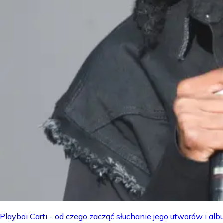
Playboi Carti - od czego zacząć słuchanie jego utworów i a