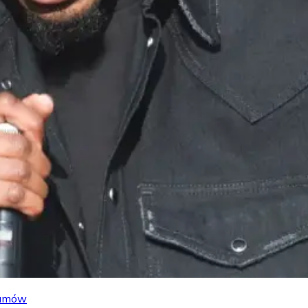
lbumów