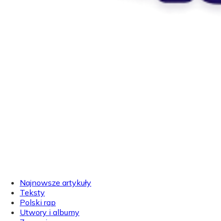
Najnowsze artykuły
Teksty
Polski rap
Utwory i albumy