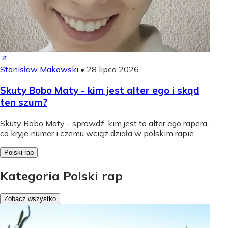
Stanisław Makowski
•
28 lipca 2026
Skuty Bobo Maty - kim jest alter ego i skąd
ten szum?
Skuty Bobo Maty - sprawdź, kim jest to alter ego rapera,
co kryje numer i czemu wciąż działa w polskim rapie.
Polski rap
Kategoria Polski rap
Zobacz wszystko