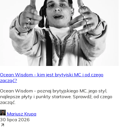
Ocean Wisdom - kim jest brytyjski MC i od czego
zacząć?
Ocean Wisdom - poznaj brytyjskiego MC, jego styl,
najlepsze płyty i punkty startowe. Sprawdź, od czego
zacząć.
Mariusz Krupa
30 lipca 2026