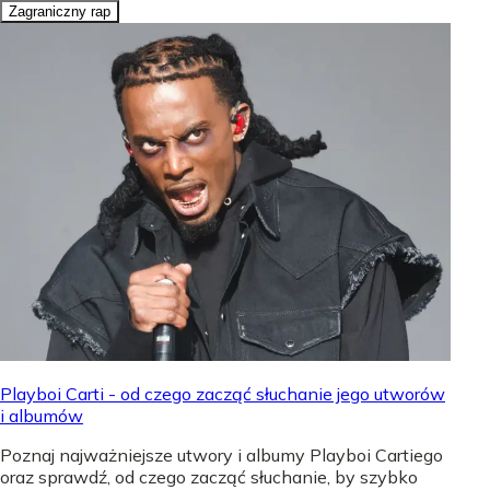
Zagraniczny rap
Playboi Carti - od czego zacząć słuchanie jego utworów
i albumów
Poznaj najważniejsze utwory i albumy Playboi Cartiego
oraz sprawdź, od czego zacząć słuchanie, by szybko