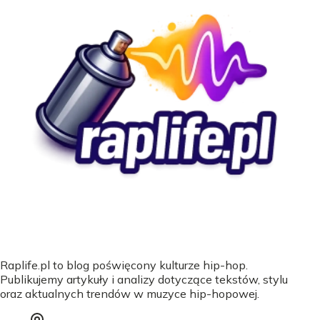
Raplife.pl to blog poświęcony kulturze hip-hop.
Publikujemy artykuły i analizy dotyczące tekstów, stylu
oraz aktualnych trendów w muzyce hip-hopowej.