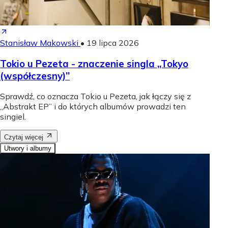
Stanisław Makowski
•
19 lipca 2026
Tokio u Pezeta - znaczenie singla „Tokyo
(współczesny)”
Sprawdź, co oznacza Tokio u Pezeta, jak łączy się z
„Abstrakt EP” i do których albumów prowadzi ten
singiel.
Czytaj więcej
Utwory i albumy