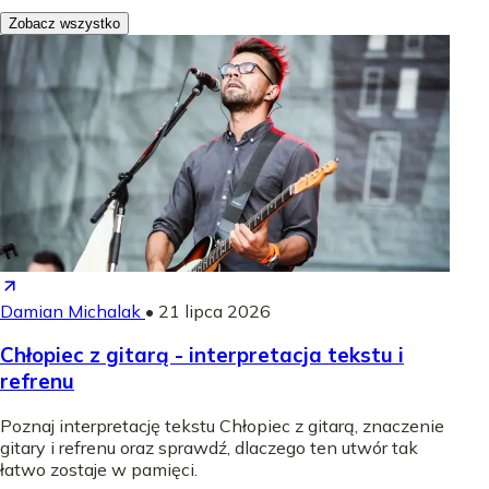
Zobacz wszystko
Damian Michalak
•
21 lipca 2026
Chłopiec z gitarą - interpretacja tekstu i
refrenu
Poznaj interpretację tekstu Chłopiec z gitarą, znaczenie
gitary i refrenu oraz sprawdź, dlaczego ten utwór tak
łatwo zostaje w pamięci.