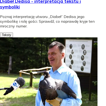
Diabeł Dedisa - interpretacja tekstu i
symboliki
Poznaj interpretację utworu „Diabeł” Dedisa, jego
symbolikę i rolę gości. Sprawdź, co naprawdę kryje ten
mroczny numer.
Teksty