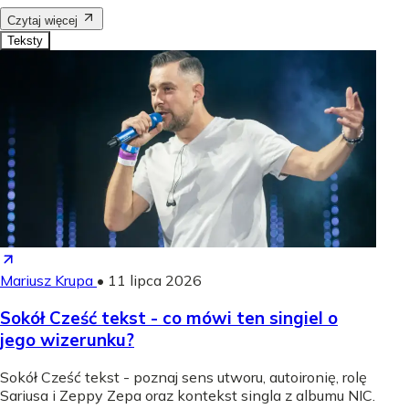
Czytaj więcej
Teksty
Mariusz Krupa
•
11 lipca 2026
Sokół Cześć tekst - co mówi ten singiel o
jego wizerunku?
Sokół Cześć tekst - poznaj sens utworu, autoironię, rolę
Sariusa i Zeppy Zepa oraz kontekst singla z albumu NIC.