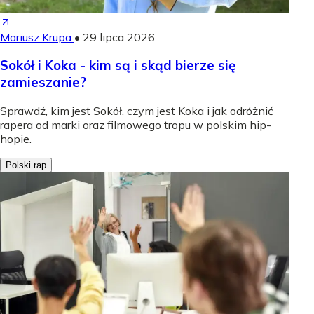
Mariusz Krupa
•
29 lipca 2026
Sokół i Koka - kim są i skąd bierze się
zamieszanie?
Sprawdź, kim jest Sokół, czym jest Koka i jak odróżnić
rapera od marki oraz filmowego tropu w polskim hip-
hopie.
Polski rap