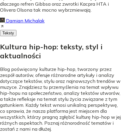
dlaczego refren Gibbsa oraz zwrotki Kacpra HTA i
Olivera Olsona tak mocno wybrzmiewają.
Damian Michalak
Teksty
Kultura hip-hop: teksty, styl i
aktualności
Blog poświęcony kulturze hip-hop, tworzony przez
zespół autorów, oferuje różnorodne artykuły i analizy
dotyczące tekstów, stylu oraz najnowszych trendów w
muzyce. Znajdziesz tu przemyślenia na temat wpływu
hip-hopu na społeczeństwo, analizy tekstów utworów,
a także refleksje na temat stylu życia związane z tym
gatunkiem. Każdy tekst wnosi unikalną perspektywę,
co sprawia, że nasza platforma jest miejscem dla
wszystkich, którzy pragną zgłębić kulturę hip-hop w jej
różnych aspektach. Poznaj różnorodność tematów i
zostań z nami na dłużej.