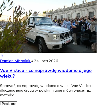
Damian Michalak
•
24 lipca 2026
Vae Vistica - co naprawdę wiadomo o jego
wieku?
Sprawdź, co naprawdę wiadomo o wieku Vae Vistica i
dlaczego jego droga w polskim rapie mówi więcej niż
metryka.
Polski rap