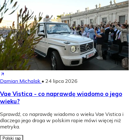
Damian Michalak
•
24 lipca 2026
Vae Vistica - co naprawdę wiadomo o jego
wieku?
Sprawdź, co naprawdę wiadomo o wieku Vae Vistica i
dlaczego jego droga w polskim rapie mówi więcej niż
metryka.
Polski rap