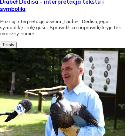
Diabeł Dedisa - interpretacja tekstu i
symboliki
Poznaj interpretację utworu „Diabeł” Dedisa, jego
symbolikę i rolę gości. Sprawdź, co naprawdę kryje ten
mroczny numer.
Teksty