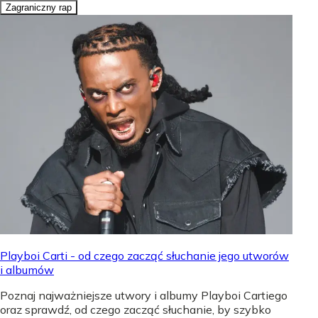
Zagraniczny rap
Playboi Carti - od czego zacząć słuchanie jego utworów
i albumów
Poznaj najważniejsze utwory i albumy Playboi Cartiego
oraz sprawdź, od czego zacząć słuchanie, by szybko