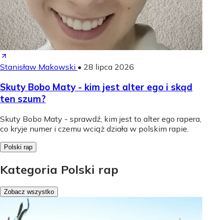
Stanisław Makowski
•
28 lipca 2026
Skuty Bobo Maty - kim jest alter ego i skąd
ten szum?
Skuty Bobo Maty - sprawdź, kim jest to alter ego rapera,
co kryje numer i czemu wciąż działa w polskim rapie.
Polski rap
Kategoria Polski rap
Zobacz wszystko