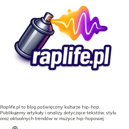
Raplife.pl to blog poświęcony kulturze hip-hop.
Publikujemy artykuły i analizy dotyczące tekstów, stylu
oraz aktualnych trendów w muzyce hip-hopowej.