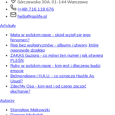
Górczewska 30A, 01-144 Warszawa
(+48) 716 118 676
hello@raplife.pl
Artykuły
Mata w polskim rapie - skąd wziął się jego
fenomen?
Rap bez wulgaryzmów - albumy i utwory, które
naprawdę działają
ZAKAS Guziora - co mówi ten numer i jak otwiera
PLEŚŃ
Ruby w polskim rapie - kim jest i dlaczego budzi
emocje
Belmondawg i H.A.U. - co oznacza Hustle As
Usual?
Zdechły Osa - kim jest i od czego zacząć
słuchanie?
Autorzy
Stanisław Makowski
Damian Michalak