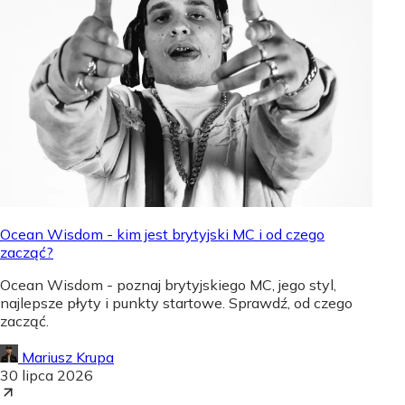
Ocean Wisdom - kim jest brytyjski MC i od czego
zacząć?
Ocean Wisdom - poznaj brytyjskiego MC, jego styl,
najlepsze płyty i punkty startowe. Sprawdź, od czego
zacząć.
Mariusz Krupa
30 lipca 2026