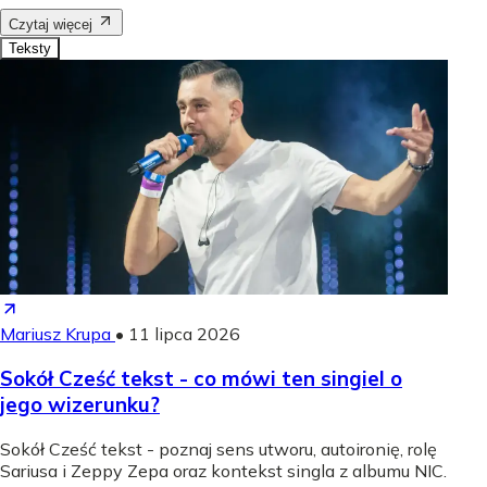
Czytaj więcej
Teksty
Mariusz Krupa
•
11 lipca 2026
Sokół Cześć tekst - co mówi ten singiel o
jego wizerunku?
Sokół Cześć tekst - poznaj sens utworu, autoironię, rolę
Sariusa i Zeppy Zepa oraz kontekst singla z albumu NIC.