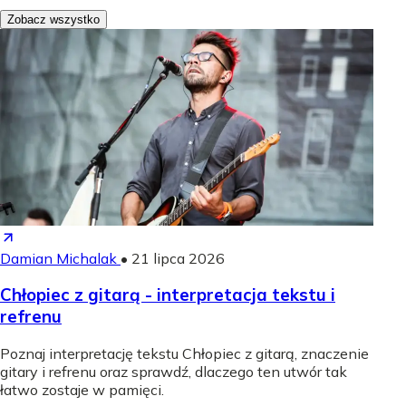
Zobacz wszystko
Damian Michalak
•
21 lipca 2026
Chłopiec z gitarą - interpretacja tekstu i
refrenu
Poznaj interpretację tekstu Chłopiec z gitarą, znaczenie
gitary i refrenu oraz sprawdź, dlaczego ten utwór tak
łatwo zostaje w pamięci.