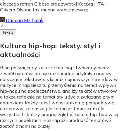
dlaczego refren Gibbsa oraz zwrotki Kacpra HTA i
Olivera Olsona tak mocno wybrzmiewają.
Damian Michalak
Teksty
Kultura hip-hop: teksty, styl i
aktualności
Blog poświęcony kulturze hip-hop, tworzony przez
zespół autorów, oferuje różnorodne artykuły i analizy
dotyczące tekstów, stylu oraz najnowszych trendów w
muzyce. Znajdziesz tu przemyślenia na temat wpływu
hip-hopu na społeczeństwo, analizy tekstów utworów,
a także refleksje na temat stylu życia związane z tym
gatunkiem. Każdy tekst wnosi unikalną perspektywę,
co sprawia, że nasza platforma jest miejscem dla
wszystkich, którzy pragną zgłębić kulturę hip-hop w jej
różnych aspektach. Poznaj różnorodność tematów i
zostań z nami na dłużej.