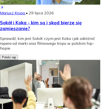
Mariusz Krupa
•
29 lipca 2026
Sokół i Koka - kim są i skąd bierze się
zamieszanie?
Sprawdź, kim jest Sokół, czym jest Koka i jak odróżnić
rapera od marki oraz filmowego tropu w polskim hip-
hopie.
Polski rap