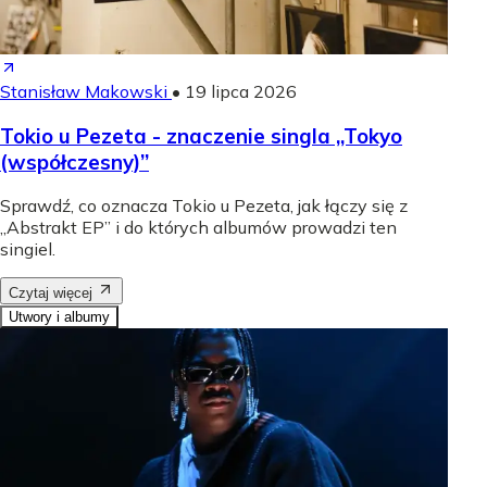
Stanisław Makowski
•
19 lipca 2026
Tokio u Pezeta - znaczenie singla „Tokyo
(współczesny)”
Sprawdź, co oznacza Tokio u Pezeta, jak łączy się z
„Abstrakt EP” i do których albumów prowadzi ten
singiel.
Czytaj więcej
Utwory i albumy