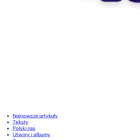
Najnowsze artykuły
Teksty
Polski rap
Utwory i albumy