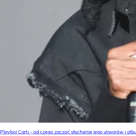
Playboi Carti - od czego zacząć słuchanie jego utworów i a