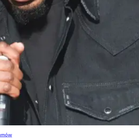
lbumów