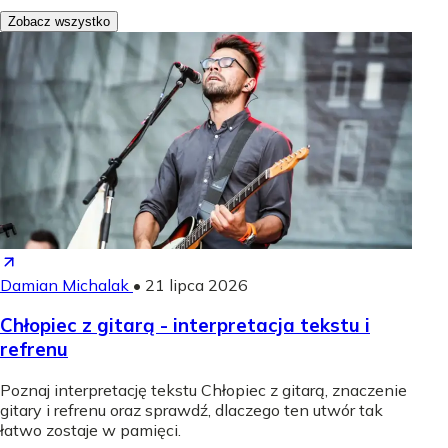
Zobacz wszystko
Damian Michalak
•
21 lipca 2026
Chłopiec z gitarą - interpretacja tekstu i
refrenu
Poznaj interpretację tekstu Chłopiec z gitarą, znaczenie
gitary i refrenu oraz sprawdź, dlaczego ten utwór tak
łatwo zostaje w pamięci.