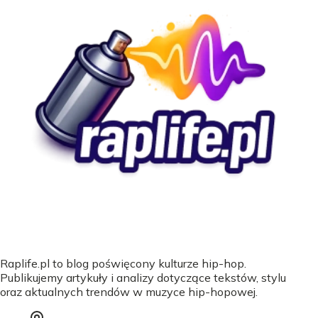
Raplife.pl to blog poświęcony kulturze hip-hop.
Publikujemy artykuły i analizy dotyczące tekstów, stylu
oraz aktualnych trendów w muzyce hip-hopowej.