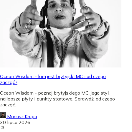
Ocean Wisdom - kim jest brytyjski MC i od czego
zacząć?
Ocean Wisdom - poznaj brytyjskiego MC, jego styl,
najlepsze płyty i punkty startowe. Sprawdź, od czego
zacząć.
Mariusz Krupa
30 lipca 2026