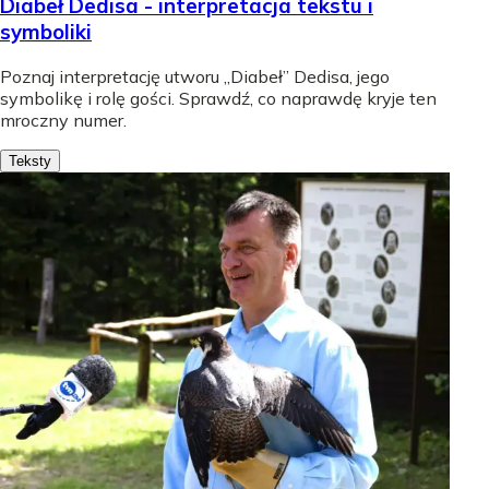
Diabeł Dedisa - interpretacja tekstu i
symboliki
Poznaj interpretację utworu „Diabeł” Dedisa, jego
symbolikę i rolę gości. Sprawdź, co naprawdę kryje ten
mroczny numer.
Teksty