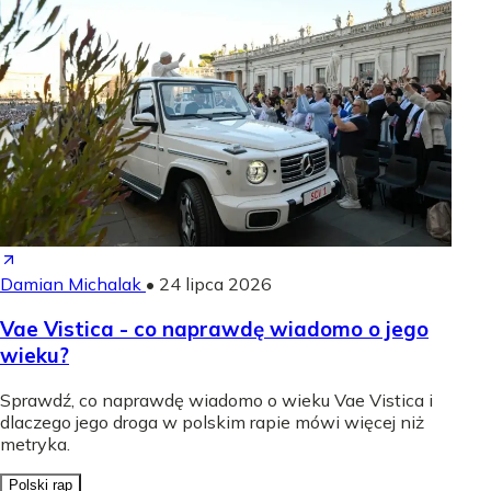
Damian Michalak
•
24 lipca 2026
Vae Vistica - co naprawdę wiadomo o jego
wieku?
Sprawdź, co naprawdę wiadomo o wieku Vae Vistica i
dlaczego jego droga w polskim rapie mówi więcej niż
metryka.
Polski rap