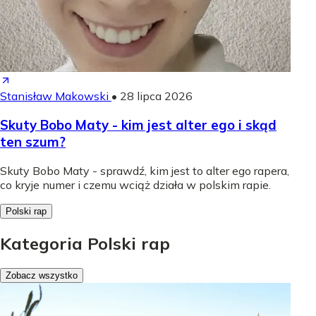
Stanisław Makowski
•
28 lipca 2026
Skuty Bobo Maty - kim jest alter ego i skąd
ten szum?
Skuty Bobo Maty - sprawdź, kim jest to alter ego rapera,
co kryje numer i czemu wciąż działa w polskim rapie.
Polski rap
Kategoria Polski rap
Zobacz wszystko