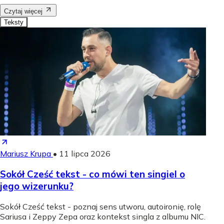
Czytaj więcej
Teksty
Mariusz Krupa
•
11 lipca 2026
Sokół Cześć tekst - co mówi ten singiel o
jego wizerunku?
Sokół Cześć tekst - poznaj sens utworu, autoironię, rolę
Sariusa i Zeppy Zepa oraz kontekst singla z albumu NIC.