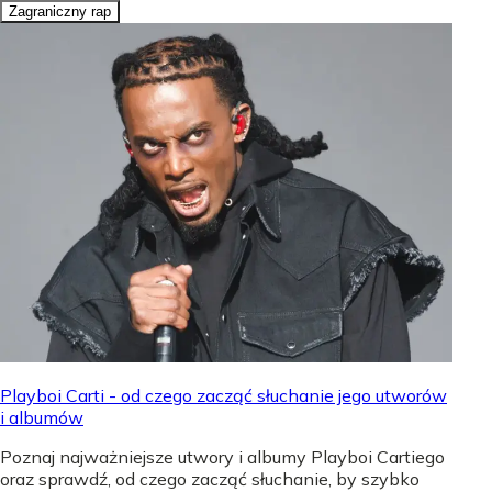
Zagraniczny rap
Playboi Carti - od czego zacząć słuchanie jego utworów
i albumów
Poznaj najważniejsze utwory i albumy Playboi Cartiego
oraz sprawdź, od czego zacząć słuchanie, by szybko