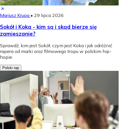
Mariusz Krupa
•
29 lipca 2026
Sokół i Koka - kim są i skąd bierze się
zamieszanie?
Sprawdź, kim jest Sokół, czym jest Koka i jak odróżnić
rapera od marki oraz filmowego tropu w polskim hip-
hopie.
Polski rap