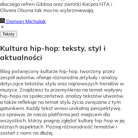
dlaczego refren Gibbsa oraz zwrotki Kacpra HTA i
Olivera Olsona tak mocno wybrzmiewają.
Damian Michalak
Teksty
Kultura hip-hop: teksty, styl i
aktualności
Blog poświęcony kulturze hip-hop, tworzony przez
zespół autorów, oferuje różnorodne artykuły i analizy
dotyczące tekstów, stylu oraz najnowszych trendów w
muzyce. Znajdziesz tu przemyślenia na temat wpływu
hip-hopu na społeczeństwo, analizy tekstów utworów,
a także refleksje na temat stylu życia związane z tym
gatunkiem. Każdy tekst wnosi unikalną perspektywę,
co sprawia, że nasza platforma jest miejscem dla
wszystkich, którzy pragną zgłębić kulturę hip-hop w jej
różnych aspektach. Poznaj różnorodność tematów i
zostań z nami na dłużej.