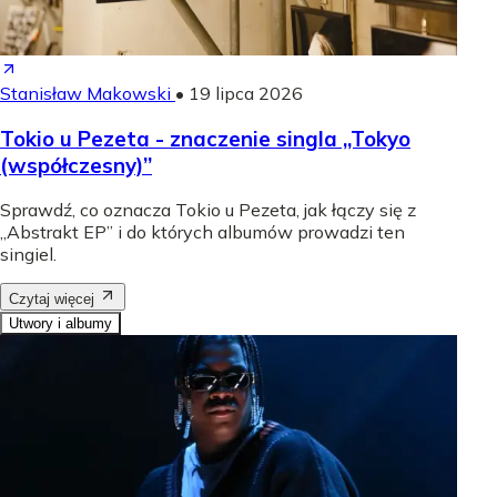
Stanisław Makowski
•
19 lipca 2026
Tokio u Pezeta - znaczenie singla „Tokyo
(współczesny)”
Sprawdź, co oznacza Tokio u Pezeta, jak łączy się z
„Abstrakt EP” i do których albumów prowadzi ten
singiel.
Czytaj więcej
Utwory i albumy